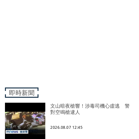
即時新聞
文山暗夜槍響！涉毒司機心虛逃 警
對空鳴槍逮人
2026.08.07 12:45