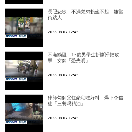
長照悲歌！不滿弟弟賴坐不起 嬤當
街踹人
2026.08.07 12:45
不滿勸阻！13歲男學生折斷掃把攻
擊 女師「恐失明」
2026.08.07 12:45
律師勾師父住豪宅吃好料 爆下令信
徒「三餐喝精油」
2026.08.07 12:45