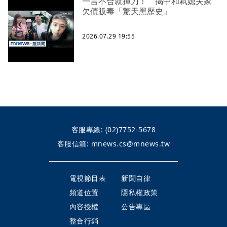
一言不合就揮刀！ 揭中和弒媳夫家
欠債販毒「驚天黑歷史」
2026.07.29 19:55
客服專線:
(02)7752-5678
客服信箱:
mnews.cs@mnews.tw
電視節目表
新聞自律
頻道位置
隱私權政策
內容授權
公告專區
整合行銷