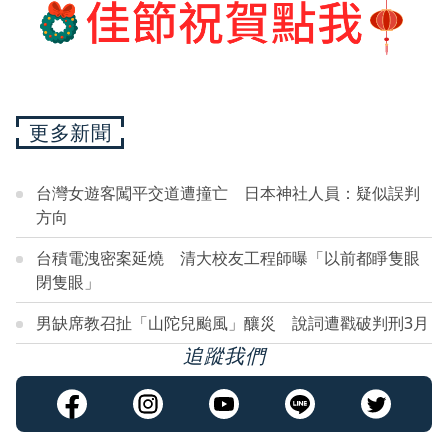
更多新聞
台灣女遊客闖平交道遭撞亡 日本神社人員：疑似誤判
方向
台積電洩密案延燒 清大校友工程師曝「以前都睜隻眼
閉隻眼」
男缺席教召扯「山陀兒颱風」釀災 說詞遭戳破判刑3月
追蹤我們