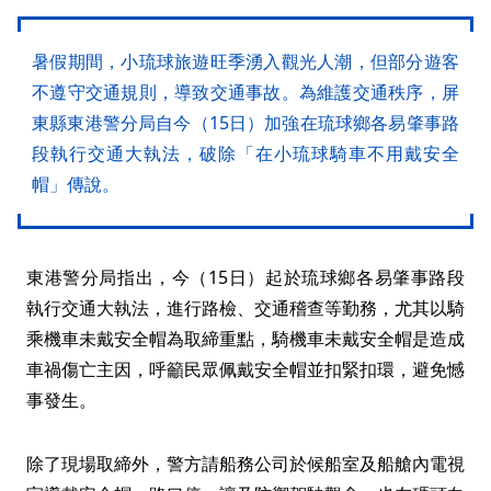
暑假期間，小琉球旅遊旺季湧入觀光人潮，但部分遊客
不遵守交通規則，導致交通事故。為維護交通秩序，屏
東縣東港警分局自今（15日）加強在琉球鄉各易肇事路
段執行交通大執法，破除「在小琉球騎車不用戴安全
帽」傳說。
東港警分局指出，今（15日）起於琉球鄉各易肇事路段
執行交通大執法，進行路檢、交通稽查等勤務，尤其以騎
乘機車未戴安全帽為取締重點，騎機車未戴安全帽是造成
車禍傷亡主因，呼籲民眾佩戴安全帽並扣緊扣環，避免憾
事發生。
除了現場取締外，警方請船務公司於候船室及船艙內電視