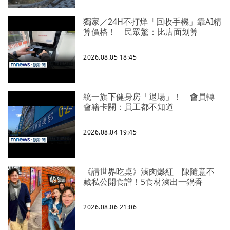
獨家／24H不打烊「回收手機」靠AI精
算價格！ 民眾驚：比店面划算
2026.08.05 18:45
統一旗下健身房「退場」！ 會員轉
會籍卡關：員工都不知道
2026.08.04 19:45
《請世界吃桌》滷肉爆紅 陳隨意不
藏私公開食譜！5食材滷出一鍋香
2026.08.06 21:06