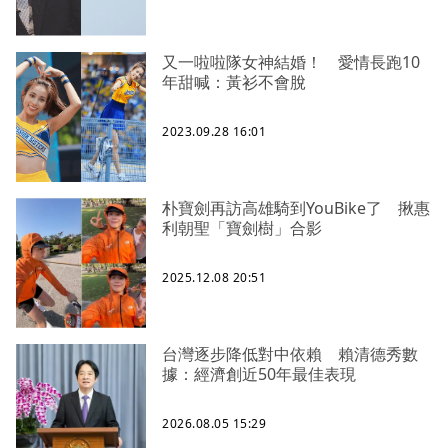
又一啦啦隊女神結婚！ 愛情長跑10
年甜喊：黃衫不會脫
2023.09.28 16:01
朴寶劍再訪高雄騎到YouBike了 揪惠
利朝聖「寶劍樹」合影
2025.12.08 20:51
台灣逐步降低對中依賴 賴清德秀數
據：經濟創近50年最佳表現
2026.08.05 15:29