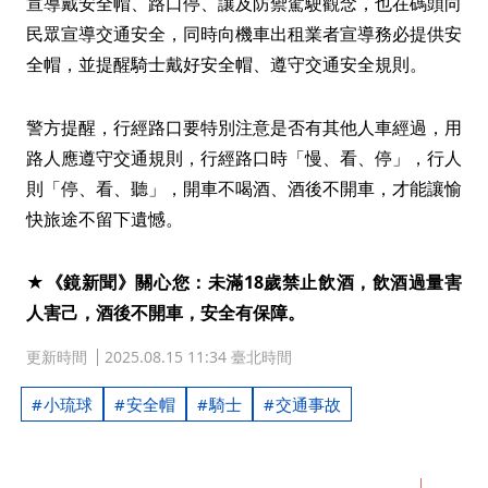
宣導戴安全帽、路口停、讓及防禦駕駛觀念，也在碼頭向
民眾宣導交通安全，同時向機車出租業者宣導務必提供安
全帽，並提醒騎士戴好安全帽、遵守交通安全規則。
警方提醒，行經路口要特別注意是否有其他人車經過，用
路人應遵守交通規則，行經路口時「慢、看、停」，行人
則「停、看、聽」，開車不喝酒、酒後不開車，才能讓愉
快旅途不留下遺憾。
★《鏡新聞》關心您：未滿18歲禁止飲酒，飲酒過量害
人害己，酒後不開車，安全有保障。
更新時間
2025.08.15 11:34 臺北時間
小琉球
安全帽
騎士
交通事故