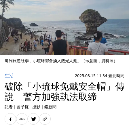
每到旅遊旺季，小琉球都會湧入觀光人潮。（示意圖，資料照）
生活
2025.08.15 11:34 臺北時間
破除「小琉球免戴安全帽」傳
說 警方加強執法取締
記者
｜
曾子庭
攝影
｜
鏡新聞