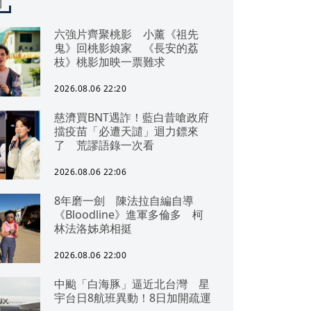
聞
六強片齊聚桃影 小薰《祖先
鬼》回桃影娘家 《長安的荔
枝》桃影加映一票難求
2026.08.06 22:20
慈濟買BNT遇詐！藍白昔嗆政府
擋疫苗「必遭天譴」迴力鏢來
了 荒謬語錄一次看
2026.08.06 22:06
8年磨一劍 陳法拉自編自導
《Bloodline》進軍多倫多 柯
林法洛姊弟相挺
2026.08.06 22:00
中颱「白海豚」逼近北台灣 星
宇台日8航班異動！8日加開疏運