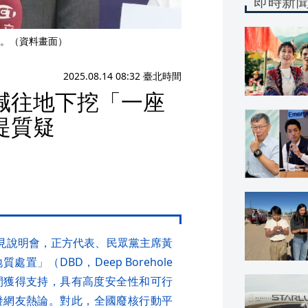
即時新
。（資料畫面）
2025.08.14 08:32 臺北時間
喊往地下挖「一座
提質疑
意見說明會，正方代表、民眾黨主席黃
」（DBD，Deep Borehole
國際間獲得支持，具有高度安全性和可行
發網友熱論。對此，全國廢核行動平