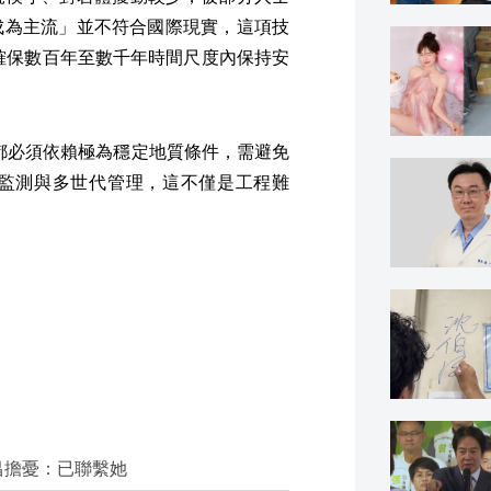
成為主流」並不符合國際現實，這項技
何確保數百年至數千年時間尺度內保持安
，都必須依賴極為穩定地質條件，需避免
監測與多世代管理，這不僅是工程難
昌擔憂：已聯繫她