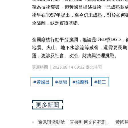
視為技術突破，但黃國昌描述技術「已成熟並
術早在1957年提出，至今仍未成熟，對於如
全隔離，缺乏實證基礎。
全國廢核行動平台強調，無論是DBD或DGD
地震、火山、地下水滲流等威脅，還需要長期
題，更涉及社會、政治、財務與治理挑戰。
更新時間
2025.08.14 08:32 臺北時間
黃國昌
核能
核廢料
核三
更多新聞
陳佩琪激動嗆「直接判柯文哲死刑」 黃國