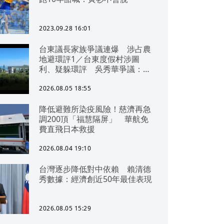
2023.09.28 16:01
台東議長家族爭議連爆 涉占農
地避環評1／台東度假村涉圖
利、疑躲環評 吳秀華爭議：概
無參與
2026.08.05 18:55
降低避難所染疫風險！慈濟再急
調200頂「福慧隔屏」 華航免
費直飛日本救援
2026.08.04 19:10
台灣逐步降低對中依賴 賴清德
秀數據：經濟創近50年最佳表現
2026.08.05 15:29