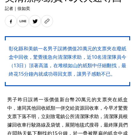
記者
｜
徐如奕
彰化縣和美鎮一名男子誤將價值20萬元的支票夾在廢紙
盒中回收，驚覺後急向清潔隊求助，近10名清潔隊員今
（13日）頂著高溫，在堆積如山的紙類中仔細翻找，最
終花15分鐘內就成功尋回支票，讓男子感動不已。
男子昨日誤將一張價值新台幣20萬元的支票夾在紙盒
中，連同其他回收紙類一併交給資源回收車，今早才驚覺
支票下落不明，立刻致電鎮公所清潔隊求助，清潔隊員根
據回收車行駛路線及袋號，展開地毯式搜尋，最終隊員們
在悶熱天氣下翻找約15分鐘，於一疊被壓扁的紙盒中成