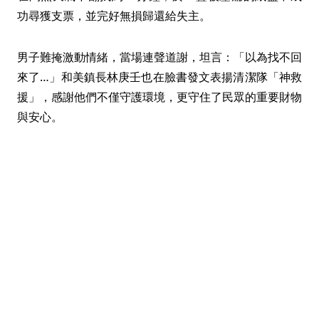
功尋獲支票，並完好無損歸還給失主。
男子難掩激動情緒，當場連聲道謝，坦言：「以為找不回
來了…」和美鎮長林庚壬也在臉書發文表揚清潔隊「神救
援」，感謝他們不僅守護環境，更守住了民眾的重要財物
與安心。