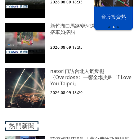
2026.08.09 18:35
漢光42演習
台股投資熱
新竹湖口馬路變河道！ 民眾上班路
搭車如搭船
2026.08.09 18:35
natori再訪台北人氣爆棚
〈Overdose〉一響全場尖叫「I Love
You Taipei」
2026.08.09 18:20
熱門新聞