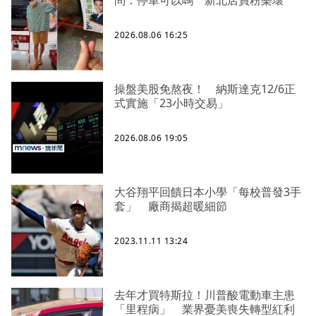
問：停車可以嗎 新北店員粉樂壞
2026.08.06 16:25
操盤美股免熬夜！ 納斯達克12/6正
式實施「23小時交易」
2026.08.06 19:05
大谷翔平回饋日本小學「每校普發3手
套」 廠商揭超暖細節
2023.11.11 13:24
去年才買特斯拉！川普酸電動車主患
「里程病」 業界憂美喪失轉型紅利