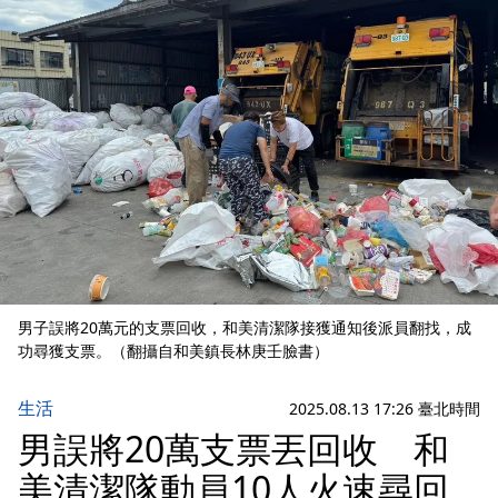
男子誤將20萬元的支票回收，和美清潔隊接獲通知後派員翻找，成
功尋獲支票。（翻攝自和美鎮長林庚壬臉書）
生活
2025.08.13 17:26 臺北時間
男誤將20萬支票丟回收 和
美清潔隊動員10人火速尋回