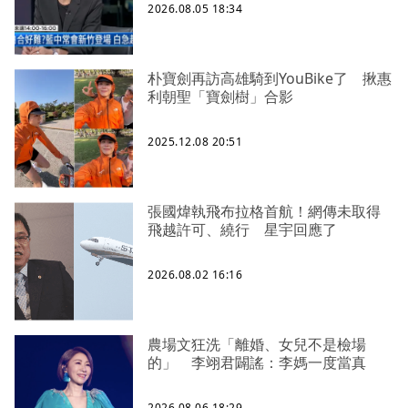
2026.08.05 18:34
朴寶劍再訪高雄騎到YouBike了 揪惠
利朝聖「寶劍樹」合影
2025.12.08 20:51
張國煒執飛布拉格首航！網傳未取得
飛越許可、繞行 星宇回應了
2026.08.02 16:16
農場文狂洗「離婚、女兒不是檢場
的」 李翊君闢謠：李媽一度當真
2026.08.06 18:29