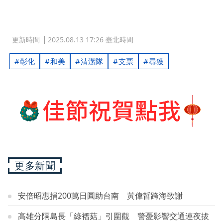
更新時間
2025.08.13 17:26 臺北時間
彰化
和美
清潔隊
支票
尋獲
更多新聞
安倍昭惠捐200萬日圓助台南 黃偉哲跨海致謝
高雄分隔島長「綠褶菇」引圍觀 警憂影響交通連夜拔