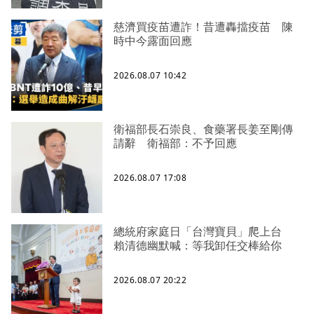
慈濟買疫苗遭詐！昔遭轟擋疫苗 陳
時中今露面回應
2026.08.07 10:42
衛福部長石崇良、食藥署長姜至剛傳
請辭 衛福部：不予回應
2026.08.07 17:08
總統府家庭日「台灣寶貝」爬上台
賴清德幽默喊：等我卸任交棒給你
2026.08.07 20:22