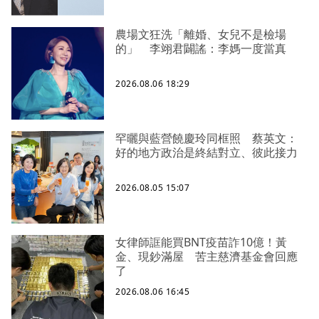
農場文狂洗「離婚、女兒不是檢場
的」 李翊君闢謠：李媽一度當真
2026.08.06 18:29
罕曬與藍營饒慶玲同框照 蔡英文：
好的地方政治是終結對立、彼此接力
2026.08.05 15:07
女律師誆能買BNT疫苗詐10億！黃
金、現鈔滿屋 苦主慈濟基金會回應
了
2026.08.06 16:45