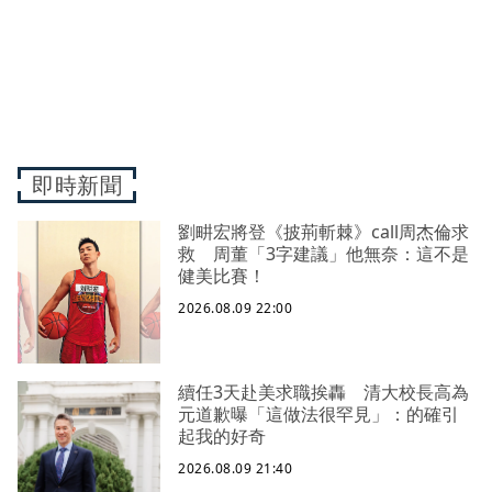
即時新聞
劉畊宏將登《披荊斬棘》call周杰倫求
救 周董「3字建議」他無奈：這不是
健美比賽！
2026.08.09 22:00
續任3天赴美求職挨轟 清大校長高為
元道歉曝「這做法很罕見」：的確引
起我的好奇
2026.08.09 21:40