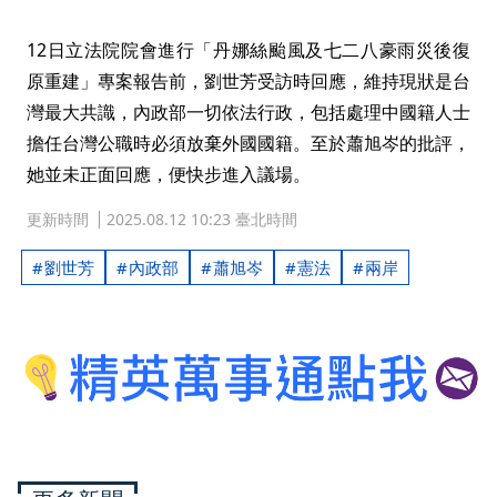
12日立法院院會進行「丹娜絲颱風及七二八豪雨災後復
原重建」專案報告前，劉世芳受訪時回應，維持現狀是台
灣最大共識，內政部一切依法行政，包括處理中國籍人士
擔任台灣公職時必須放棄外國國籍。至於蕭旭岑的批評，
她並未正面回應，便快步進入議場。
更新時間
2025.08.12 10:23 臺北時間
劉世芳
內政部
蕭旭岑
憲法
兩岸