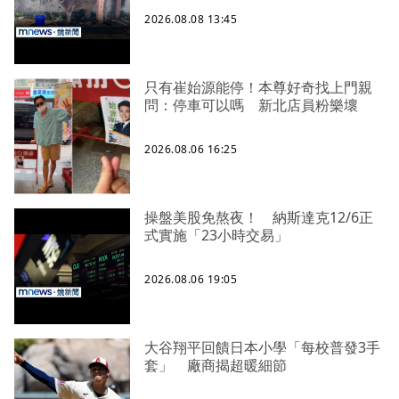
2026.08.08 13:45
只有崔始源能停！本尊好奇找上門親
問：停車可以嗎 新北店員粉樂壞
2026.08.06 16:25
操盤美股免熬夜！ 納斯達克12/6正
式實施「23小時交易」
2026.08.06 19:05
大谷翔平回饋日本小學「每校普發3手
套」 廠商揭超暖細節