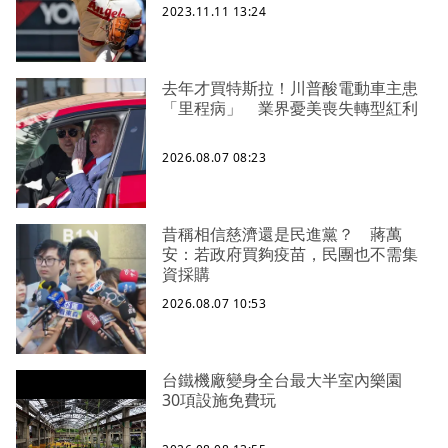
2023.11.11 13:24
去年才買特斯拉！川普酸電動車主患
「里程病」 業界憂美喪失轉型紅利
2026.08.07 08:23
昔稱相信慈濟還是民進黨？ 蔣萬
安：若政府買夠疫苗，民團也不需集
資採購
2026.08.07 10:53
台鐵機廠變身全台最大半室內樂園
30項設施免費玩