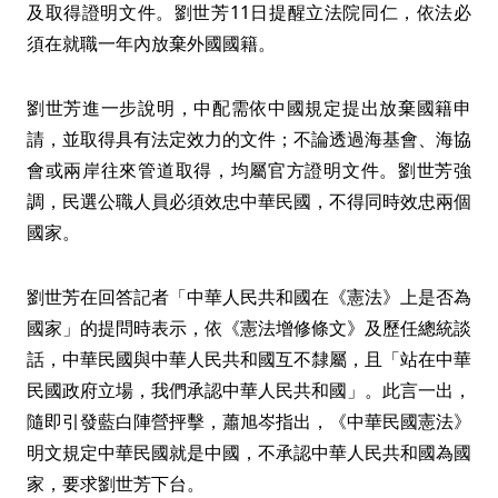
及取得證明文件。劉世芳11日提醒立法院同仁，依法必
須在就職一年內放棄外國國籍。
劉世芳進一步說明，中配需依中國規定提出放棄國籍申
請，並取得具有法定效力的文件；不論透過海基會、海協
會或兩岸往來管道取得，均屬官方證明文件。劉世芳強
調，民選公職人員必須效忠中華民國，不得同時效忠兩個
國家。
劉世芳在回答記者「中華人民共和國在《憲法》上是否為
國家」的提問時表示，依《憲法增修條文》及歷任總統談
話，中華民國與中華人民共和國互不隸屬，且「站在中華
民國政府立場，我們承認中華人民共和國」。此言一出，
隨即引發藍白陣營抨擊，蕭旭岑指出，《中華民國憲法》
明文規定中華民國就是中國，不承認中華人民共和國為國
家，要求劉世芳下台。