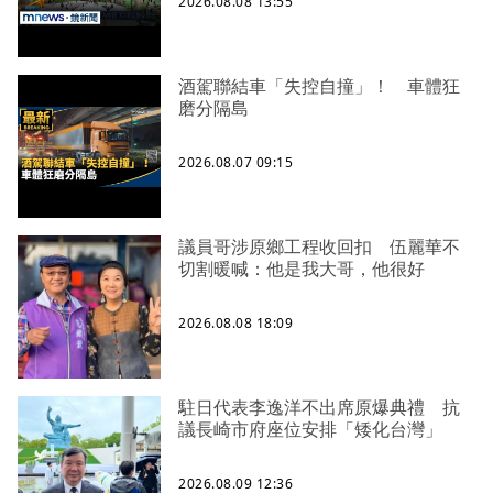
2026.08.08 13:55
酒駕聯結車「失控自撞」！ 車體狂
磨分隔島
2026.08.07 09:15
議員哥涉原鄉工程收回扣 伍麗華不
切割暖喊：他是我大哥，他很好
2026.08.08 18:09
駐日代表李逸洋不出席原爆典禮 抗
議長崎市府座位安排「矮化台灣」
2026.08.09 12:36