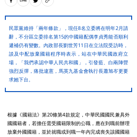
民眾黨維持「兩年條款」，現任8名立委將在明年2月請
辭，不分區立委排名第15的中國籍配偶李貞秀能否順利
遞補仍有變數。內政部長劉世芳11日在立法院受訪時，
談及中配放棄國籍程序時表示，站在中華民國政府立
場，「我們承認中華人民共和國」，引發藍、白兩陣營
強烈反彈，痛批違憲，馬英九基金會執行長蕭旭岑更要
求她下台。
根據《國籍法》第20條第4款規定，中華民國國民兼具外
國國籍者，若擔任需受國籍限制的公職，應在到職前辦理
放棄外國國籍，並於就職或到職一年內完成喪失該國國籍