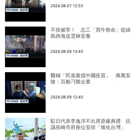
2026.08.07 12:55
不捨被宰！ 志工「買牛救命」從綠
島跨海送雲林安養
2026.08.08 13:45
醫稱「民進黨擋中國疫苗」 蔣萬安
嗆：百般刁難企業
2026.08.09 12:45
駐日代表李逸洋不出席原爆典禮 抗
議長崎市府座位安排「矮化台灣」