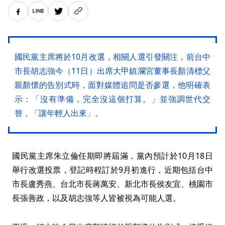
國民黨主席將於10月改選，相關人選引發關注，前台中
市長胡志強今（11日）出席大甲鎮瀾宮董事長顏清標父
親顏懷的告別式時，面對媒體追問是否參選，他明確表
示：「沒有準備，完全沒這個打算。」並強調世代交
替，「讓年輕人出來」。
國民黨主席朱立倫任期即將屆滿，黨內預計於10月18日
舉行改選投票，登記時程訂於9月初進行，近期包括台中
市長盧秀燕、台北市長蔣萬安、新北市長侯友宜、桃園市
長張善政，以及胡志強等人皆被視為可能人選。