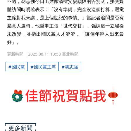
不過，胡志強今日出席顏清標父親顏懷的告別式，接受媒
體訪問時明確表示：「沒有準備，完全沒這個打算，選黨
主席對我來講，是上個世紀的事情。」當記者追問是否有
屬意人選時，他重申主張「世代交替」，強調這一立場從
未改變，並指出國民黨人才濟濟，「讓個年輕人出來最
好」。
更新時間
2025.08.11 13:58 臺北時間
國民黨
國民黨主席
胡志強
更多新聞