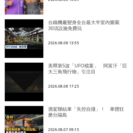
台鐵機廠變身全台最大半室內樂園
30項設施免費玩
2026.08.08 13:55
美釋第5波「UFO檔案」 阿富汗「巨
大三角飛行物」引注目
2026.08.08 17:25
酒駕聯結車「失控自撞」！ 車體狂
磨分隔島
2026.08.07 09:15