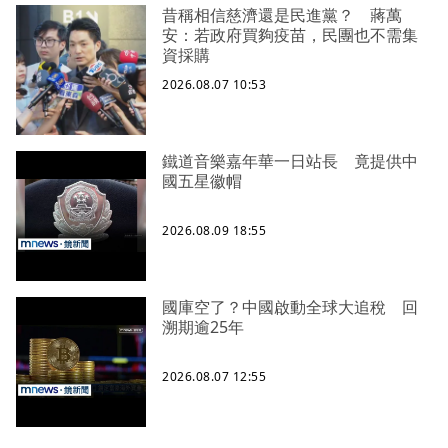
昔稱相信慈濟還是民進黨？ 蔣萬
安：若政府買夠疫苗，民團也不需集
資採購
2026.08.07 10:53
鐵道音樂嘉年華一日站長 竟提供中
國五星徽帽
2026.08.09 18:55
國庫空了？中國啟動全球大追稅 回
溯期逾25年
2026.08.07 12:55