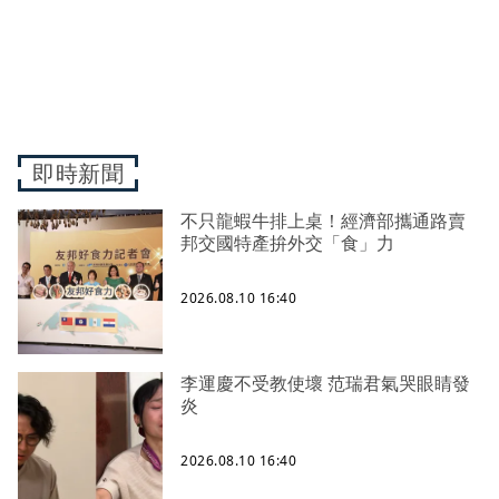
即時新聞
不只龍蝦牛排上桌！經濟部攜通路賣
邦交國特產拚外交「食」力
2026.08.10 16:40
李運慶不受教使壞 范瑞君氣哭眼睛發
炎
2026.08.10 16:40