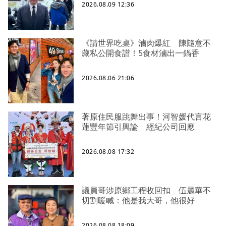
2026.08.09 12:36
《請世界吃桌》滷肉爆紅 陳隨意不
藏私公開食譜！5食材滷出一鍋香
2026.08.06 21:06
著原住民服跳舞出事！河智媛代言花
蓮豐年節引輿論 經紀公司回應
2026.08.08 17:32
議員哥涉原鄉工程收回扣 伍麗華不
切割暖喊：他是我大哥，他很好
2026.08.08 18:09