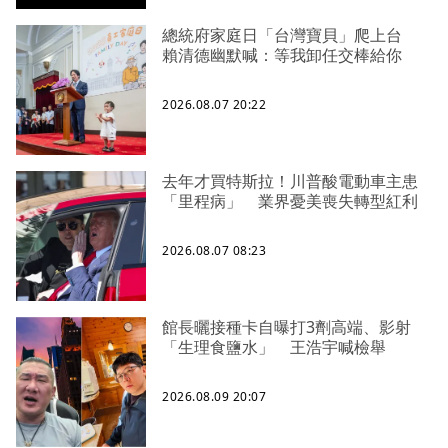
總統府家庭日「台灣寶貝」爬上台
賴清德幽默喊：等我卸任交棒給你
2026.08.07 20:22
去年才買特斯拉！川普酸電動車主患
「里程病」 業界憂美喪失轉型紅利
2026.08.07 08:23
館長曬接種卡自曝打3劑高端、影射
「生理食鹽水」 王浩宇喊檢舉
2026.08.09 20:07