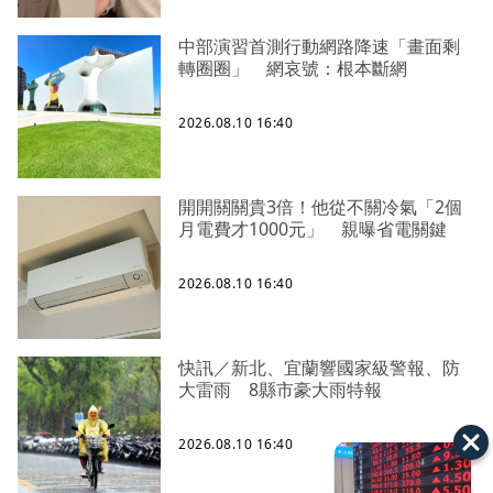
中部演習首測行動網路降速「畫面剩
轉圈圈」 網哀號：根本斷網
2026.08.10 16:40
開開關關貴3倍！他從不關冷氣「2個
月電費才1000元」 親曝省電關鍵
2026.08.10 16:40
快訊／新北、宜蘭響國家級警報、防
大雷雨 8縣市豪大雨特報
2026.08.10 16:40