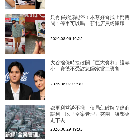
只有崔始源能停！本尊好奇找上門親
問：停車可以嗎 新北店員粉樂壞
2026.08.06 16:25
大谷捨保時捷改開「巨大賓利」護妻
小 賽後不受訪急歸家當二寶爸
2026.08.07 09:30
都更利益談不攏 僵局怎破解？建商
讓利 以「全案管理」突圍 讓都更
走下去
2026.06.29 19:33