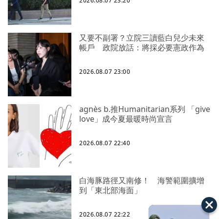
2026.08.07 23:20
又要不副署？立院三讀藍白兒少未來
帳戶 政院放話：將採必要憲政作為
2026.08.07 23:00
agnès b.推Humanitarian系列 「give
love」成今夏最暖時尚宣言
2026.08.07 22:40
白海豚路徑又南修！ 海警範圍擴增
到「東北部海面」
2026.08.07 22:22