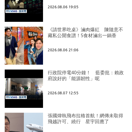
2026.08.06 19:05
《請世界吃桌》滷肉爆紅 陳隨意不
藏私公開食譜！5食材滷出一鍋香
2026.08.06 21:06
行政院停電40分鐘！ 藍委批：賴政
府說好的「能源韌性」呢
2026.08.07 12:55
張國煒執飛布拉格首航！網傳未取得
飛越許可、繞行 星宇回應了