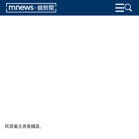
民眾黨主席黃國昌。