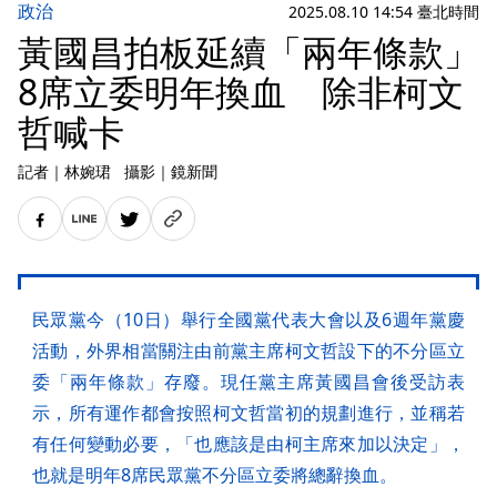
政治
2025.08.10 14:54 臺北時間
黃國昌拍板延續「兩年條款」
8席立委明年換血 除非柯文
哲喊卡
記者
｜
林婉珺
攝影
｜
鏡新聞
民眾黨今（10日）舉行全國黨代表大會以及6週年黨慶
活動，外界相當關注由前黨主席柯文哲設下的不分區立
委「兩年條款」存廢。現任黨主席黃國昌會後受訪表
示，所有運作都會按照柯文哲當初的規劃進行，並稱若
有任何變動必要，「也應該是由柯主席來加以決定」，
也就是明年8席民眾黨不分區立委將總辭換血。