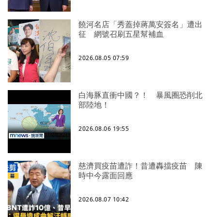
饒河名店「秀蓋掉蔣萬安簽名」遭出
征 網號召刷五星幫補血
2026.08.05 07:59
白海豚直衝中國？！ 暴風圈恐削北
部陸地！
2026.08.06 19:55
慈濟買疫苗遭詐！昔遭轟擋疫苗 陳
時中今露面回應
2026.08.07 10:42