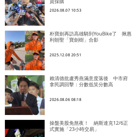
資採購
2026.08.07 10:53
朴寶劍再訪高雄騎到YouBike了 揪惠
利朝聖「寶劍樹」合影
2025.12.08 20:51
賴清德批盧秀燕滿意度落後 中市府
拿民調回擊：分數低笑分數高
2026.08.06 08:18
操盤美股免熬夜！ 納斯達克12/6正
式實施「23小時交易」