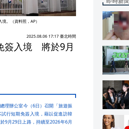
即時新
入境。（資料照，AP）
2025.08.06 17:17 臺北時間
免簽入境 將於9月
總理辦公室今（6日）召開「旅遊振
客試行短期免簽入境，藉以促進訪韓
9月29日上路，持續至2026年6月