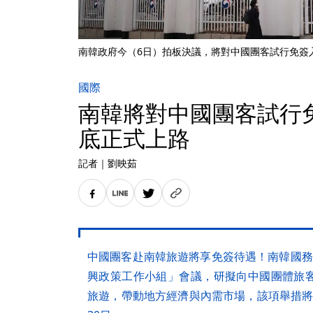
南韓政府今（6日）拍板決議，將對中國團客試行免簽
國際
南韓將對中國團客試行
底正式上路
記者
｜
劉映茹
中國團客赴南韓旅遊將享免簽待遇！南韓國務
興政策工作小組」會議，研擬向中國團體旅
旅遊，帶動地方經濟與內需市場，該項舉措將於