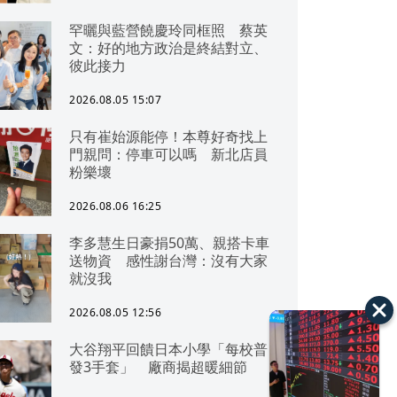
罕曬與藍營饒慶玲同框照 蔡英
文：好的地方政治是終結對立、
彼此接力
2026.08.05 15:07
只有崔始源能停！本尊好奇找上
門親問：停車可以嗎 新北店員
粉樂壞
2026.08.06 16:25
李多慧生日豪捐50萬、親搭卡車
送物資 感性謝台灣：沒有大家
就沒我
2026.08.05 12:56
大谷翔平回饋日本小學「每校普
發3手套」 廠商揭超暖細節