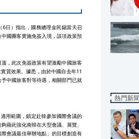
（6日）指出，國務總理金民錫當天召
向中國團客實施免簽入境，該項政策預
回溫，此次免簽政策有望激勵中國旅客
實質效果。據悉，由於中國自去年11
給予中國旅客對等待遇，相關部門已就
熱門新
ck）適用範圍，鎖定赴韓參加國際會議的
能夠藉此強化南韓在大型會議、展覽、
國際會議最佳舉辦地點」的目標創造有