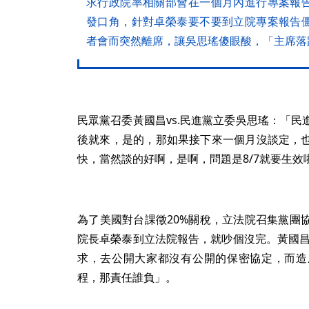
求行政院率相關部會在一個月內進行專案報
發口角，針對卓榮泰要不要到立院專案報告
者會而突然離席，讓吳思瑤傻眼酸，「主席落
民眾黨召委黃國昌vs.民進黨立委吳思瑤：「
後就來，是的，那如果接下來一個月沒談定，
快，當然談的好啊，是啊，問題是8/7就要生效
為了美國對台課徵20%關稅，立法院召集黨團
院長卓榮泰到立法院報告，就吵個沒完。黃國昌
求，去公開大家都沒有公開的保密協定，而造
程，那責任誰負」。