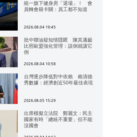
統一旗下健身房「退場」！ 會
員轉會籍卡關：員工都不知道
2026.08.04 19:45
批中聯油疑知情隱匿 陳其邁籲
比照歐盟強化管理：該倒就讓它
倒
2026.08.04 10:58
台灣逐步降低對中依賴 賴清德
秀數據：經濟創近50年最佳表現
2026.08.05 15:29
出席模擬立法院 鄭麗文：民主
國家有時「總統不重要」但不能
沒國會