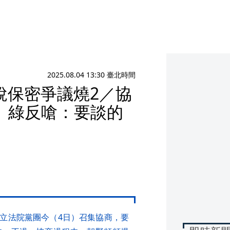
2025.08.04 13:30 臺北時間
稅保密爭議燒2／協
 綠反嗆：要談的
黨立法院黨團今（4日）召集協商，要