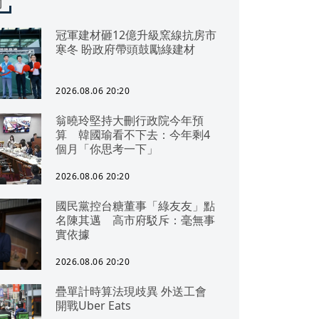
聞
冠軍建材砸12億升級窯線抗房市
寒冬 盼政府帶頭鼓勵綠建材
2026.08.06 20:20
翁曉玲堅持大刪行政院今年預
算 韓國瑜看不下去：今年剩4
個月「你思考一下」
2026.08.06 20:20
國民黨控台糖董事「綠友友」點
名陳其邁 高市府駁斥：毫無事
實依據
2026.08.06 20:20
疊單計時算法現歧異 外送工會
開戰Uber Eats