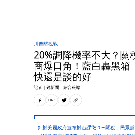
川普關稅戰
20%調降機率不大？關
商爆口角！藍白轟黑箱
快還是談的好
記者
｜
鏡新聞 綜合報導
針對美國政府宣布對台課徵20%關稅，民眾