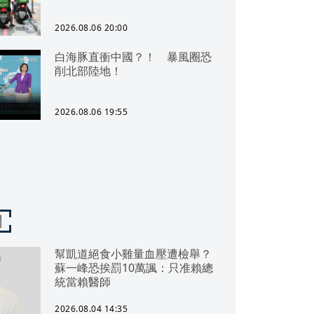
2026.08.06 20:00
白海豚直衝中國？！ 暴風圈恐
削北部陸地！
2026.08.06 19:55
聞
幫凱道絕食小雞量血壓遭檢舉？
蘇一峰恐挨罰10萬諷：只准賴總
統當賴醫師
2026.08.04 14:35