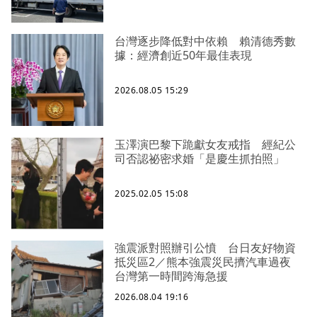
台灣逐步降低對中依賴 賴清德秀數
據：經濟創近50年最佳表現
2026.08.05 15:29
玉澤演巴黎下跪獻女友戒指 經紀公
司否認祕密求婚「是慶生抓拍照」
2025.02.05 15:08
強震派對照辦引公憤 台日友好物資
抵災區2／熊本強震災民擠汽車過夜
台灣第一時間跨海急援
2026.08.04 19:16