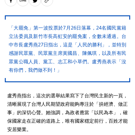
「大罷免」第一波投票於7月26日落幕，24名國民黨籍
立法委員及新竹市長高虹安的罷免案，全數未通過。台
中市長盧秀燕27日指出，這是「人民的勝利」，並特別
感謝民眾黨、民眾黨主席黃國昌、陳佩琪，以及所有民
眾黨公職人員、黨工、志工和小草們。盧秀燕表示「沒
有你們，我們做不到！」
盧秀燕指出，這次的選舉結果寫下了台灣民主新的一頁，
清晰展現了台灣人民期望政府能夠專注於「拚經濟、做正
事」的深切心聲。她強調，為政者應當「以民為本」，確
保國家走在正確的道路上，唯有國家穩定前行，百姓才能
安居樂業。