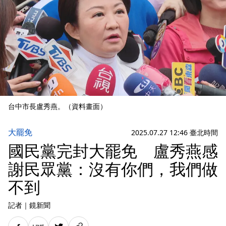
台中市長盧秀燕。（資料畫面）
大罷免
2025.07.27 12:46 臺北時間
國民黨完封大罷免 盧秀燕感
謝民眾黨：沒有你們，我們做
不到
記者
｜
鏡新聞