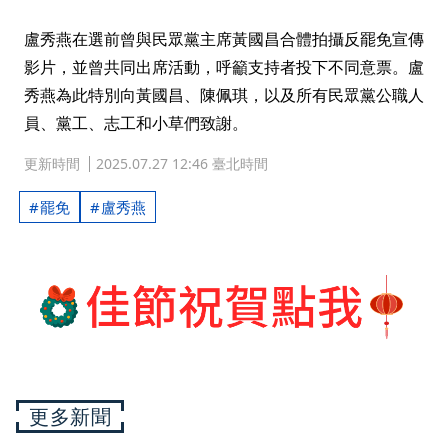
盧秀燕在選前曾與民眾黨主席黃國昌合體拍攝反罷免宣傳
影片，並曾共同出席活動，呼籲支持者投下不同意票。盧
秀燕為此特別向黃國昌、陳佩琪，以及所有民眾黨公職人
員、黨工、志工和小草們致謝。
更新時間
2025.07.27 12:46 臺北時間
罷免
盧秀燕
更多新聞