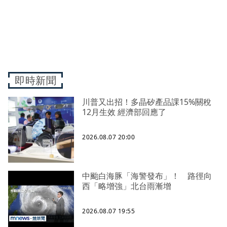
即時新聞
川普又出招！多晶矽產品課15%關稅
12月生效 經濟部回應了
2026.08.07 20:00
中颱白海豚「海警發布」！ 路徑向
西「略增強」北台雨漸增
2026.08.07 19:55