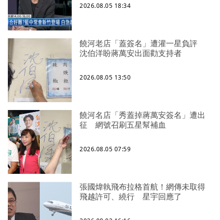
2026.08.05 18:34
饒河老店「蓋簽名」遭灌一星負評
沈伯洋盼蔣萬安出面勸支持者
2026.08.05 13:50
饒河名店「秀蓋掉蔣萬安簽名」遭出
征 網號召刷五星幫補血
2026.08.05 07:59
張國煒執飛布拉格首航！網傳未取得
飛越許可、繞行 星宇回應了