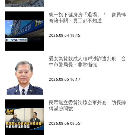
統一旗下健身房「退場」！ 會員轉
會籍卡關：員工都不知道
2026.08.04 19:45
愛女為貸款成人頭戶涉詐遭判刑 台
中市警局長：非常慚愧
2026.08.05 16:17
民眾黨立委質詢炫空軍外套 防長聽
得滿臉問號
2026.08.06 09:55