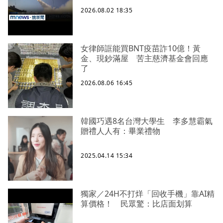
2026.08.02 18:35
女律師誆能買BNT疫苗詐10億！黃
金、現鈔滿屋 苦主慈濟基金會回應
了
2026.08.06 16:45
韓國巧遇8名台灣大學生 李多慧霸氣
贈禮人人有：畢業禮物
2025.04.14 15:34
獨家／24H不打烊「回收手機」靠AI精
算價格！ 民眾驚：比店面划算