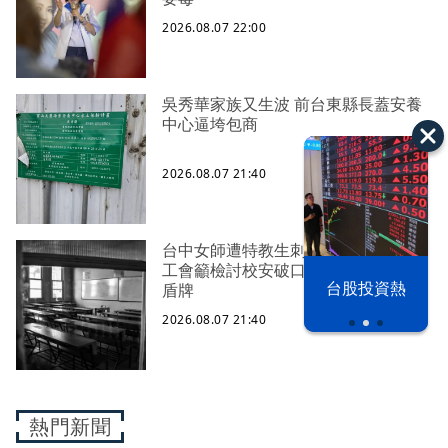
2026.08.07 22:00
吳秀華家族又生波 前台東縣長蓋安養
中心逼垮包商
2026.08.07 21:40
台中女師遭特教生刺傷右眼恐失明
工會籲檢討校安破口：老師不是肉身
漢光42演習
台股投資熱
盾牌
2026.08.07 21:40
熱門新聞