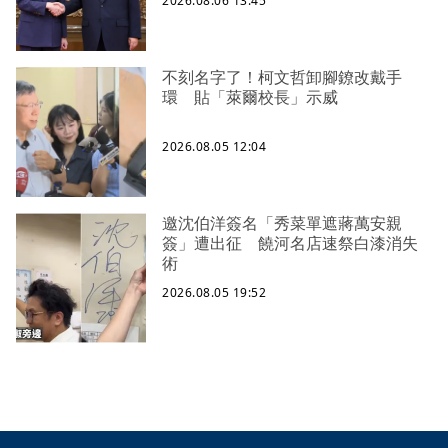
2026.08.06 13:45
不刻名字了！柯文哲卸腳鐐改戴手
環 貼「萊爾校長」示威
2026.08.05 12:04
邀沈伯洋簽名「秀菜單遮蔣萬安親
簽」遭出征 饒河名店速祭白漆消失
術
2026.08.05 19:52