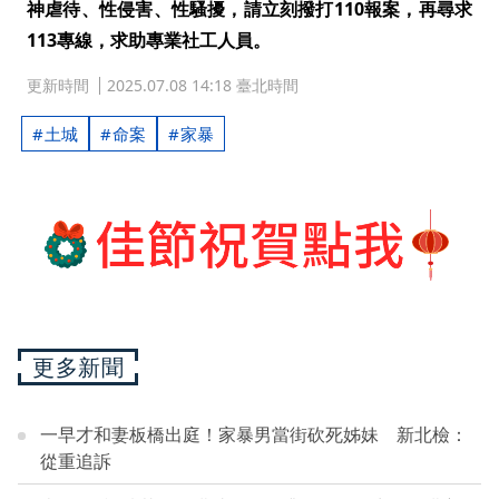
神虐待、性侵害、性騷擾，請立刻撥打110報案，再尋求
113專線，求助專業社工人員。
更新時間
2025.07.08 14:18 臺北時間
土城
命案
家暴
更多新聞
一早才和妻板橋出庭！家暴男當街砍死姊妹 新北檢：
從重追訴