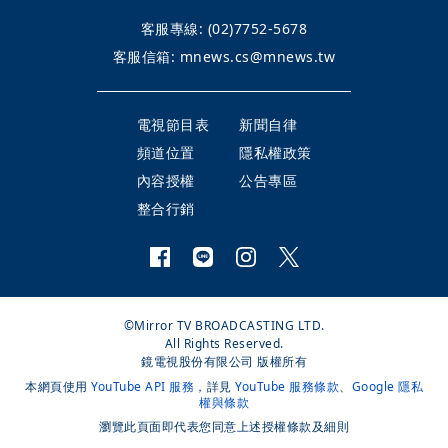
客服專線:
(02)7752-5678
客服信箱:
mnews.cs@mnews.tw
電視節目表
新聞自律
頻道位置
隱私權政策
內容授權
公告專區
整合行銷
©Mirror TV BROADCASTING LTD.
All Rights Reserved.
鏡電視股份有限公司 版權所有
本網頁使用
YouTube API 服務
，詳見
YouTube 服務條款
、
Google 隱私
權與條款
瀏覽此頁面即代表您同意上述授權條款及細則