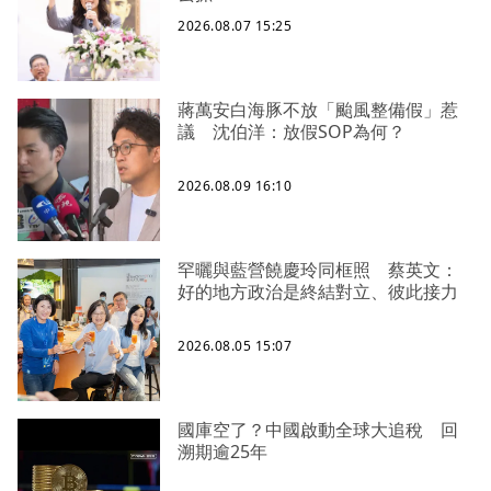
2026.08.07 15:25
蔣萬安白海豚不放「颱風整備假」惹
議 沈伯洋：放假SOP為何？
2026.08.09 16:10
罕曬與藍營饒慶玲同框照 蔡英文：
好的地方政治是終結對立、彼此接力
2026.08.05 15:07
國庫空了？中國啟動全球大追稅 回
溯期逾25年