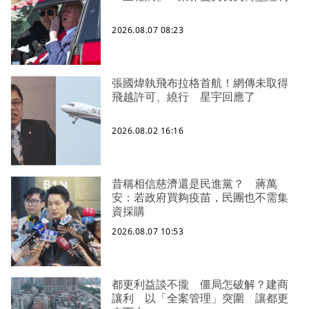
2026.08.07 08:23
張國煒執飛布拉格首航！網傳未取得
飛越許可、繞行 星宇回應了
2026.08.02 16:16
昔稱相信慈濟還是民進黨？ 蔣萬
安：若政府買夠疫苗，民團也不需集
資採購
2026.08.07 10:53
都更利益談不攏 僵局怎破解？建商
讓利 以「全案管理」突圍 讓都更