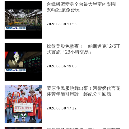
台鐵機廠變身全台最大半室內樂園
30項設施免費玩
2026.08.08 13:55
操盤美股免熬夜！ 納斯達克12/6正
式實施「23小時交易」
2026.08.06 19:05
著原住民服跳舞出事！河智媛代言花
蓮豐年節引輿論 經紀公司回應
2026.08.08 17:32