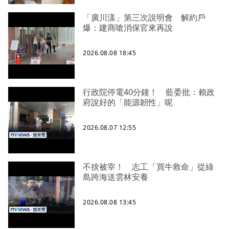
「廣川漾」第三次說明會 解約戶
爆：建商嗆消保官來再說
2026.08.08 18:45
行政院停電40分鐘！ 藍委批：賴政
府說好的「能源韌性」呢
2026.08.07 12:55
不捨被宰！ 志工「買牛救命」從綠
島跨海送雲林安養
2026.08.08 13:45