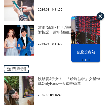
2026.08.10 11:00
當街激吻阿翔「演藝工作慘歸零」
謝忻認：當年咎由自取
2026.08.10 11:00
漢光42演習
台股投資熱
熱門新聞
沒錢養4子女！ 「哈利波特」女星轉
戰OnlyFans一天進帳65萬
2026.08.09 16:46