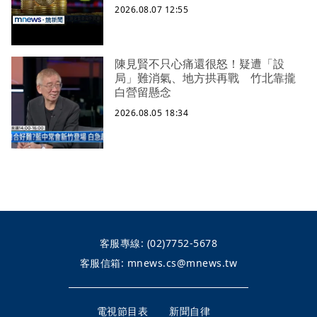
2026.08.07 12:55
陳見賢不只心痛還很怒！疑遭「設
局」難消氣、地方拱再戰 竹北靠攏
白營留懸念
2026.08.05 18:34
客服專線:
(02)7752-5678
客服信箱:
mnews.cs@mnews.tw
電視節目表
新聞自律