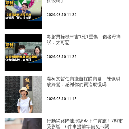
扯後腿」
2026.08.10 11:25
毒駕男撞機車害1死1重傷 傷者母痛
訴：太可惡
2026.08.10 11:25
曝柯文哲任內疫苗採購內幕 陳佩琪
酸綠營：感謝你們買這麼慢嗎
2026.08.10 11:13
行動網路降速演練今下午實施！7縣市
受影響 6件事提前準備免卡關