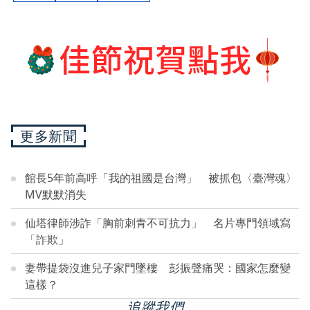
更多新聞
館長5年前高呼「我的祖國是台灣」 被抓包〈臺灣魂〉
MV默默消失
仙塔律師涉詐「胸前刺青不可抗力」 名片專門領域寫
「詐欺」
妻帶提袋沒進兒子家門墜樓 彭振聲痛哭：國家怎麼變
這樣？
追蹤我們