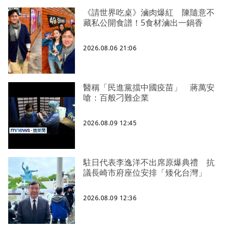
《請世界吃桌》滷肉爆紅 陳隨意不
藏私公開食譜！5食材滷出一鍋香
2026.08.06 21:06
醫稱「民進黨擋中國疫苗」 蔣萬安
嗆：百般刁難企業
2026.08.09 12:45
駐日代表李逸洋不出席原爆典禮 抗
議長崎市府座位安排「矮化台灣」
2026.08.09 12:36