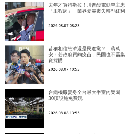
去年才買特斯拉！川普酸電動車主患
「里程病」 業界憂美喪失轉型紅利
2026.08.07 08:23
昔稱相信慈濟還是民進黨？ 蔣萬
安：若政府買夠疫苗，民團也不需集
資採購
2026.08.07 10:53
台鐵機廠變身全台最大半室內樂園
30項設施免費玩
2026.08.08 13:55