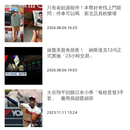
只有崔始源能停！本尊好奇找上門親
問：停車可以嗎 新北店員粉樂壞
2026.08.06 16:25
操盤美股免熬夜！ 納斯達克12/6正
式實施「23小時交易」
2026.08.06 19:05
大谷翔平回饋日本小學「每校普發3手
套」 廠商揭超暖細節
2023.11.11 13:24