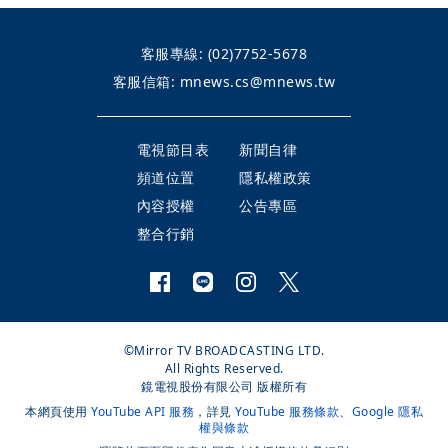
客服專線:
(02)7752-5678
客服信箱:
mnews.cs@mnews.tw
電視節目表
新聞自律
頻道位置
隱私權政策
內容授權
公告專區
整合行銷
©Mirror TV BROADCASTING LTD.
All Rights Reserved.
鏡電視股份有限公司 版權所有
本網頁使用
YouTube API 服務
，詳見
YouTube 服務條款
、
Google 隱私
權與條款