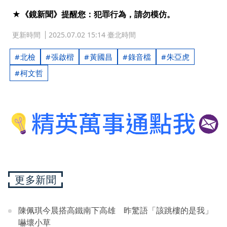
★《鏡新聞》提醒您：犯罪行為，請勿模仿。
更新時間
2025.07.02 15:14 臺北時間
北檢
張啟楷
黃國昌
錄音檔
朱亞虎
柯文哲
更多新聞
陳佩琪今晨搭高鐵南下高雄 昨驚語「該跳樓的是我」
嚇壞小草