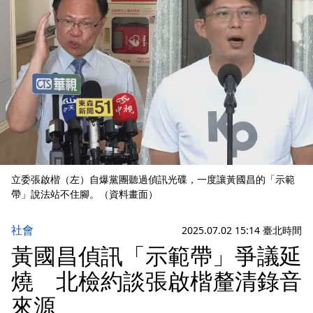
立委張啟楷（左）自爆黨團聽過偵訊光碟，一度讓黃國昌的「示範
帶」說法站不住腳。（資料畫面）
社會
2025.07.02 15:14 臺北時間
黃國昌偵訊「示範帶」爭議延
燒 北檢約談張啟楷釐清錄音
來源