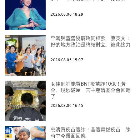
2026.08.06 18:29
罕曬與藍營饒慶玲同框照 蔡英文：
好的地方政治是終結對立、彼此接力
2026.08.05 15:07
女律師誆能買BNT疫苗詐10億！黃
金、現鈔滿屋 苦主慈濟基金會回應
了
2026.08.06 16:45
慈濟買疫苗遭詐！昔遭轟擋疫苗 陳
時中今露面回應