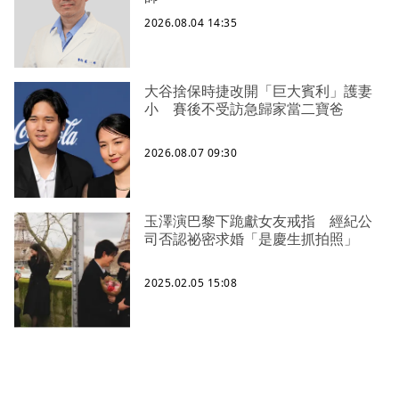
2026.08.04 14:35
大谷捨保時捷改開「巨大賓利」護妻
小 賽後不受訪急歸家當二寶爸
2026.08.07 09:30
玉澤演巴黎下跪獻女友戒指 經紀公
司否認祕密求婚「是慶生抓拍照」
2025.02.05 15:08