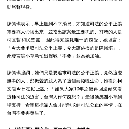
動尾聲現身。
陳佩琪表示，早上聽到不幸消息，才知道司法的公平正義
需要靠人命換出來，並指出該案最主要抓的、打垮的人是
柯文哲和民眾黨，因此得知噩耗唯一的感受，她坦言：
「今天要爭取司法公平正義，今天該跳樓的是陳佩琪」，
此發言讓小草急忙出聲喊「不要」並為她加油。
陳佩琪強調，她們只是要追求司法的公平正義，竟然這麼
無辜的人，彭振聲的親人為了這個而犧牲生命，她提到柯
文哲今日在庭上說：「如果大家10年之後再回過頭來看
這種司法的迫害，台灣人作何感想？」最後她感謝小草到
場支持，希望這樣靠人命才能爭取到司法公正的事情，在
台灣不要再發生了。