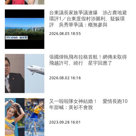
台東議長家族爭議連爆 涉占農地避
環評1／台東度假村涉圖利、疑躲環
評 吳秀華爭議：概無參與
2026.08.05 18:55
張國煒執飛布拉格首航！網傳未取得
飛越許可、繞行 星宇回應了
2026.08.02 16:16
又一啦啦隊女神結婚！ 愛情長跑10
年甜喊：黃衫不會脫
2023.09.28 16:01