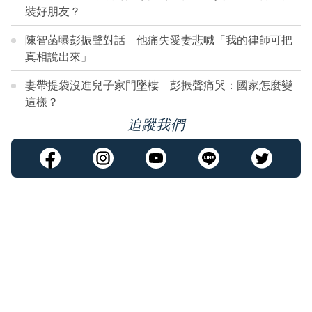
裝好朋友？
陳智菡曝彭振聲對話 他痛失愛妻悲喊「我的律師可把
真相說出來」
妻帶提袋沒進兒子家門墜樓 彭振聲痛哭：國家怎麼變
這樣？
追蹤我們