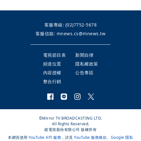
客服專線:
(02)7752-5678
客服信箱:
mnews.cs@mnews.tw
電視節目表
新聞自律
頻道位置
隱私權政策
內容授權
公告專區
整合行銷
©Mirror TV BROADCASTING LTD.
All Rights Reserved.
鏡電視股份有限公司 版權所有
本網頁使用
YouTube API 服務
，詳見
YouTube 服務條款
、
Google 隱私