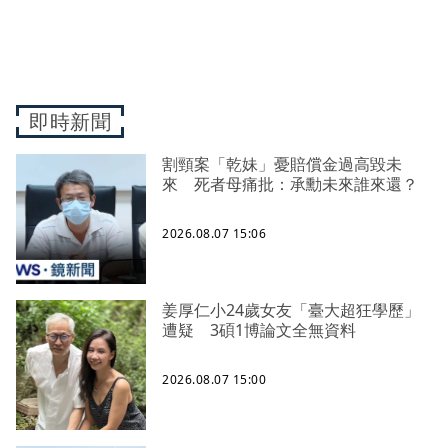
即時新聞
割頸案「乾妹」憂賠償金過高毀未
來 死者母痛批：承勳未來誰來還？
2026.08.07 15:06
姜厚仁小24歲女友「臺大超狂學歷」
遭疑 3碩1博論文全無資料
2026.08.07 15:00