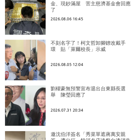
金、現鈔滿屋 苦主慈濟基金會回應
了
2026.08.06 16:45
不刻名字了！柯文哲卸腳鐐改戴手
環 貼「萊爾校長」示威
2026.08.05 12:04
劉櫂豪無預警宣布退出台東縣長選
舉 陳瑩回應了
2026.07.31 20:34
邀沈伯洋簽名「秀菜單遮蔣萬安親