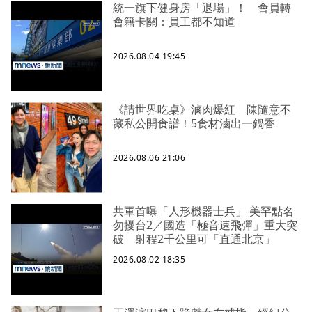
統一旗下健身房「退場」！ 會員轉
會籍卡關：員工都不知道
2026.08.04 19:45
《請世界吃桌》滷肉爆紅 陳隨意不
藏私公開食譜！5食材滷出一鍋香
2026.08.06 21:06
共軍首曝「人形機器士兵」 美罕點名
勿擾台2／國造「極音速飛彈」重大突
破 射程2千公里可「直通北京」
2026.08.02 18:35