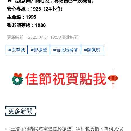
★《鏡新聞》關心您，再給自己一次機會。
安心專線：1925（24小時）
生命線：1995
張老師專線：1980
更新時間
2025.07.01 19:59 臺北時間
京華城
彭振聲
台北地檢署
陳佩琪
更多新聞
王浩宇砲轟民眾黨聲援彭振聲 律師也質疑：為何又假