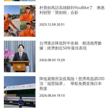
朴寶劍再訪高雄騎到YouBike了 揪惠
利朝聖「寶劍樹」合影
2025.12.08 20:51
台灣逐步降低對中依賴 賴清德秀數
據：經濟創近50年最佳表現
2026.08.05 15:29
降低避難所染疫風險！慈濟再急調200
頂「福慧隔屏」 華航免費直飛日本
救援
2026.08.04 19:10