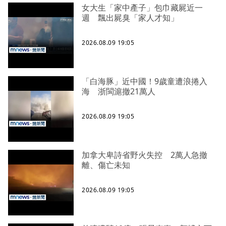
女大生「家中產子」包巾藏屍近一
週 飄出屍臭「家人才知」
2026.08.09 19:05
「白海豚」近中國！9歲童遭浪捲入
海 浙閩滬撤21萬人
2026.08.09 19:05
加拿大卑詩省野火失控 2萬人急撤
離、傷亡未知
2026.08.09 19:05