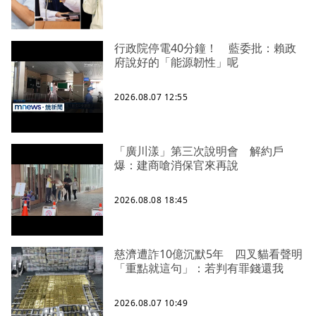
行政院停電40分鐘！ 藍委批：賴政
府說好的「能源韌性」呢
2026.08.07 12:55
「廣川漾」第三次說明會 解約戶
爆：建商嗆消保官來再說
2026.08.08 18:45
慈濟遭詐10億沉默5年 四叉貓看聲明
「重點就這句」：若判有罪錢還我
2026.08.07 10:49