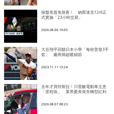
操盤美股免熬夜！ 納斯達克12/6正
式實施「23小時交易」
2026.08.06 19:05
大谷翔平回饋日本小學「每校普發3手
套」 廠商揭超暖細節
2023.11.11 13:24
去年才買特斯拉！川普酸電動車主患
「里程病」 業界憂美喪失轉型紅利
2026.08.07 08:23