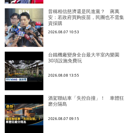
昔稱相信慈濟還是民進黨？ 蔣萬
安：若政府買夠疫苗，民團也不需集
資採購
2026.08.07 10:53
台鐵機廠變身全台最大半室內樂園
30項設施免費玩
2026.08.08 13:55
酒駕聯結車「失控自撞」！ 車體狂
磨分隔島
2026.08.07 09:15