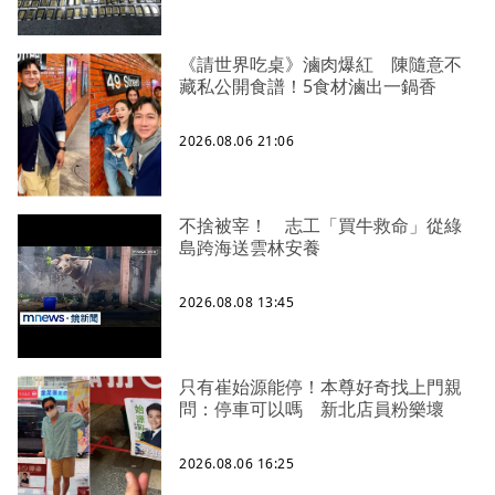
《請世界吃桌》滷肉爆紅 陳隨意不
藏私公開食譜！5食材滷出一鍋香
2026.08.06 21:06
不捨被宰！ 志工「買牛救命」從綠
島跨海送雲林安養
2026.08.08 13:45
只有崔始源能停！本尊好奇找上門親
問：停車可以嗎 新北店員粉樂壞
2026.08.06 16:25