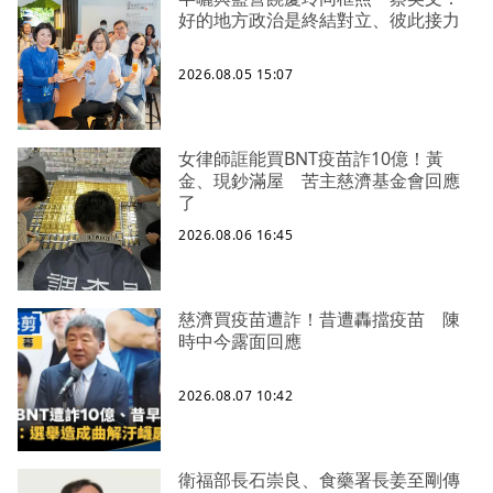
好的地方政治是終結對立、彼此接力
2026.08.05 15:07
女律師誆能買BNT疫苗詐10億！黃
金、現鈔滿屋 苦主慈濟基金會回應
了
2026.08.06 16:45
慈濟買疫苗遭詐！昔遭轟擋疫苗 陳
時中今露面回應
2026.08.07 10:42
衛福部長石崇良、食藥署長姜至剛傳