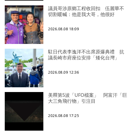
議員哥涉原鄉工程收回扣 伍麗華不
切割暖喊：他是我大哥，他很好
2026.08.08 18:09
駐日代表李逸洋不出席原爆典禮 抗
議長崎市府座位安排「矮化台灣」
2026.08.09 12:36
美釋第5波「UFO檔案」 阿富汗「巨
大三角飛行物」引注目
2026.08.08 17:25