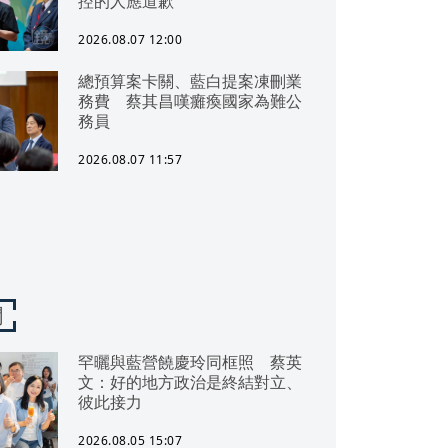
控的人應道歉
2026.08.07 12:00
總預算案卡關、藍白提案凍刪業
務費 蔡其昌嘆癱瘓國家為難公
務員
2026.08.07 11:57
聞
罕曬與藍營饒慶玲同框照 蔡英
文：好的地方政治是終結對立、
彼此接力
2026.08.05 15:07