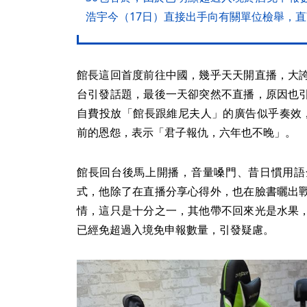
浩宇今（17日）直接出手向有關單位檢舉，
館長這回首度前往中國，幾乎天天開直播，大
台引發話題，最後一天卻突然不直播，原因也
自費投放「館長跟維尼夫人」的廣告似乎奏效
前的恩怨，表示「君子報仇，六年也不晚」。
館長回台後馬上開播，音量嗓門、昔日慣用語
式，他除了在直播分享心得外，也在臉書曬出
情，這只是十分之一，其他帶不回來光是水果
已經免超過入境免申報數量，引發疑慮。