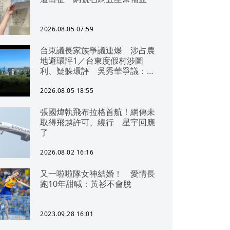
2026.08.05 07:59
台東議長家族爭議連爆 涉占農
地避環評1／台東度假村涉圖
利、疑躲環評 吳秀華爭議：概
無參與
2026.08.05 18:55
張國煒執飛布拉格首航！網傳未
取得飛越許可、繞行 星宇回應
了
2026.08.02 16:16
又一啦啦隊女神結婚！ 愛情長
跑10年甜喊：黃衫不會脫
2023.09.28 16:01