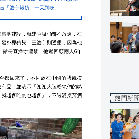
直言「浩宇報仇，一天到晚」。
誇當地建設，就連垃圾桶都不放過，在
引發外界猜疑，王浩宇則透露，因為他
，館長直播才遭禁，他還回顧兩人6年
全都回來了，不同於在中國的禮貌模
戰利品，並表示「謝謝大陸粉絲們的熱
，就超多吃的也超多」，不過滿桌菸酒
熱門新