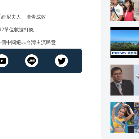
「維尼夫人」廣告成效
2單位數據打臉
一個中國絕非台灣主流民意