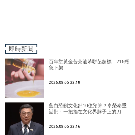
即時新聞
百年堂黃金苦茶油苯駢芘超標 216瓶
急下架
2026.08.05 23:19
藍白恐刪文化部10億預算？卓榮泰重
話批：一把掐在文化界脖子上的刀
2026.08.05 23:16