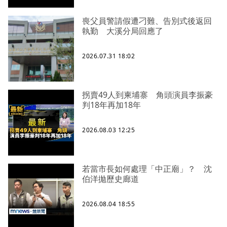
喪父員警請假遭刁難、告別式後返回
執勤 大溪分局回應了
2026.07.31 18:02
拐賣49人到柬埔寨 角頭演員李振豪
判18年再加18年
2026.08.03 12:25
若當市長如何處理「中正廟」？ 沈
伯洋拋歷史廊道
2026.08.04 18:55