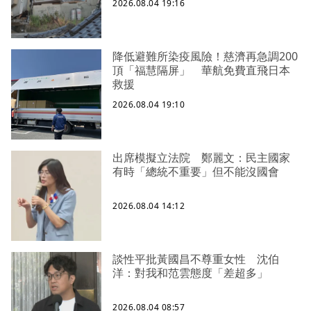
2026.08.04 19:16
降低避難所染疫風險！慈濟再急調200
頂「福慧隔屏」 華航免費直飛日本
救援
2026.08.04 19:10
出席模擬立法院 鄭麗文：民主國家
有時「總統不重要」但不能沒國會
2026.08.04 14:12
談性平批黃國昌不尊重女性 沈伯
洋：對我和范雲態度「差超多」
2026.08.04 08:57