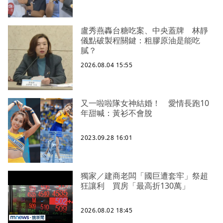
盧秀燕轟台糖吃案、中央蓋牌 林靜
儀點破製程關鍵：粗膠原油是能吃
膩？
2026.08.04 15:55
又一啦啦隊女神結婚！ 愛情長跑10
年甜喊：黃衫不會脫
2023.09.28 16:01
獨家／建商老闆「國巨遭套牢」祭超
狂讓利 買房「最高折130萬」
2026.08.02 18:45