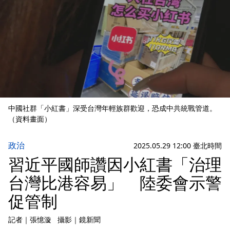
中國社群「小紅書」深受台灣年輕族群歡迎，恐成中共統戰管道。
（資料畫面）
政治
2025.05.29 12:00 臺北時間
習近平國師讚因小紅書「治理
台灣比港容易」 陸委會示警
促管制
記者
｜
張憶漩
攝影
｜
鏡新聞