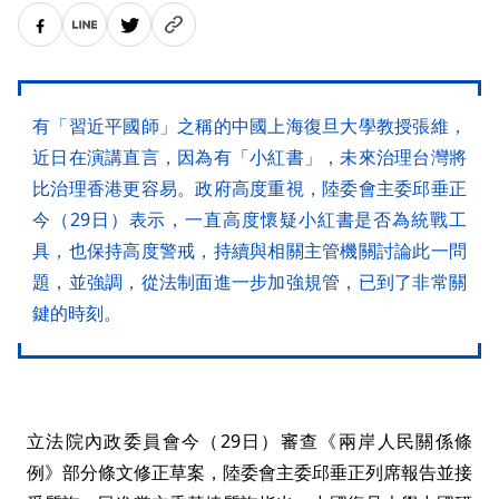
有「習近平國師」之稱的中國上海復旦大學教授張維，
近日在演講直言，因為有「小紅書」，未來治理台灣將
比治理香港更容易。政府高度重視，陸委會主委邱垂正
今（29日）表示，一直高度懷疑小紅書是否為統戰工
具，也保持高度警戒，持續與相關主管機關討論此一問
題，並強調，從法制面進一步加強規管，已到了非常關
鍵的時刻。
立法院內政委員會今（29日）審查《兩岸人民關係條
例》部分條文修正草案，陸委會主委邱垂正列席報告並接