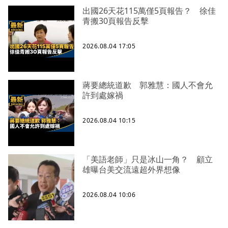
出國26天花115萬僅5頁報告？ 徐佳
青搬30頁報告反擊
2026.08.04 17:05
蔣要總統道歉 郭雅慧：國人不會允
許到處嫁禍
2026.08.04 10:15
「美語老師」只是冰山一角？ 顧立
雄曝台美交流遠超外界想像
2026.08.04 10:06