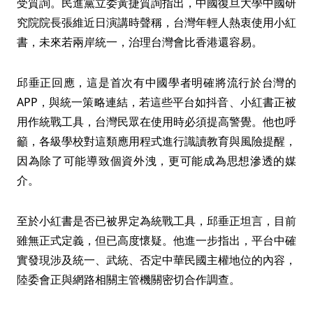
受質詢。民進黨立委黃捷質詢指出，中國復旦大學中國研
究院院長張維近日演講時聲稱，台灣年輕人熱衷使用小紅
書，未來若兩岸統一，治理台灣會比香港還容易。
邱垂正回應，這是首次有中國學者明確將流行於台灣的
APP，與統一策略連結，若這些平台如抖音、小紅書正被
用作統戰工具，台灣民眾在使用時必須提高警覺。他也呼
籲，各級學校對這類應用程式進行識讀教育與風險提醒，
因為除了可能導致個資外洩，更可能成為思想滲透的媒
介。
至於小紅書是否已被界定為統戰工具，邱垂正坦言，目前
雖無正式定義，但已高度懷疑。他進一步指出，平台中確
實發現涉及統一、武統、否定中華民國主權地位的內容，
陸委會正與網路相關主管機關密切合作調查。