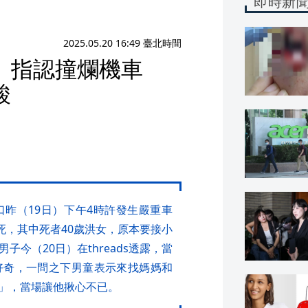
即時新
2025.05.20 16:49 臺北時間
 指認撞爛機車
酸
昨（19日）下午4時許發生嚴重車
死，其中死者40歲洪女，原本要接小
今（20日）在threads透露，當
好奇，一問之下男童表示來找媽媽和
」，當場讓他揪心不已。