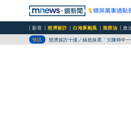
影音
慈濟被詐
白海豚颱風
致癌油
政
白海豚路徑又南修！ 海警範圍擴增到
快訊
慈濟挨詐十億／綠批抹黑「欠陳時中一
吳秀華家族又生波 前台東縣長蓋安養