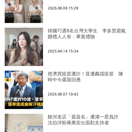
2026.08.06 15:28
韓國巧遇8名台灣大學生 李多慧霸氣
贈禮人人有：畢業禮物
2025.04.14 15:34
慈濟買疫苗遭詐！昔遭轟擋疫苗 陳
時中今露面回應
2026.08.07 10:42
饒河老店「蓋簽名」遭灌一星負評
沈伯洋盼蔣萬安出面勸支持者