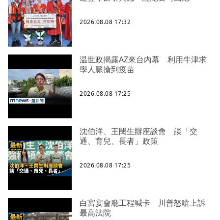
2026.08.08 17:32
温世政揭露AZ來台內幕 利用牛津求
學人脈搶到疫苗
2026.08.08 17:25
沈伯洋、王閔生辦座談會 談「交
通、育兒、長者」政策
2026.08.08 17:25
白宮宴會廳工程喊卡 川普怒嗆上訴
最高法院