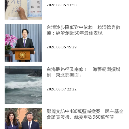
2026.08.05 13:50
台灣逐步降低對中依賴 賴清德秀數
據：經濟創近50年最佳表現
2026.08.05 15:29
白海豚路徑又南修！ 海警範圍擴增
到「東北部海面」
2026.08.07 22:22
鄭麗文訪中480萬藍喊撤案 民主基金
會證實沒撤、綠委重砍960萬預算