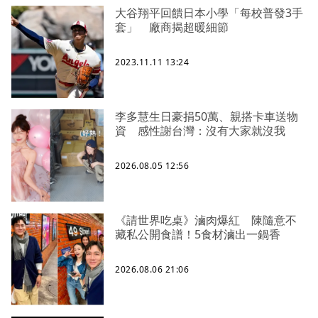
大谷翔平回饋日本小學「每校普發3手
套」 廠商揭超暖細節
2023.11.11 13:24
李多慧生日豪捐50萬、親搭卡車送物
資 感性謝台灣：沒有大家就沒我
2026.08.05 12:56
《請世界吃桌》滷肉爆紅 陳隨意不
藏私公開食譜！5食材滷出一鍋香
2026.08.06 21:06