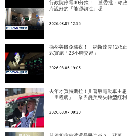
行政院停電40分鐘！ 藍委批：賴政
府說好的「能源韌性」呢
2026.08.07 12:55
操盤美股免熬夜！ 納斯達克12/6正
式實施「23小時交易」
2026.08.06 19:05
去年才買特斯拉！川普酸電動車主患
「里程病」 業界憂美喪失轉型紅利
2026.08.07 08:23
昔稱相信慈濟還是民進黨？ 蔣萬