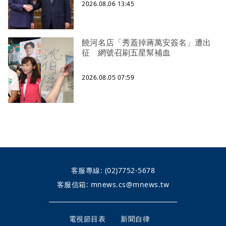
2026.08.06 13:45
饒河名店「秀蓋掉蔣萬安簽名」遭出
征 網號召刷五星幫補血
2026.08.05 07:59
客服專線:
(02)7752-5678
客服信箱:
mnews.cs@mnews.tw
電視節目表
新聞自律