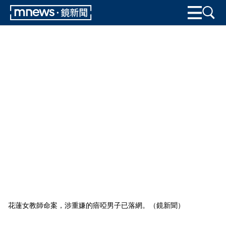
花蓮女教師命案，涉重嫌的瘖啞男子已落網。（鏡新聞）