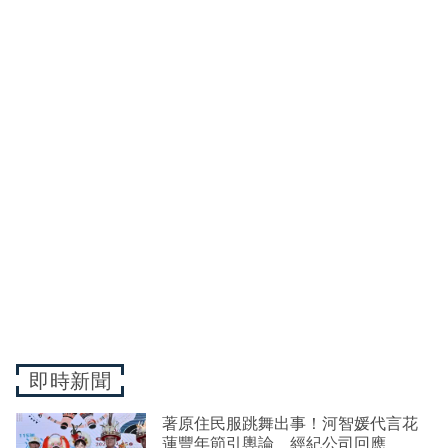
即時新聞
著原住民服跳舞出事！河智媛代言花
蓮豐年節引輿論 經紀公司回應