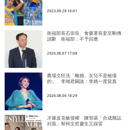
2023.09.28 16:01
衛福部長石崇良、食藥署長姜至剛傳
請辭 衛福部：不予回應
2026.08.07 17:08
農場文狂洗「離婚、女兒不是檢場
的」 李翊君闢謠：李媽一度當真
2026.08.06 18:29
才爆皮克敏侵權 陳智菡「合成雜誌
封面」幫柯文哲慶生又踩雷