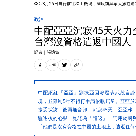
亞亞3月25日自行前往松山機場，離境前與家人擁抱
政治
中配亞亞沉寂45天火力
台灣沒資格遣返中國人
記者
｜
張憶漩
中配網紅「亞亞」劉振亞因涉發表武統言論
境，並限制5年不得再申請依親居留。亞亞於
接受採訪，後再無音訊。沉寂45天，亞亞昨
驅逐後的心聲，她認為「遣返」一詞用於國
「他們是沒有資格在中國的土地上，遣返任何