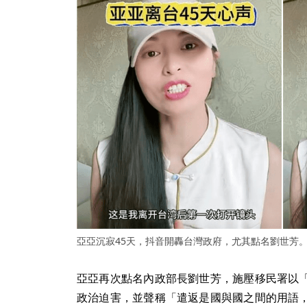
亞亞沉寂45天，抖音開轟台灣政府，尤其點名劉世芳
亞亞再次點名內政部長劉世芳，施壓移民署以
政治迫害，並聲稱「遣返是國與國之間的用語