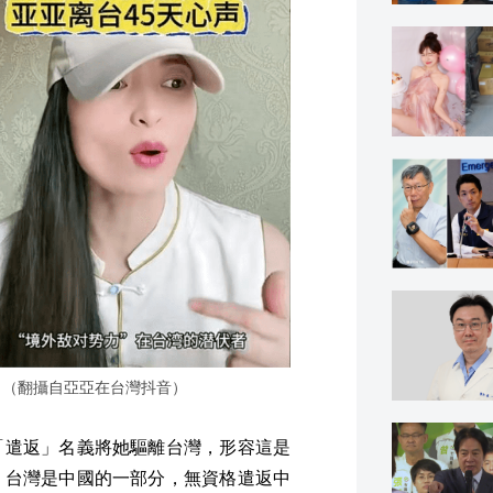
。（翻攝自亞亞在台灣抖音）
「遣返」名義將她驅離台灣，形容這是
，台灣是中國的一部分，無資格遣返中