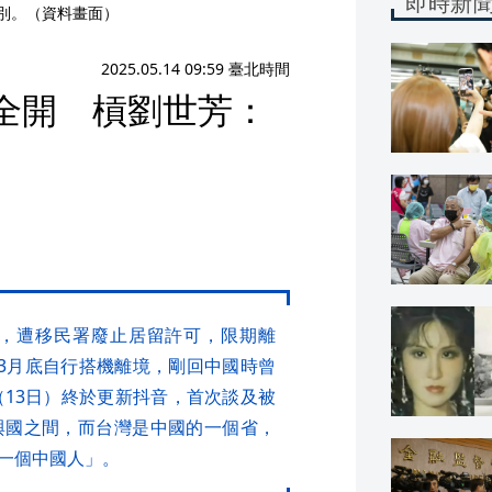
即時新
道別。（資料畫面）
2025.05.14 09:59 臺北時間
全開 槓劉世芳：
，遭移民署廢止居留許可，限期離
3月底自行搭機離境，剛回中國時曾
（13日）終於更新抖音，首次談及被
與國之間，而台灣是中國的一個省，
一個中國人」。