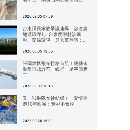
2026.08.05 07:59
台東議長家族爭議連爆 涉占農
地避環評1／台東度假村涉圖
利、疑躲環評 吳秀華爭議：概
無參與
2026.08.05 18:55
張國煒執飛布拉格首航！網傳未
取得飛越許可、繞行 星宇回應
了
2026.08.02 16:16
又一啦啦隊女神結婚！ 愛情長
跑10年甜喊：黃衫不會脫
2023.09.28 16:01