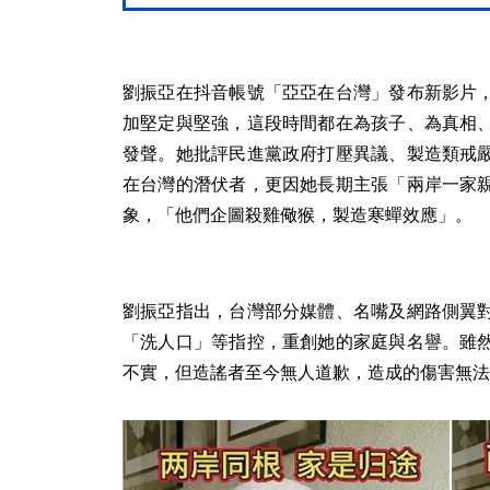
劉振亞在抖音帳號「亞亞在台灣」發布新影片
加堅定與堅強，這段時間都在為孩子、為真相
發聲。她批評民進黨政府打壓異議、製造類戒
在台灣的潛伏者，更因她長期主張「兩岸一家
象，「他們企圖殺雞儆猴，製造寒蟬效應」。
劉振亞指出，台灣部分媒體、名嘴及網路側翼
「洗人口」等指控，重創她的家庭與名譽。雖
不實，但造謠者至今無人道歉，造成的傷害無法