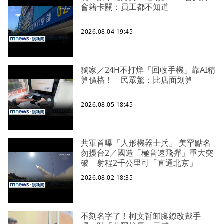
會籍卡關：員工都不知道
2026.08.04 19:45
獨家／24H不打烊「回收手機」靠AI精
算價格！ 民眾驚：比店面划算
2026.08.05 18:45
共軍首曝「人形機器士兵」 美罕點名
勿擾台2／國造「極音速飛彈」重大突
破 射程2千公里可「直通北京」
2026.08.02 18:35
不刻名字了！柯文哲卸腳鐐改戴手