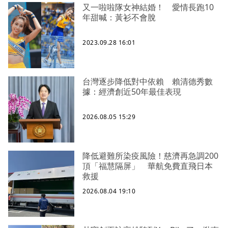
又一啦啦隊女神結婚！ 愛情長跑10
年甜喊：黃衫不會脫
2023.09.28 16:01
台灣逐步降低對中依賴 賴清德秀數
據：經濟創近50年最佳表現
2026.08.05 15:29
降低避難所染疫風險！慈濟再急調200
頂「福慧隔屏」 華航免費直飛日本
救援
2026.08.04 19:10