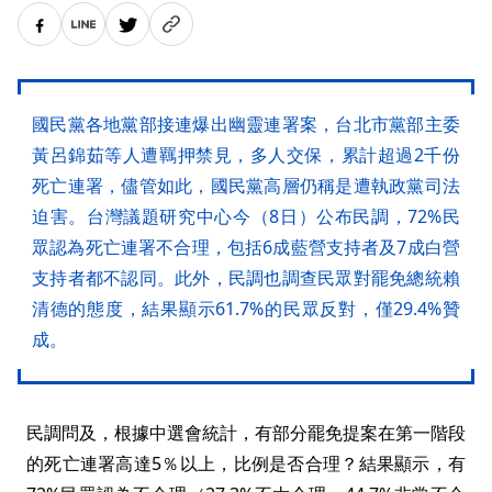
國民黨各地黨部接連爆出幽靈連署案，台北市黨部主委
黃呂錦茹等人遭羈押禁見，多人交保，累計超過2千份
死亡連署，儘管如此，國民黨高層仍稱是遭執政黨司法
迫害。台灣議題研究中心今（8日）公布民調，72%民
眾認為死亡連署不合理，包括6成藍營支持者及7成白營
支持者都不認同。此外，民調也調查民眾對罷免總統賴
清德的態度，結果顯示61.7%的民眾反對，僅29.4%贊
成。
民調問及，根據中選會統計，有部分罷免提案在第一階段
的死亡連署高達5％以上，比例是否合理？結果顯示，有