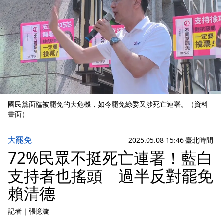
國民黨面臨被罷免的大危機，如今罷免綠委又涉死亡連署。（資料
畫面）
大罷免
2025.05.08 15:46 臺北時間
72%民眾不挺死亡連署！藍白
支持者也搖頭 過半反對罷免
賴清德
記者
｜
張憶漩