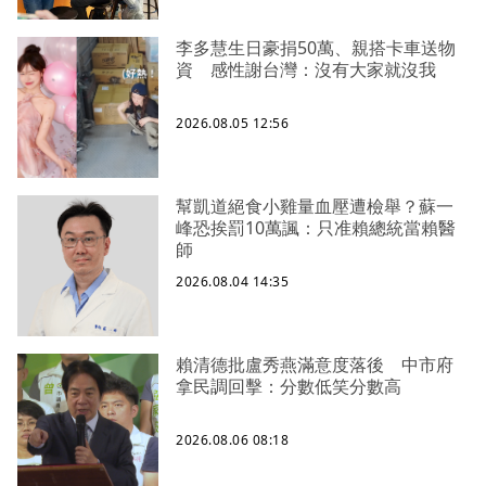
李多慧生日豪捐50萬、親搭卡車送物
資 感性謝台灣：沒有大家就沒我
2026.08.05 12:56
幫凱道絕食小雞量血壓遭檢舉？蘇一
峰恐挨罰10萬諷：只准賴總統當賴醫
師
2026.08.04 14:35
賴清德批盧秀燕滿意度落後 中市府
拿民調回擊：分數低笑分數高
2026.08.06 08:18