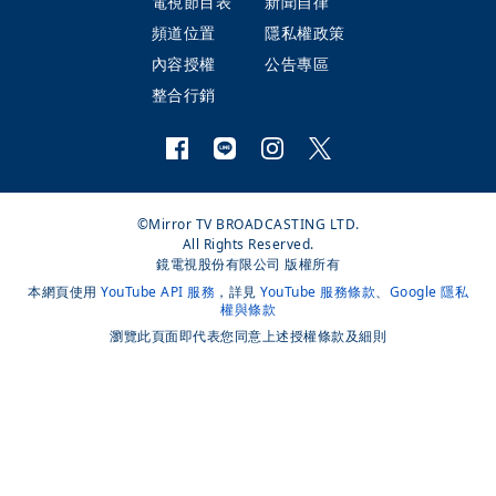
電視節目表
新聞自律
頻道位置
隱私權政策
內容授權
公告專區
整合行銷
©Mirror TV BROADCASTING LTD.
All Rights Reserved.
鏡電視股份有限公司 版權所有
本網頁使用
YouTube API 服務
，詳見
YouTube 服務條款
、
Google 隱私
權與條款
瀏覽此頁面即代表您同意上述授權條款及細則