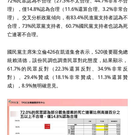
72%民眾認為不合理（27.3%不太合理、44.7%非常不合
理），僅14.8%認為合理（11.6%還算合理、3.2%非常合
理）。交叉分析政黨傾向，有83.4%民進黨支持者認為不
合理，73%民眾黨支持者、60.7%國民黨支持者也認為死
亡連署不合理。
國民黨主席朱立倫426在凱道集會表示，520後要罷免總
統賴清德，該份民調也調查民眾對此態度，結果顯示，
61.7%的民眾反對（22.3%還算反對、34.9%非常反
對）、29.4%贊成（18.1%非常贊成、11.3%還算贊
成），8.9%無明確意見。