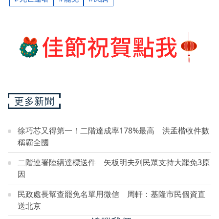
更多新聞
徐巧芯又得第一！二階達成率178%最高 洪孟楷收件數
稱霸全國
二階連署陸續達標送件 矢板明夫列民眾支持大罷免3原
因
民政處長幫查罷免名單用微信 周軒：基隆市民個資直
送北京