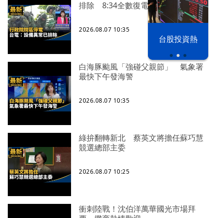
排除 8:34全數復電
2026.08.07 10:35
以色列 穹頂
台股投資熱
之下
白海豚颱風「強碰父親節」 氣象署
最快下午發海警
2026.08.07 10:35
綠拚翻轉新北 蔡英文將擔任蘇巧慧
競選總部主委
2026.08.07 10:25
衝刺陸戰！沈伯洋萬華國光市場拜