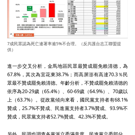
7成民眾認為死亡連署率逾5%不合理。（反共護台志工聯盟提
供）
進一步交叉分析，金馬地區民眾最贊成罷免賴清德，為
67.8%，其次為宜花東38.7%；而高屏澎有高達70.3％民
眾最不贊成罷免賴清德。年齡分析，不贊成罷免賴清德的
依序為20-29歲（65.4%）、60-69歲（64.9%）、70歲以
上（63.7%）。從政黨傾向來看，國民黨支持者有68.1%
贊成，25.7%不贊成、民進黨支持者3.7%贊成、93.9%不
贊成，民眾黨支持者52.7%贊成、42.3%不贊成。
另外，民調也調查各黨派立委滿意度，民進黨立委部分，