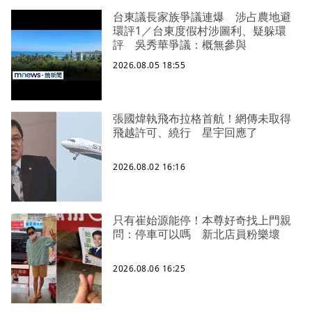
台東議長家族爭議連爆 涉占農地避
環評1／台東度假村涉圖利、疑躲環
評 吳秀華爭議：概無參與
2026.08.05 18:55
張國煒執飛布拉格首航！網傳未取得
飛越許可、繞行 星宇回應了
2026.08.02 16:16
只有崔始源能停！本尊好奇找上門親
問：停車可以嗎 新北店員粉樂壞
2026.08.06 16:25