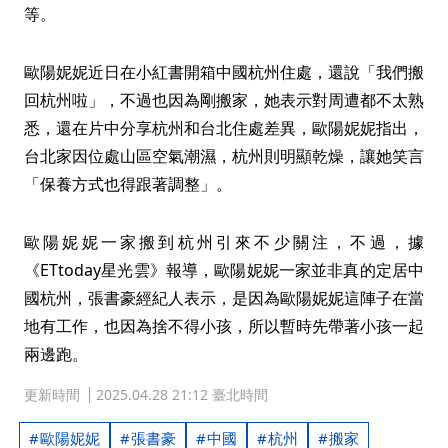
等。
歐陽妮妮近日在小紅書開箱中國杭州住處，還說「我們搬
回杭州啦」，不過也因為剛搬家，她表示對周遭都不太熟
悉，還在片中分享杭州和台北住處差異，歐陽妮妮指出，
台北家因位處山區空氣潮濕，杭州則明顯乾燥，讓她笑言
「保養方式也得跟著調整」。
歐陽妮妮一家搬到杭州引來不少關注，不過，據
《ETtoday星光雲》報導，歐陽妮妮一家並非真的定居中
國杭州，張書豪經紀人表示，是因為歐陽妮妮這陣子在當
地有工作，也因為捨不得小孩，所以暫時先帶著小孩一起
兩邊跑。
更新時間
2025.04.28 21:12 臺北時間
歐陽妮妮
張書豪
中國
杭州
搬家