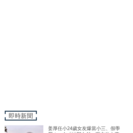
即時新聞
姜厚任小24歲女友爆當小三、假學