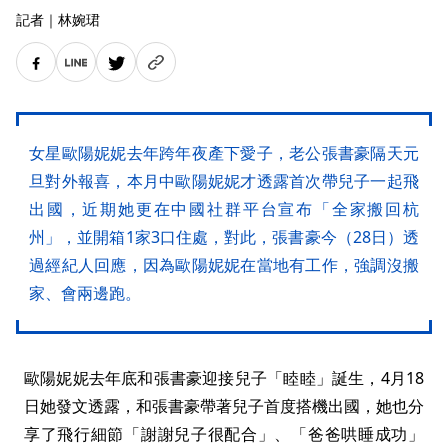
記者
｜
林婉珺
女星歐陽妮妮去年跨年夜產下愛子，老公張書豪隔天元
旦對外報喜，本月中歐陽妮妮才透露首次帶兒子一起飛
出國，近期她更在中國社群平台宣布「全家搬回杭
州」，並開箱1家3口住處，對此，張書豪今（28日）透
過經紀人回應，因為歐陽妮妮在當地有工作，強調沒搬
家、會兩邊跑。
歐陽妮妮去年底和張書豪迎接兒子「睦睦」誕生，4月18
日她發文透露，和張書豪帶著兒子首度搭機出國，她也分
享了飛行細節「謝謝兒子很配合」、「爸爸哄睡成功」