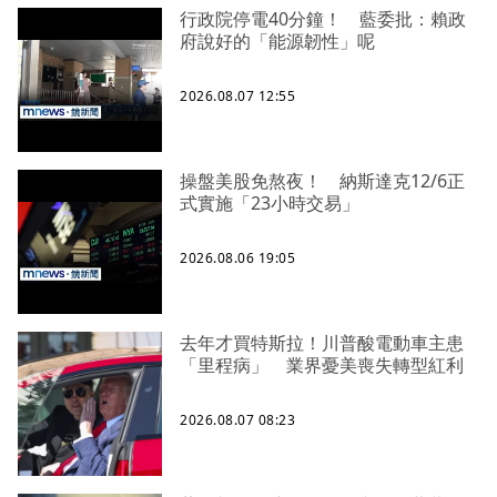
行政院停電40分鐘！ 藍委批：賴政
府說好的「能源韌性」呢
2026.08.07 12:55
操盤美股免熬夜！ 納斯達克12/6正
式實施「23小時交易」
2026.08.06 19:05
去年才買特斯拉！川普酸電動車主患
「里程病」 業界憂美喪失轉型紅利
2026.08.07 08:23