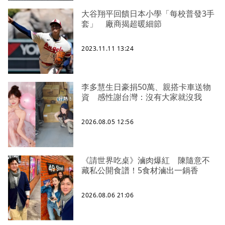
大谷翔平回饋日本小學「每校普發3手
套」 廠商揭超暖細節
2023.11.11 13:24
李多慧生日豪捐50萬、親搭卡車送物
資 感性謝台灣：沒有大家就沒我
2026.08.05 12:56
《請世界吃桌》滷肉爆紅 陳隨意不
藏私公開食譜！5食材滷出一鍋香
2026.08.06 21:06