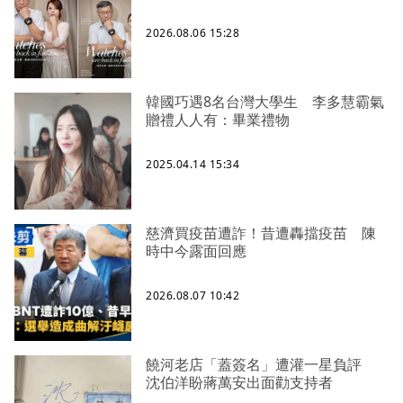
2026.08.06 15:28
韓國巧遇8名台灣大學生 李多慧霸氣
贈禮人人有：畢業禮物
2025.04.14 15:34
慈濟買疫苗遭詐！昔遭轟擋疫苗 陳
時中今露面回應
2026.08.07 10:42
饒河老店「蓋簽名」遭灌一星負評
沈伯洋盼蔣萬安出面勸支持者