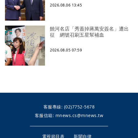
2026.08.06 13:45
饒河名店「秀蓋掉蔣萬安簽名」遭出
征 網號召刷五星幫補血
2026.08.05 07:59
客服專線:
(02)7752-5678
客服信箱:
mnews.cs@mnews.tw
電視節目表
新聞自律