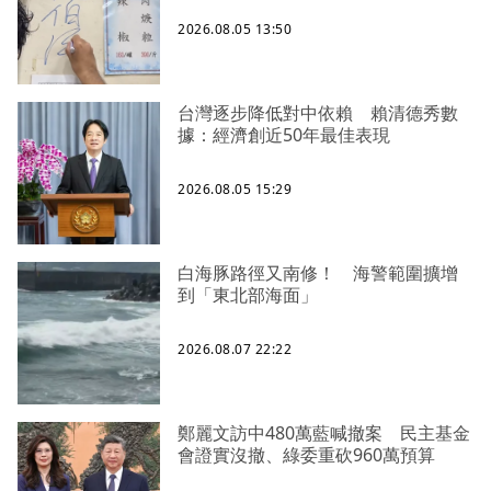
2026.08.05 13:50
台灣逐步降低對中依賴 賴清德秀數
據：經濟創近50年最佳表現
2026.08.05 15:29
白海豚路徑又南修！ 海警範圍擴增
到「東北部海面」
2026.08.07 22:22
鄭麗文訪中480萬藍喊撤案 民主基金
會證實沒撤、綠委重砍960萬預算