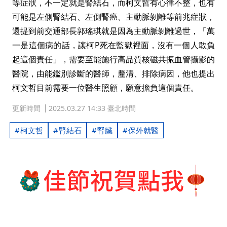
等症狀，不一定就是腎結石，而柯文哲有心律不整，也有
可能是左側腎結石、左側腎癌、主動脈剝離等前兆症狀，
還提到前交通部長郭瑤琪就是因為主動脈剝離過世，「萬
一是這個病的話，讓柯P死在監獄裡面，沒有一個人敢負
起這個責任」，需要至能施行高品質核磁共振血管攝影的
醫院，由能鑑別診斷的醫師，釐清、排除病因，他也提出
柯文哲目前需要一位醫生照顧，願意擔負這個責任。
更新時間
2025.03.27 14:33 臺北時間
柯文哲
腎結石
腎臟
保外就醫