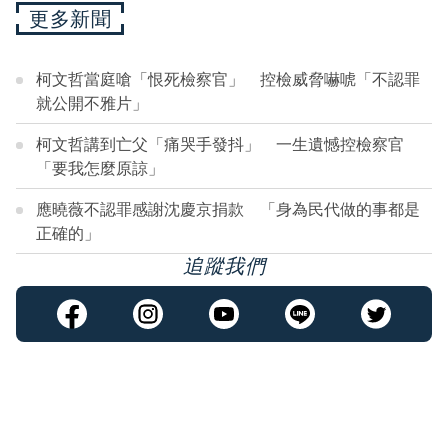
更多新聞
柯文哲當庭嗆「恨死檢察官」 控檢威脅嚇唬「不認罪
就公開不雅片」
柯文哲講到亡父「痛哭手發抖」 一生遺憾控檢察官
「要我怎麼原諒」
應曉薇不認罪感謝沈慶京捐款 「身為民代做的事都是
正確的」
追蹤我們