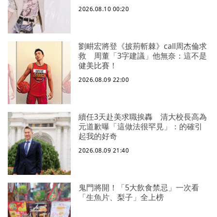
2026.08.10 00:20
劉畊宏將登《披荊斬棘》call周杰倫求
救 周董「3字建議」他無奈：這不是
健美比賽！
2026.08.09 22:00
續任3天赴美求職挨轟 清大校長高為
元道歉曝「這做法很罕見」：的確引
起我的好奇
2026.08.09 21:40
鬼門將開！「5大飲食禁忌」一次看
「生魚片、梨子」全上榜