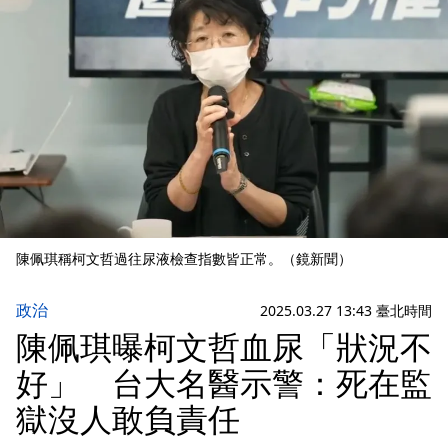
陳佩琪稱柯文哲過往尿液檢查指數皆正常。（鏡新聞）
政治
2025.03.27 13:43 臺北時間
陳佩琪曝柯文哲血尿「狀況不
好」 台大名醫示警：死在監
獄沒人敢負責任