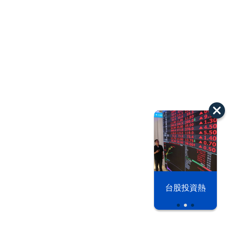
漢光42演習
台股投資熱