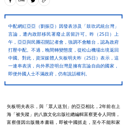
中配網紅亞亞（劉振亞）因發表涉及「鼓吹武統台灣」
言論，遭內政部移民署廢止居留許可。昨（25日）上
午，亞亞與民團召開記者會，強調不會離台，認為政府
打壓中配。不過，晚間轉變態度，從松山機場出境返回
中國。對此，資深媒體人矢板明夫昨（25日）表示，這
一連串表演，向外界證明台灣是擁有言論自由的國家，
即便外國人士不滿政府，仍有說話權利。
矢板明夫表示，與「眾人送別」的亞亞相比，2年前在上
海「被失蹤」的八旗文化出版社總編輯富察更令人同情，
富察僅因出版幾本書籍，即被中國抓走，至今不能和家