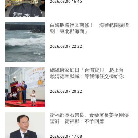
2026.08.06 16:45
白海豚路徑又南修！ 海警範圍擴增
到「東北部海面」
2026.08.07 22:22
總統府家庭日「台灣寶貝」爬上台
賴清德幽默喊：等我卸任交棒給你
2026.08.07 20:22
衛福部長石崇良、食藥署長姜至剛傳
請辭 衛福部：不予回應
2026.08.07 17:08