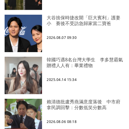
大谷捨保時捷改開「巨大賓利」護妻
小 賽後不受訪急歸家當二寶爸
2026.08.07 09:30
韓國巧遇8名台灣大學生 李多慧霸氣
贈禮人人有：畢業禮物
2025.04.14 15:34
賴清德批盧秀燕滿意度落後 中市府
拿民調回擊：分數低笑分數高
2026.08.06 08:18