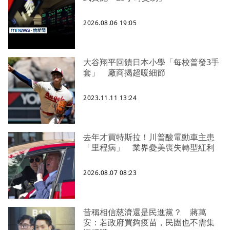
2026.08.06 19:05
大谷翔平回饋日本小學「每校普發3手
套」 廠商揭超暖細節
2023.11.11 13:24
去年才買特斯拉！川普酸電動車主患
「里程病」 業界憂美喪失轉型紅利
2026.08.07 08:23
昔稱相信慈濟還是民進黨？ 蔣萬
安：若政府買夠疫苗，民團也不需集