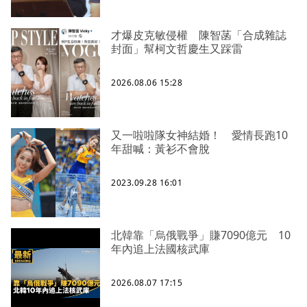
才爆皮克敏侵權 陳智菡「合成雜誌
封面」幫柯文哲慶生又踩雷
2026.08.06 15:28
又一啦啦隊女神結婚！ 愛情長跑10
年甜喊：黃衫不會脫
2023.09.28 16:01
北韓靠「烏俄戰爭」賺7090億元 10
年內追上法國核武庫
2026.08.07 17:15