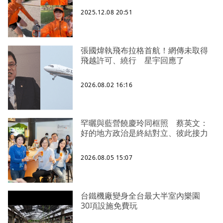
2025.12.08 20:51
張國煒執飛布拉格首航！網傳未取得
飛越許可、繞行 星宇回應了
2026.08.02 16:16
罕曬與藍營饒慶玲同框照 蔡英文：
好的地方政治是終結對立、彼此接力
2026.08.05 15:07
台鐵機廠變身全台最大半室內樂園
30項設施免費玩