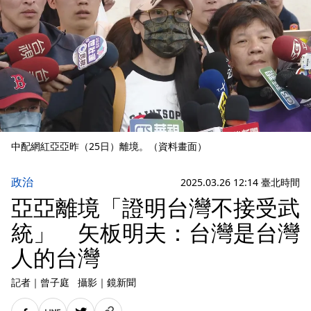
中配網紅亞亞昨（25日）離境。（資料畫面）
政治
2025.03.26 12:14 臺北時間
亞亞離境「證明台灣不接受武
統」 矢板明夫：台灣是台灣
人的台灣
記者
｜
曾子庭
攝影
｜
鏡新聞