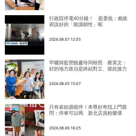
行政院停電40分鐘！ 藍委批：賴政
府說好的「能源韌性」呢
2026.08.07 12:55
罕曬與藍營饒慶玲同框照 蔡英文：
好的地方政治是終結對立、彼此接力
2026.08.05 15:07
只有崔始源能停！本尊好奇找上門親
問：停車可以嗎 新北店員粉樂壞
2026.08.06 16:25