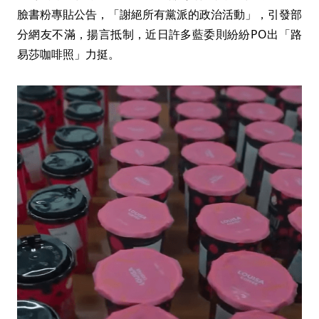
臉書粉專貼公告，「謝絕所有黨派的政治活動」，引發部
分網友不滿，揚言抵制，近日許多藍委則紛紛PO出「路
易莎咖啡照」力挺。