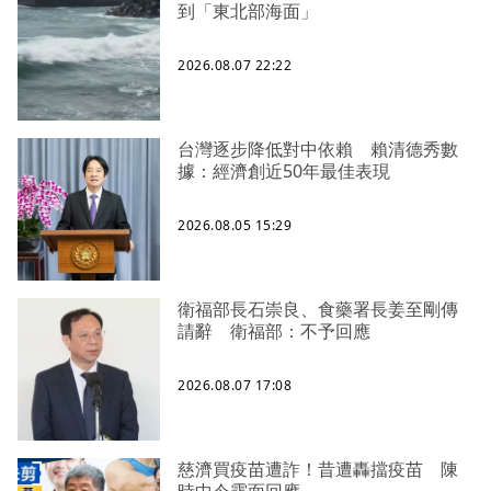
到「東北部海面」
2026.08.07 22:22
台灣逐步降低對中依賴 賴清德秀數
據：經濟創近50年最佳表現
2026.08.05 15:29
衛福部長石崇良、食藥署長姜至剛傳
請辭 衛福部：不予回應
2026.08.07 17:08
慈濟買疫苗遭詐！昔遭轟擋疫苗 陳
時中今露面回應