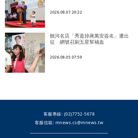
2026.08.07 20:22
饒河名店「秀蓋掉蔣萬安簽名」遭出
征 網號召刷五星幫補血
2026.08.05 07:59
客服專線:
(02)7752-5678
客服信箱:
mnews.cs@mnews.tw