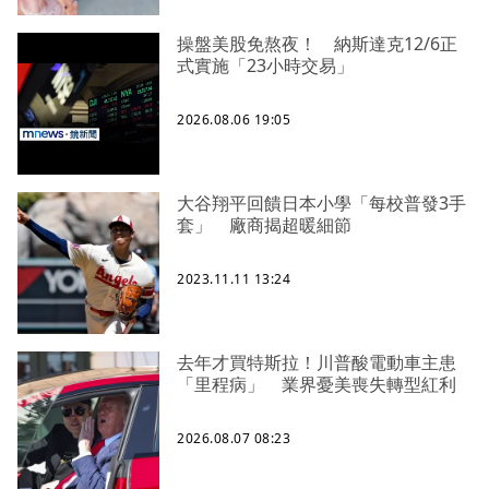
操盤美股免熬夜！ 納斯達克12/6正
式實施「23小時交易」
2026.08.06 19:05
大谷翔平回饋日本小學「每校普發3手
套」 廠商揭超暖細節
2023.11.11 13:24
去年才買特斯拉！川普酸電動車主患
「里程病」 業界憂美喪失轉型紅利
2026.08.07 08:23