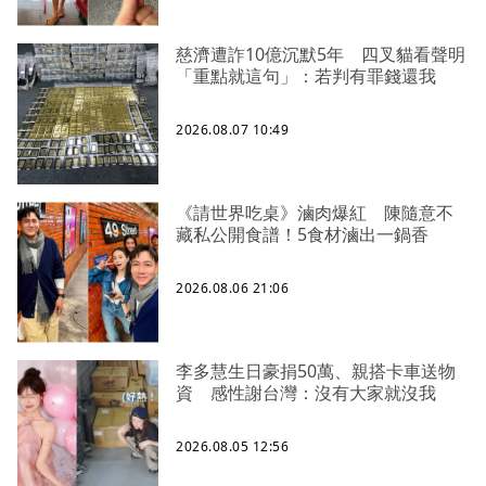
慈濟遭詐10億沉默5年 四叉貓看聲明
「重點就這句」：若判有罪錢還我
2026.08.07 10:49
《請世界吃桌》滷肉爆紅 陳隨意不
藏私公開食譜！5食材滷出一鍋香
2026.08.06 21:06
李多慧生日豪捐50萬、親搭卡車送物
資 感性謝台灣：沒有大家就沒我
2026.08.05 12:56