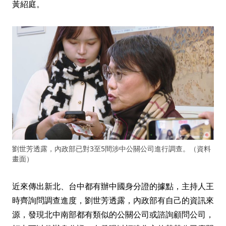
黃紹庭。
劉世芳透露，內政部已對3至5間涉中公關公司進行調查。（資料
畫面）
近來傳出新北、台中都有辦中國身分證的據點，主持人王
時齊詢問調查進度，劉世芳透露，內政部有自己的資訊來
源，發現北中南部都有類似的公關公司或諮詢顧問公司，