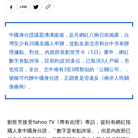
中國身分證議題沸沸揚揚，反共網紅八炯日前揭露，台
灣至少有20萬名國人申辦，並點名新北市和台中市有辦
理據點。對此，內政部長劉世芳今（5日）重申，網紅
數字有點誇張，目前約談30多位，已取消3人戶籍，另
也坦言，全台、北中南有3至5間類似的「公關公司」，
號稱可代辦中國身分證，正調查是否違反《兩岸人民關
係條例》。
劉世芳接受Yahoo TV《齊有此理》專訪，提到有網紅指
國人拿中國身分證，「數字是有點誇張」，但是內政部已