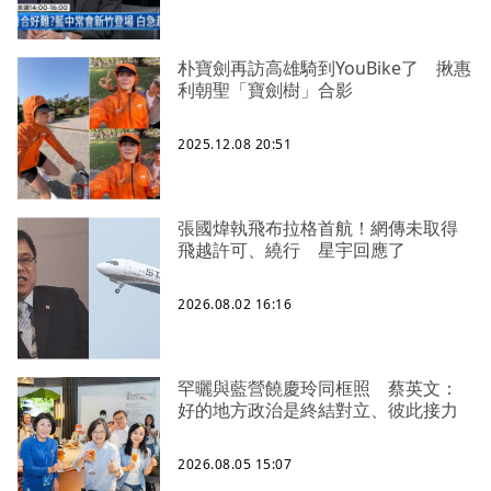
朴寶劍再訪高雄騎到YouBike了 揪惠
利朝聖「寶劍樹」合影
2025.12.08 20:51
張國煒執飛布拉格首航！網傳未取得
飛越許可、繞行 星宇回應了
2026.08.02 16:16
罕曬與藍營饒慶玲同框照 蔡英文：
好的地方政治是終結對立、彼此接力
2026.08.05 15:07