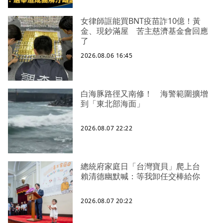
女律師誆能買BNT疫苗詐10億！黃
金、現鈔滿屋 苦主慈濟基金會回應
了
2026.08.06 16:45
白海豚路徑又南修！ 海警範圍擴增
到「東北部海面」
2026.08.07 22:22
總統府家庭日「台灣寶貝」爬上台
賴清德幽默喊：等我卸任交棒給你
2026.08.07 20:22