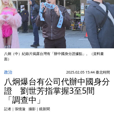
八炯（中）紀錄片揭露台灣有「辦中國身分證據點」。（資料畫
面）
政治
2025.02.05 15:44 臺北時間
八炯爆台有公司代辦中國身分
證 劉世芳指掌握3至5間
「調查中」
記者
｜
張憶漩
攝影
｜
鏡新聞