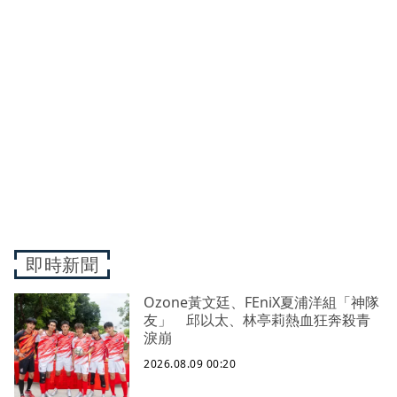
即時新聞
Ozone黃文廷、FEniX夏浦洋組「神隊
友」 邱以太、林亭莉熱血狂奔殺青
淚崩
2026.08.09 00:20