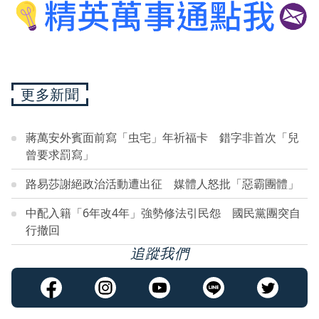
更多新聞
蔣萬安外賓面前寫「虫宅」年祈福卡 錯字非首次「兒
曾要求罰寫」
路易莎謝絕政治活動遭出征 媒體人怒批「惡霸團體」
中配入籍「6年改4年」強勢修法引民怨 國民黨團突自
行撤回
追蹤我們