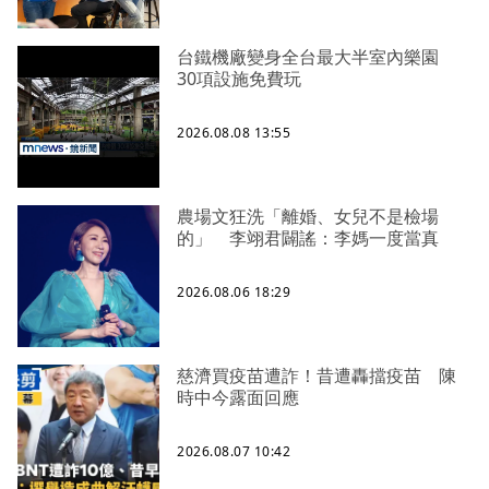
台鐵機廠變身全台最大半室內樂園
30項設施免費玩
2026.08.08 13:55
農場文狂洗「離婚、女兒不是檢場
的」 李翊君闢謠：李媽一度當真
2026.08.06 18:29
慈濟買疫苗遭詐！昔遭轟擋疫苗 陳
時中今露面回應
2026.08.07 10:42