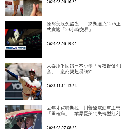
2026.08.06 16:25
操盤美股免熬夜！ 納斯達克12/6正
式實施「23小時交易」
2026.08.06 19:05
大谷翔平回饋日本小學「每校普發3手
套」 廠商揭超暖細節
2023.11.11 13:24
去年才買特斯拉！川普酸電動車主患
「里程病」 業界憂美喪失轉型紅利
2026.08.07 08:23