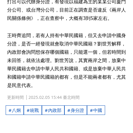
打出可以代辦身分證，有發現以福建為主的某某公司廈門
分公司、或台灣分公司，目前正在調查是否違反《兩岸人
民關係條例》，正在查察中，大概有3到5家左右。
王時齊追問，若有人持有中華民國籍，但又去申請中國身
分證，是否一經發現就會取消中華民國籍？劉世芳解釋，
內政部會詢問想保存哪個國籍，只能選一個，但若時間到
未回答，就依法處理。劉世芳說，其實兩岸之間，放棄中
華民國籍去申請中華人民共和國籍、或是放棄中華人民共
和國籍申請中華民國籍的都有，但是不能兩者都有，尤其
是民意代表。
更新時間
2025.02.05 15:44 臺北時間
八炯
統戰
內政部
身分證
中國