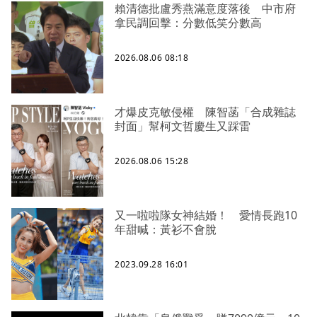
賴清德批盧秀燕滿意度落後 中市府
拿民調回擊：分數低笑分數高
2026.08.06 08:18
才爆皮克敏侵權 陳智菡「合成雜誌
封面」幫柯文哲慶生又踩雷
2026.08.06 15:28
又一啦啦隊女神結婚！ 愛情長跑10
年甜喊：黃衫不會脫
2023.09.28 16:01