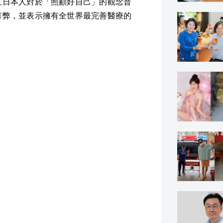
且日本人對於「照顧好自己」的觀念普
有弊，並表示擁有全世界最完善醫療的