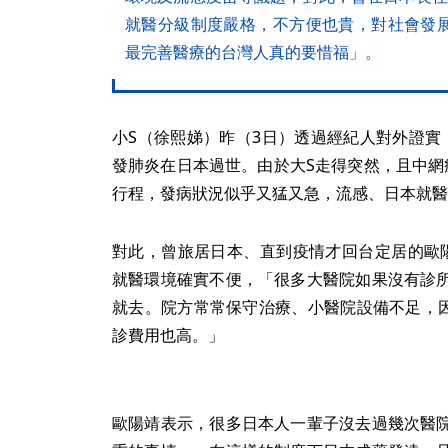
就醫分級制度嚴格，不方便也貴，對社會發
最完善醫療的台灣人真的要惜福」。
小S（徐熙娣）昨（3日）透過經紀人對外證實
發肺炎在日本過世。由於大S走得突然，且中網
行程，發病狀況似乎又猛又急，流感、日本就醫
對此，曾旅居日本、直到疫情才回台定居的歐
就醫環境確實不便，「很多大醫院如果沒有診
就去。院方常常保守治療、小醫院設備不足，
診費用也高。」
歐陽靖表示，很多日本人一輩子沒去過幾次醫