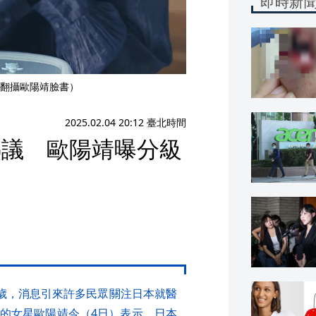
即時新
翻攝歐陽靖臉書）
2025.02.04 20:12 臺北時間
熱議 歐陽靖曝分級
8歲，消息引來許多民眾關注日本就醫
的女星歐陽靖今（4日）表示，日本