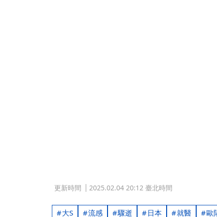
更新時間
2025.02.04 20:12 臺北時間
大S
流感
驟逝
日本
就醫
歐