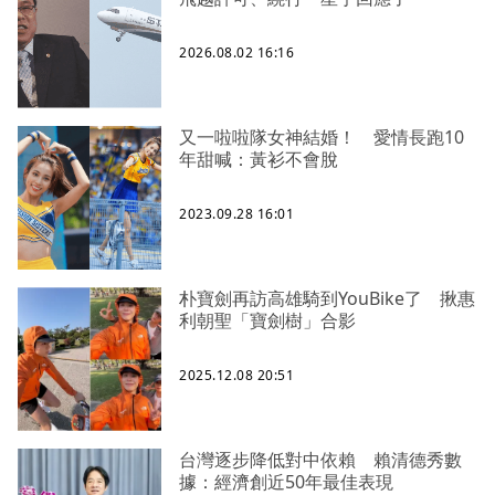
2026.08.02 16:16
又一啦啦隊女神結婚！ 愛情長跑10
年甜喊：黃衫不會脫
2023.09.28 16:01
朴寶劍再訪高雄騎到YouBike了 揪惠
利朝聖「寶劍樹」合影
2025.12.08 20:51
台灣逐步降低對中依賴 賴清德秀數
據：經濟創近50年最佳表現