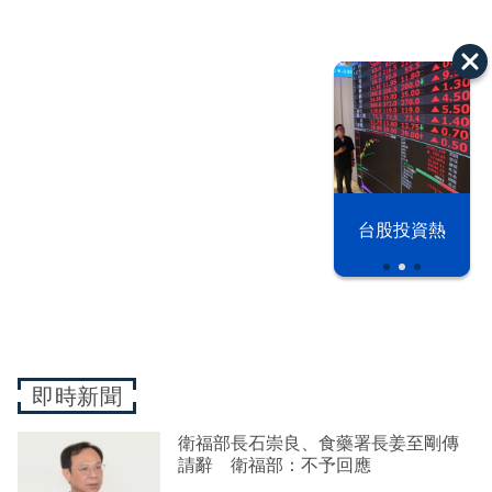
漢光42演習
台股投資熱
即時新聞
衛福部長石崇良、食藥署長姜至剛傳
請辭 衛福部：不予回應