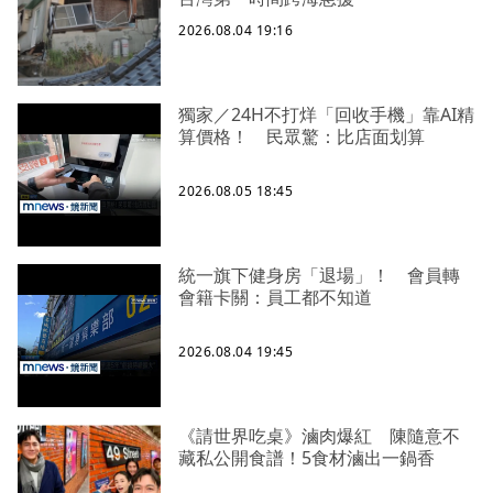
2026.08.04 19:16
獨家／24H不打烊「回收手機」靠AI精
算價格！ 民眾驚：比店面划算
2026.08.05 18:45
統一旗下健身房「退場」！ 會員轉
會籍卡關：員工都不知道
2026.08.04 19:45
《請世界吃桌》滷肉爆紅 陳隨意不
藏私公開食譜！5食材滷出一鍋香