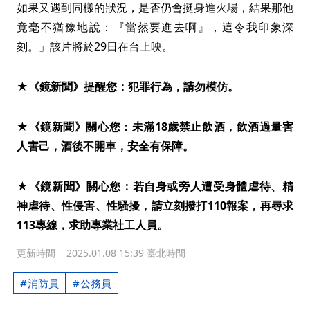
如果又遇到同樣的狀況，是否仍會挺身進火場，結果那他
竟毫不猶豫地說：『當然要進去啊』，這令我印象深
刻。」該片將於29日在台上映。
★《鏡新聞》提醒您：犯罪行為，請勿模仿。
★《鏡新聞》關心您：未滿18歲禁止飲酒，飲酒過量害
人害己，酒後不開車，安全有保障。
★《鏡新聞》關心您：若自身或旁人遭受身體虐待、精
神虐待、性侵害、性騷擾，請立刻撥打110報案，再尋求
113專線，求助專業社工人員。
更新時間
2025.01.08 15:39 臺北時間
消防員
公務員