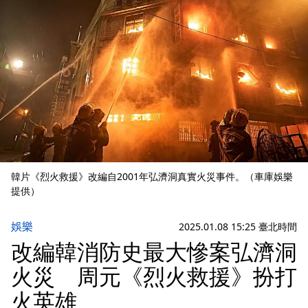
韓片《烈火救援》改編自2001年弘濟洞真實火災事件。（車庫娛樂
提供）
娛樂
2025.01.08 15:25 臺北時間
改編韓消防史最大慘案弘濟洞
火災 周元《烈火救援》扮打
火英雄