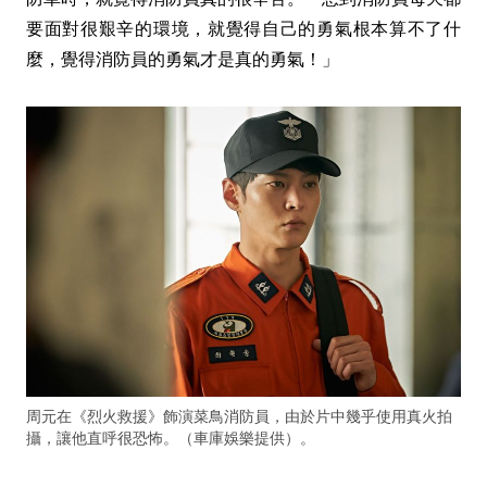
要面對很艱辛的環境，就覺得自己的勇氣根本算不了什
麼，覺得消防員的勇氣才是真的勇氣！」
周元在《烈火救援》飾演菜鳥消防員，由於片中幾乎使用真火拍
攝，讓他直呼很恐怖。（車庫娛樂提供）。