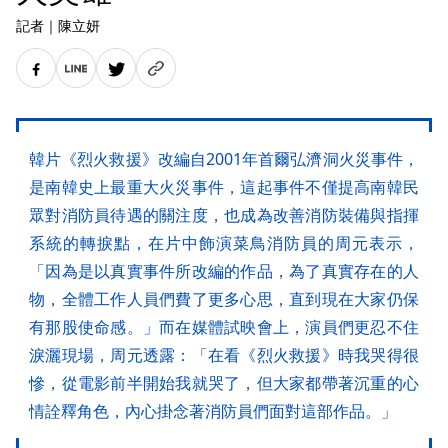
記者
｜
陳立妍
韓片《烈火救援》改編自2001年首爾弘濟洞火災事件，
是南韓史上最重大火災事件，這起事件不僅提高南韓民
眾對消防員待遇的關注度，也成為改善消防裝備與指揮
系統的轉捩點，在片中飾演菜鳥消防員的周元表示，
「因為是以真實事件所改編的作品，為了真實存在的人
物，全體工作人員們費了更多心思，直到現在大家仍保
有那股使命感。」而在媒體試映會上，演員們更忍不住
淚灑現場，周元透露：「在看《烈火救援》時我哭得很
慘，從電影前半開始我就哭了，但大家都帶著沉重的心
情詮釋角色，內心掛念著消防員們面對這部作品。」