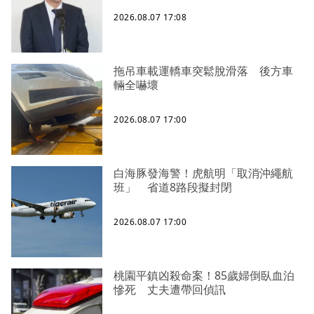
2026.08.07 17:08
拖吊車載運轎車突鬆脫滑落 後方車
輛全嚇壞
2026.08.07 17:00
白海豚發海警！虎航明「取消沖繩航
班」 省道8路段擬封閉
2026.08.07 17:00
桃園平鎮凶殺命案！85歲婦倒臥血泊
慘死 丈夫遭帶回偵訊