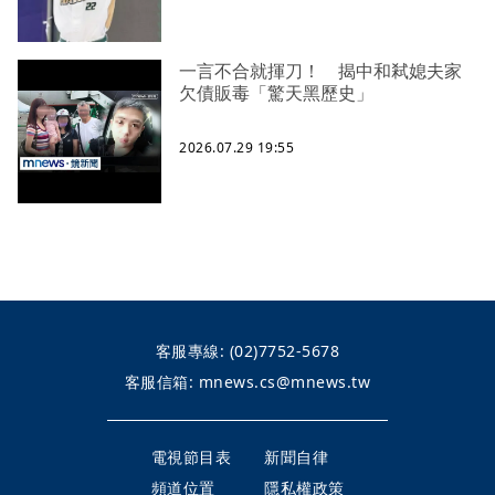
一言不合就揮刀！ 揭中和弒媳夫家
欠債販毒「驚天黑歷史」
2026.07.29 19:55
客服專線:
(02)7752-5678
客服信箱:
mnews.cs@mnews.tw
電視節目表
新聞自律
頻道位置
隱私權政策