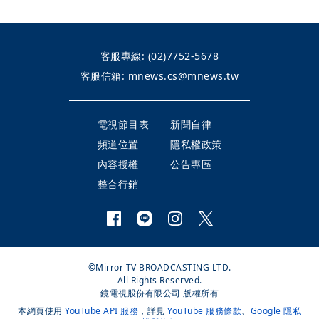
客服專線:
(02)7752-5678
客服信箱:
mnews.cs@mnews.tw
電視節目表
新聞自律
頻道位置
隱私權政策
內容授權
公告專區
整合行銷
©Mirror TV BROADCASTING LTD.
All Rights Reserved.
鏡電視股份有限公司 版權所有
本網頁使用
YouTube API 服務
，詳見
YouTube 服務條款
、
Google 隱私