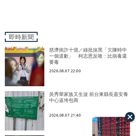
即時新聞
慈濟挨詐十億／綠批抹黑「欠陳時中
一個道歉」 柯志恩反嗆：比病毒還
要毒
2026.08.07 22:00
吳秀華家族又生波 前台東縣長蓋安養
中心逼垮包商
2026.08.07 21:40