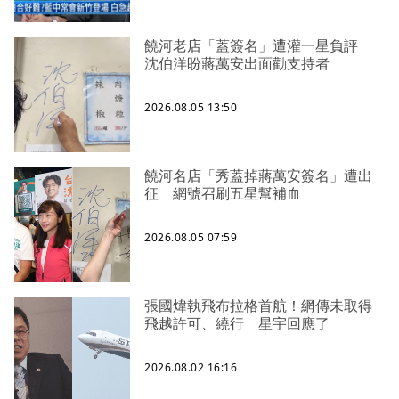
饒河老店「蓋簽名」遭灌一星負評
沈伯洋盼蔣萬安出面勸支持者
2026.08.05 13:50
饒河名店「秀蓋掉蔣萬安簽名」遭出
征 網號召刷五星幫補血
2026.08.05 07:59
張國煒執飛布拉格首航！網傳未取得
飛越許可、繞行 星宇回應了
2026.08.02 16:16