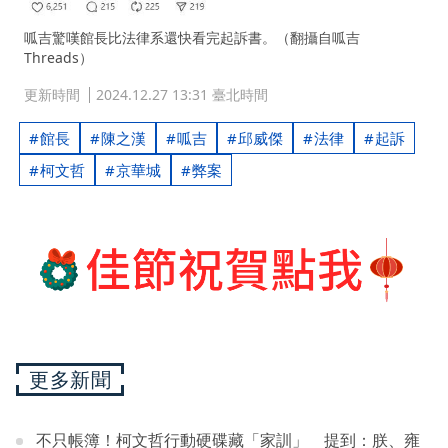
呱吉驚嘆館長比法律系還快看完起訴書。（翻攝自呱吉
Threads）
更新時間
2024.12.27 13:31 臺北時間
館長
陳之漢
呱吉
邱威傑
法律
起訴
柯文哲
京華城
弊案
更多新聞
不只帳簿！柯文哲行動硬碟藏「家訓」 提到：朕、雍