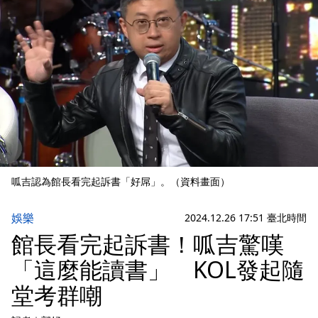
呱吉認為館長看完起訴書「好屌」。（資料畫面）
娛樂
2024.12.26 17:51 臺北時間
館長看完起訴書！呱吉驚嘆
「這麼能讀書」 KOL發起隨
堂考群嘲