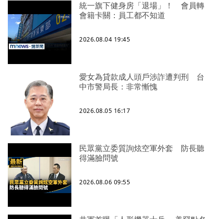
統一旗下健身房「退場」！ 會員轉
會籍卡關：員工都不知道
2026.08.04 19:45
愛女為貸款成人頭戶涉詐遭判刑 台
中市警局長：非常慚愧
2026.08.05 16:17
民眾黨立委質詢炫空軍外套 防長聽
得滿臉問號
2026.08.06 09:55