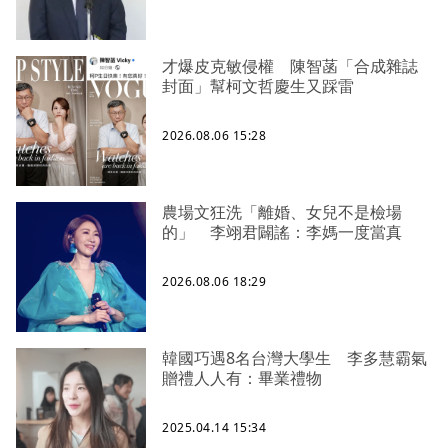
才爆皮克敏侵權 陳智菡「合成雜誌
封面」幫柯文哲慶生又踩雷
2026.08.06 15:28
農場文狂洗「離婚、女兒不是檢場
的」 李翊君闢謠：李媽一度當真
2026.08.06 18:29
韓國巧遇8名台灣大學生 李多慧霸氣
贈禮人人有：畢業禮物
2025.04.14 15:34