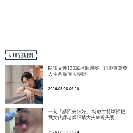
即時新聞
陳謙文獲130萬補助圓夢 再砸百萬發
人生首張個人專輯
2026.08.08 06:20
一句「請回去坐好」 特教生持斷掃把
戳女代課老師眼睛大失血近失明
2026.08.07 23:20