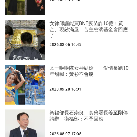
女律師誆能買BNT疫苗詐10億！黃
金、現鈔滿屋 苦主慈濟基金會回應
了
2026.08.06 16:45
又一啦啦隊女神結婚！ 愛情長跑10
年甜喊：黃衫不會脫
2023.09.28 16:01
衛福部長石崇良、食藥署長姜至剛傳
請辭 衛福部：不予回應
2026.08.07 17:08