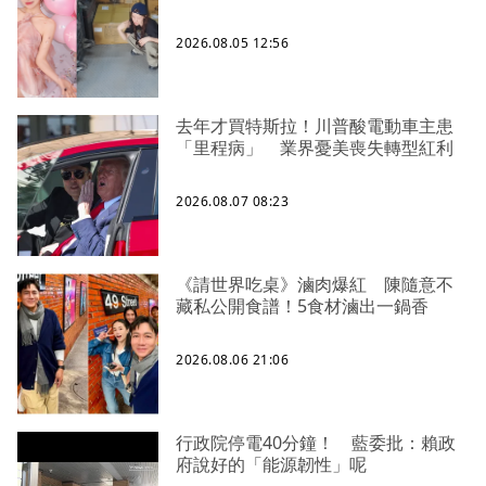
2026.08.05 12:56
去年才買特斯拉！川普酸電動車主患
「里程病」 業界憂美喪失轉型紅利
2026.08.07 08:23
《請世界吃桌》滷肉爆紅 陳隨意不
藏私公開食譜！5食材滷出一鍋香
2026.08.06 21:06
行政院停電40分鐘！ 藍委批：賴政
府說好的「能源韌性」呢