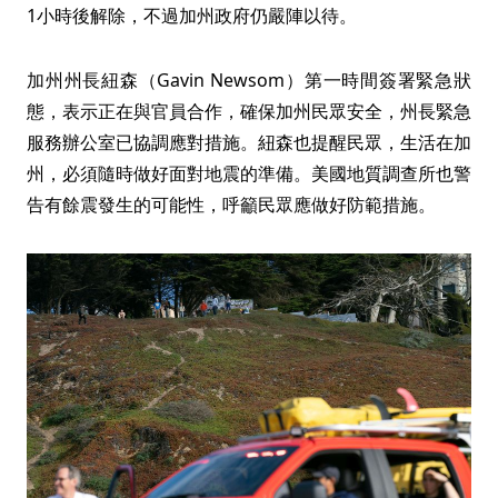
1小時後解除，不過加州政府仍嚴陣以待。
加州州長紐森（Gavin Newsom）第一時間簽署緊急狀
態，表示正在與官員合作，確保加州民眾安全，州長緊急
服務辦公室已協調應對措施。紐森也提醒民眾，生活在加
州，必須隨時做好面對地震的準備。美國地質調查所也警
告有餘震發生的可能性，呼籲民眾應做好防範措施。