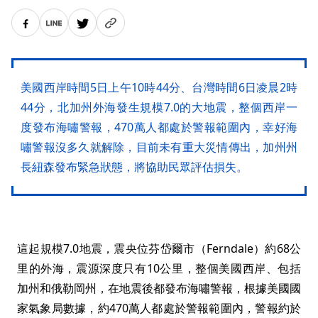
美國西岸時間5日上午10時44分、台灣時間6日凌晨2時
44分，北加州外海發生規模7.0的大地震，整個西岸一
度發布海嘯警報，470萬人都處於警報範圍內，幸好海
嘯警報沒多久就解除，目前未有重大災情傳出，加州州
長紐森發布緊急狀態，將協助民眾評估損失。
這起規模7.0地震，震央位芬岱爾市（Ferndale）約68公
里的外海，震源深度只有10公里，整個美國西岸、包括
加州和俄勒岡州，在地震後都發布海嘯警報，根據美國國
家氣象局數據，約470萬人都處於警報範圍內，警報約於