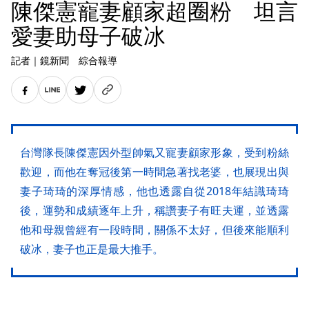
陳傑憲寵妻顧家超圈粉 坦言
愛妻助母子破冰
記者
｜
鏡新聞 綜合報導
台灣隊長陳傑憲因外型帥氣又寵妻顧家形象，受到粉絲
歡迎，而他在奪冠後第一時間急著找老婆，也展現出與
妻子琦琦的深厚情感，他也透露自從2018年結識琦琦
後，運勢和成績逐年上升，稱讚妻子有旺夫運，並透露
他和母親曾經有一段時間，關係不太好，但後來能順利
破冰，妻子也正是最大推手。