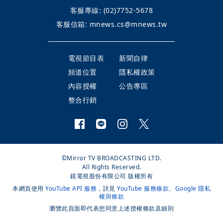
客服專線:
(02)7752-5678
客服信箱:
mnews.cs@mnews.tw
電視節目表
新聞自律
頻道位置
隱私權政策
內容授權
公告專區
整合行銷
©Mirror TV BROADCASTING LTD.
All Rights Reserved.
鏡電視股份有限公司 版權所有
本網頁使用
YouTube API 服務
，詳見
YouTube 服務條款
、
Google 隱私
權與條款
瀏覽此頁面即代表您同意上述授權條款及細則