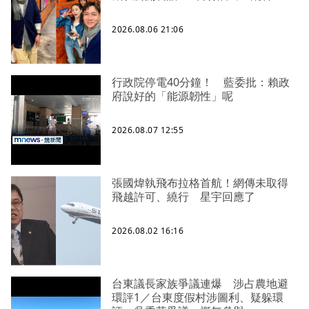
2026.08.06 21:06
行政院停電40分鐘！ 藍委批：賴政
府說好的「能源韌性」呢
2026.08.07 12:55
張國煒執飛布拉格首航！網傳未取得
飛越許可、繞行 星宇回應了
2026.08.02 16:16
台東議長家族爭議連爆 涉占農地避
環評1／台東度假村涉圖利、疑躲環