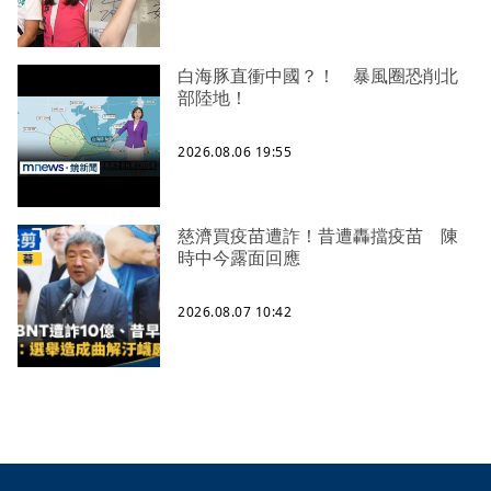
白海豚直衝中國？！ 暴風圈恐削北
部陸地！
2026.08.06 19:55
慈濟買疫苗遭詐！昔遭轟擋疫苗 陳
時中今露面回應
2026.08.07 10:42