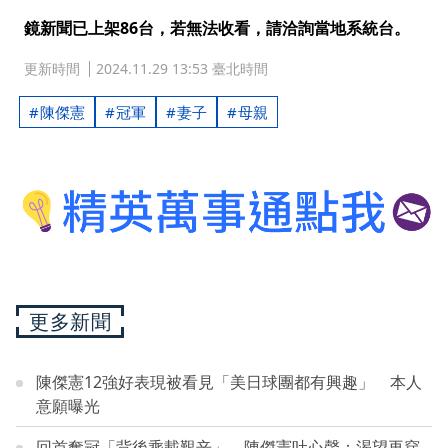
鏡新聞已上架86台，若無法收看，請洽詢當地系統台。
更新時間
2024.11.29 13:53 臺北時間
陳傑憲
冠軍
妻子
母親
更多新聞
陳傑憲12強好表現被看見「美日球團都有興趣」 本人
意願曝光
回首奪冠「背後乘載艱辛」 陳傑憲吐心聲：渴望再穿