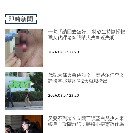
即時新聞
一句「請回去坐好」 特教生持斷掃把
戳女代課老師眼睛大失血近失明
2026.08.07 23:20
代誌大條火急跳船？ 宏碁派任李文
詳接掌兆基屋管2天就喊撤出！
2026.08.07 23:20
又要不副署？立院三讀藍白兒少未來
帳戶 政院放話：將採必要憲政作為