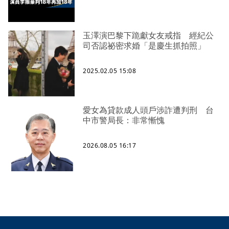
玉澤演巴黎下跪獻女友戒指 經紀公
司否認祕密求婚「是慶生抓拍照」
2025.02.05 15:08
愛女為貸款成人頭戶涉詐遭判刑 台
中市警局長：非常慚愧
2026.08.05 16:17