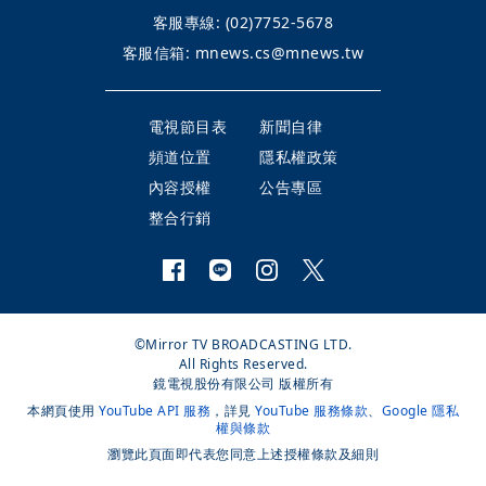
客服專線:
(02)7752-5678
客服信箱:
mnews.cs@mnews.tw
電視節目表
新聞自律
頻道位置
隱私權政策
內容授權
公告專區
整合行銷
©Mirror TV BROADCASTING LTD.
All Rights Reserved.
鏡電視股份有限公司 版權所有
本網頁使用
YouTube API 服務
，詳見
YouTube 服務條款
、
Google 隱私
權與條款
瀏覽此頁面即代表您同意上述授權條款及細則