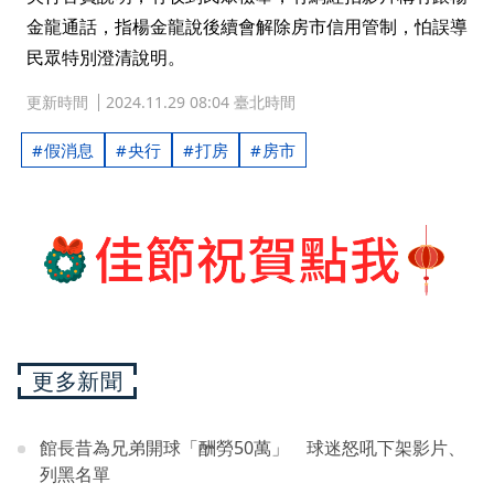
金龍通話，指楊金龍說後續會解除房市信用管制，怕誤導
民眾特別澄清說明。
更新時間
2024.11.29 08:04 臺北時間
假消息
央行
打房
房市
更多新聞
館長昔為兄弟開球「酬勞50萬」 球迷怒吼下架影片、
列黑名單