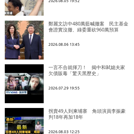
2026.08.05 19:52
鄭麗文訪中480萬藍喊撤案 民主基金
會證實沒撤、綠委重砍960萬預算
2026.08.06 13:45
一言不合就揮刀！ 揭中和弒媳夫家
欠債販毒「驚天黑歷史」
2026.07.29 19:55
拐賣49人到柬埔寨 角頭演員李振豪
判18年再加18年
2026.08.03 12:25