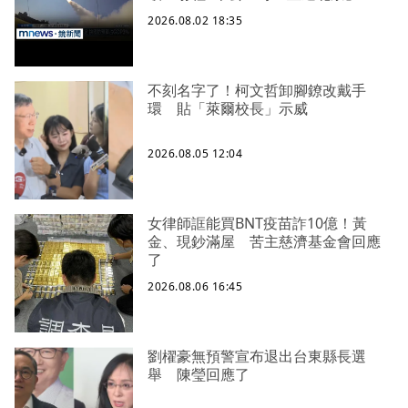
2026.08.02 18:35
不刻名字了！柯文哲卸腳鐐改戴手
環 貼「萊爾校長」示威
2026.08.05 12:04
女律師誆能買BNT疫苗詐10億！黃
金、現鈔滿屋 苦主慈濟基金會回應
了
2026.08.06 16:45
劉櫂豪無預警宣布退出台東縣長選
舉 陳瑩回應了