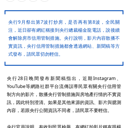
央行9月祭出第7波打炒房，是否再有第8波，全民關
注，近日卻有網紅稱接到央行總裁楊金龍電話，說後續
會解除房市信用管制措施。央行說明，影片內容散播不
實資訊，央行信用管制措施都會透過網站、新聞稿等方
式發布，請民眾切勿輕信。
央行28日晚間發布新聞稿指出，近期Instagram、
YouTube等網路社群平台流傳誤導民眾有關央行信用管
制方向的影片，散播央行管制措施與房地產行情的不實資
訊，因此特別澄清。如果是其他來源的資訊、影片與臆測
內容，若跟央行公開資訊不同者，請民眾不要輕信。
央行官員說明，有收到民眾檢舉，有網紅拍影片稱有跟楊