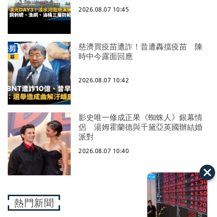
2026.08.07 10:45
慈濟買疫苗遭詐！昔遭轟擋疫苗 陳
時中今露面回應
2026.08.07 10:42
影史唯一修成正果《蜘蛛人》銀幕情
侶 湯姆霍蘭德與千黛亞英國辦結婚
派對
2026.08.07 10:40
熱門新聞