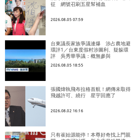
征 網號召刷五星幫補血
2026.08.05 07:59
台東議長家族爭議連爆 涉占農地避
環評1／台東度假村涉圖利、疑躲環
評 吳秀華爭議：概無參與
2026.08.05 18:55
張國煒執飛布拉格首航！網傳未取得
飛越許可、繞行 星宇回應了
2026.08.02 16:16
只有崔始源能停！本尊好奇找上門親