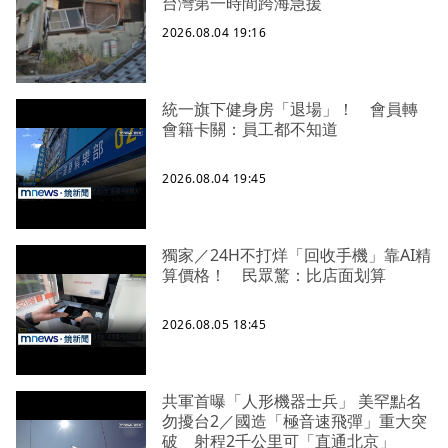
台灣第一時間跨海急援
2026.08.04 19:16
統一旗下健身房「退場」！ 會員轉
會籍卡關：員工都不知道
2026.08.04 19:45
獨家／24H不打烊「回收手機」靠AI精
算價格！ 民眾驚：比店面划算
2026.08.05 18:45
共軍首曝「人形機器士兵」 美罕點名
勿擾台2／國造「極音速飛彈」重大突
破 射程2千公里可「直通北京」