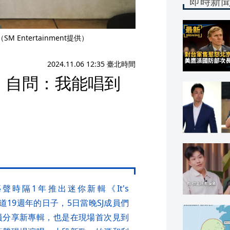
即時新
ntertainment提供）
2024.11.06 12:35 臺北時間
 自問：我能唱到
唱藝聲時隔1年推出迷你新輯《It's
J出道19週年的日子，5日當晚SJ成員們
員分享新專輯，也是在現場首次見到