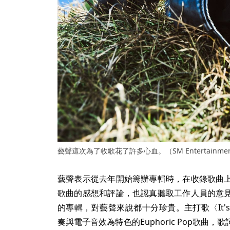
藝聲這次為了收歌花了許多心血。（SM Entertainme
藝聲表示從去年開始籌辦專輯時，在收錄歌曲
歌曲的感想和評論，也認真聽取工作人員的意
的專輯，對藝聲來說都十分珍貴。主打歌〈It's C
奏與電子音效為特色的Euphoric Pop歌曲