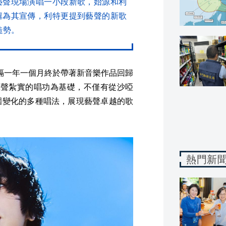
藝聲現場演唱一小段新歌，始源和利
輯為其宣傳，利特更提到藝聲的新歌
造勢。
後，時隔一年一個月終於帶著新音樂作品回歸
d》以藝聲紮實的唱功為基礎，不僅有從沙啞
圍變化的多種唱法，展現藝聲卓越的歌
熱門新