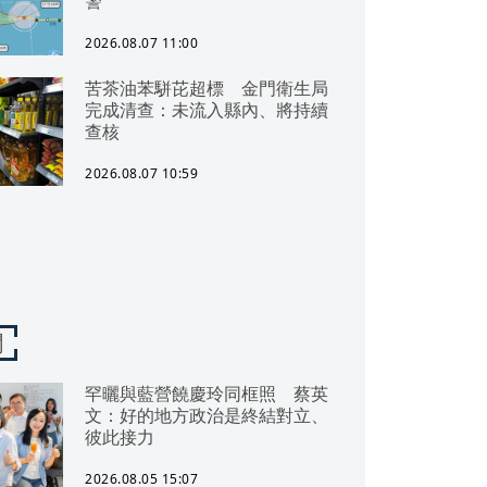
警
2026.08.07 11:00
苦茶油苯駢芘超標 金門衛生局
完成清查：未流入縣內、將持續
查核
2026.08.07 10:59
聞
罕曬與藍營饒慶玲同框照 蔡英
文：好的地方政治是終結對立、
彼此接力
2026.08.05 15:07