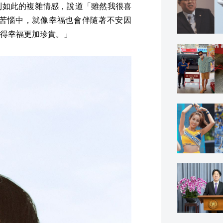
到如此的複雜情感，說道「雖然我很喜
苦惱中，就像幸福也會伴隨著不安因
得幸福更加珍貴。」