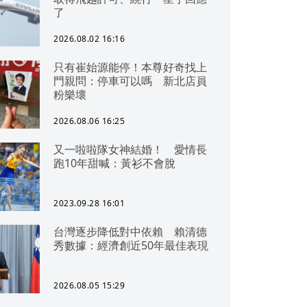
了
2026.08.02 16:16
只有崔始源能停！本尊好奇找上
門親問：停車可以嗎 新北店員
粉樂壞
2026.08.06 16:25
又一啦啦隊女神結婚！ 愛情長
跑10年甜喊：黃衫不會脫
2023.09.28 16:01
台灣逐步降低對中依賴 賴清德
秀數據：經濟創近50年最佳表現
2026.08.05 15:29