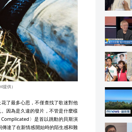
nt提供）
上花了最多心思，不僅查找了歌迷對他
見。因為是久違的發片，不管是什麼樣
omplicated〉是首以跳動的貝斯演
，歌詞傳達了在新情感開始時的陌生感和難