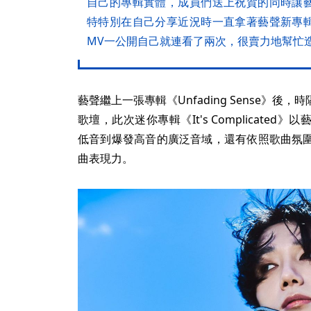
自己的專輯實體，成員們送上祝賀的同時讓
特特別在自己分享近況時一直拿著藝聲新專
MV一公開自己就連看了兩次，很賣力地幫忙
藝聲繼上一張專輯《Unfading Sense》
歌壇，此次迷你專輯《It's Complicate
低音到爆發高音的廣泛音域，還有依照歌曲氛
曲表現力。