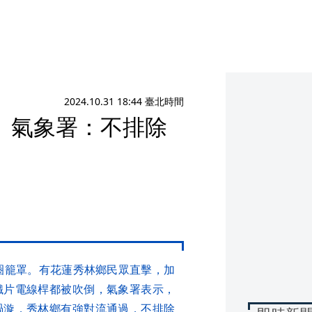
2024.10.31 18:44 臺北時間
 氣象署：不排除
暴風圈籠罩。有花蓮秀林鄉民眾直擊，加
鐵片電線桿都被吹倒，氣象署表示，
渦漩，秀林鄉有強對流通過，不排除