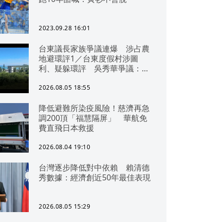
2023.09.28 16:01
台東議長家族爭議連爆 涉占農
地避環評1／台東度假村涉圖
利、疑躲環評 吳秀華爭議：概
無參與
2026.08.05 18:55
降低避難所染疫風險！慈濟再急
調200頂「福慧隔屏」 華航免
費直飛日本救援
2026.08.04 19:10
台灣逐步降低對中依賴 賴清德
秀數據：經濟創近50年最佳表現
2026.08.05 15:29