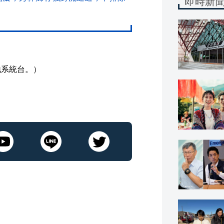
即時新
地系統台。）