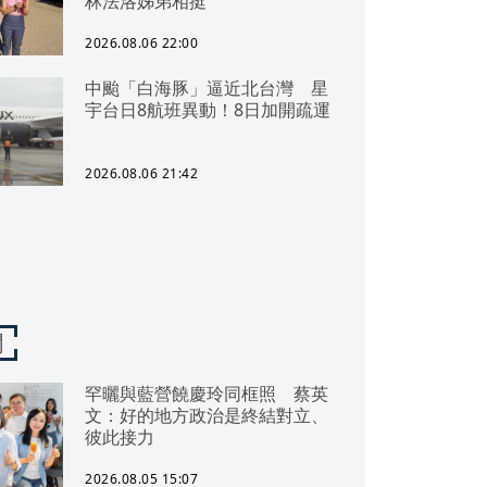
林法洛姊弟相挺
2026.08.06 22:00
中颱「白海豚」逼近北台灣 星
宇台日8航班異動！8日加開疏運
2026.08.06 21:42
聞
罕曬與藍營饒慶玲同框照 蔡英
文：好的地方政治是終結對立、
彼此接力
2026.08.05 15:07