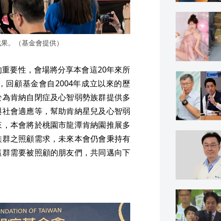
成果。（基金會提供）
的重要性，會場將分享本會這20年來所
回顧基金會自2004年成立以來的歷
於為肯納自閉症及心智弱勢族群提供多
與社會適應等，幫助肯納星兒及心智弱
來，本會將於桃園市龍潭肯納園推展多
族群之照顧需求，未來本會仍會秉持有
這群需要被照顧的朋友們，共同邁向下