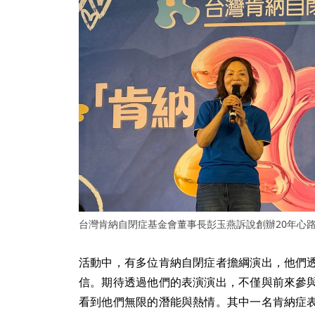
台灣肯納自閉症基金會董事長彭玉燕訴說創辦20年心
活動中，有多位肯納自閉症者擔綱演出，他們
信。期待透過他們的表演演出，不僅與前來參
看到他們無限的潛能與熱情。其中一名肯納症