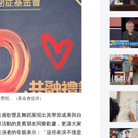
路歷程。（基金會提供）
透過歌聲及舞蹈展現出其學習成果與自
與活動的貴賓朋友同樂歡慶，更讓大家
表演者的母親表示：「這些表演不僅是