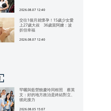
2026.08.07 12:40
交往1個月就懷孕！15歲少女愛
上27歲大叔 36歲當阿嬤：波
折但幸福
2026.08.07 12:40
聞
罕曬與藍營饒慶玲同框照 蔡英
文：好的地方政治是終結對立、
彼此接力
2026.08.05 15:07