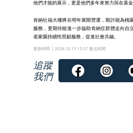
他們才能的展示，更是他們多年來努力與在基金
肯納社福大樓將在明年展開營運，期許能為桃
服務，更期待能進一步協助肯納症群體走向自
老家園持續性照顧服務，促進社會共融。
更新時間
2024.10.15 15:37 臺北時間
追蹤
我們