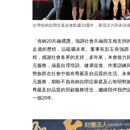
台灣肯納自閉症基金會歡慶20週年，展現活力與表演
「肯納20共融禮讚」強調社會共融與互相支持
走過的歷程，以砥礪未來。董事長彭玉燕強調，
程，感謝社會各界的支持，多年來，本會致力
元服務，涵蓋自理培訓、健康促進、作業訓練
勢族群在社會中能有尊嚴及好品質的生活。未
元服務，期盼不負肯納自閉症家庭及心智弱勢
尊嚴及好品質的照顧服務理念，繼續陪伴我們
一個20年。