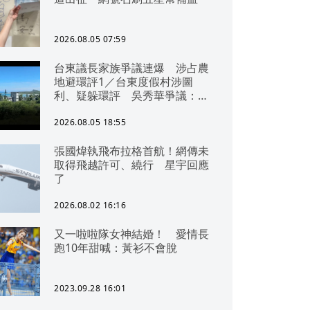
2026.08.05 07:59
台東議長家族爭議連爆 涉占農
地避環評1／台東度假村涉圖
利、疑躲環評 吳秀華爭議：概
無參與
2026.08.05 18:55
張國煒執飛布拉格首航！網傳未
取得飛越許可、繞行 星宇回應
了
2026.08.02 16:16
又一啦啦隊女神結婚！ 愛情長
跑10年甜喊：黃衫不會脫
2023.09.28 16:01