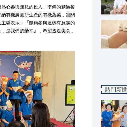
們熱心參與無私的投入，準備的精緻餐
肯納有機農園所生產的有機蔬菜，讓關
泉主委表示：
「
能夠參與這樣有意義的
食，是我們的榮幸
」
，希望透過美食，
熱門新