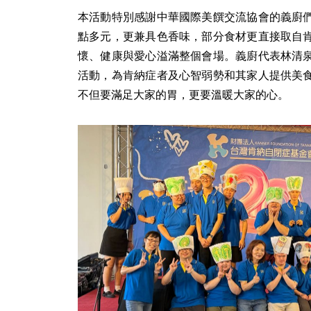
本活動特別感謝中華國際美饌交流協會的義廚
點多元，更兼具色香味，部分食材更直接取自
懷、健康與愛心溢滿整個會場。義廚代表林清
活動，為肯納症者及心智弱勢和其家人提供美
不但要滿足大家的胃，更要溫暖大家的心。