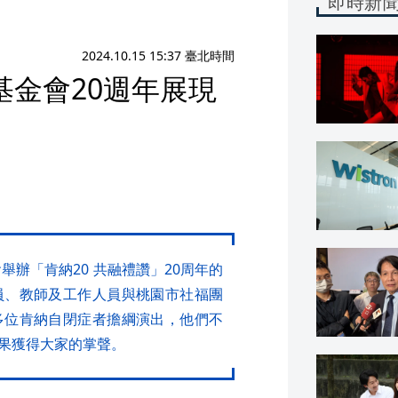
即時新
2024.10.15 15:37 臺北時間
金會20週年展現
舉辦「肯納20 共融禮讚」20周年的
員、教師及工作人員與桃園市社福團
多位肯納自閉症者擔綱演出，他們不
果獲得大家的掌聲。