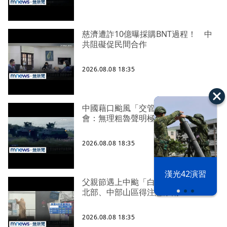
慈濟遭詐10億曝採購BNT過程！ 中
共阻礙促民間合作
2026.08.08 18:35
中國藉口颱風「交管」台海 陸委
會：無理粗魯聲明極其可笑
2026.08.08 18:35
漢光42演習
父親節遇上中颱「白海豚」攪局！
北部、中部山區得注意豪雨
2026.08.08 18:35