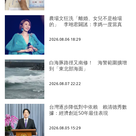
農場文狂洗「離婚、女兒不是檢場
的」 李翊君闢謠：李媽一度當真
2026.08.06 18:29
白海豚路徑又南修！ 海警範圍擴增
到「東北部海面」
2026.08.07 22:22
台灣逐步降低對中依賴 賴清德秀數
據：經濟創近50年最佳表現
2026.08.05 15:29