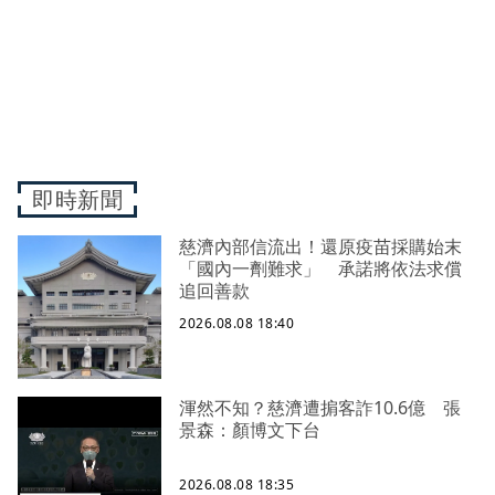
即時新聞
慈濟內部信流出！還原疫苗採購始末
「國內一劑難求」 承諾將依法求償
追回善款
2026.08.08 18:40
渾然不知？慈濟遭掮客詐10.6億 張
景森：顏博文下台
2026.08.08 18:35