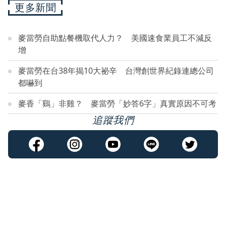
更多新聞
麥當勞自助點餐機取代人力？ 美國速食業員工不減反
增
麥當勞在台38年揭10大祕辛 台灣創世界紀錄連總公司
都嚇到
麥香「鷄」非雞？ 麥當勞「妙答6字」真實原因不可考
追蹤我們