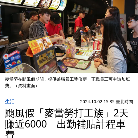
麥當勞在颱風假期間，提供兼職員工雙倍薪，正職員工可申請加班
費。（資料畫面）
生活
2024.10.02 15:35 臺北時間
颱風假「麥當勞打工族」2天
賺近6000 出勤補貼計程車
費