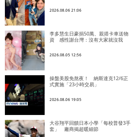
2026.08.06 21:06
李多慧生日豪捐50萬、親搭卡車送物
資 感性謝台灣：沒有大家就沒我
2026.08.05 12:56
操盤美股免熬夜！ 納斯達克12/6正
式實施「23小時交易」
2026.08.06 19:05
大谷翔平回饋日本小學「每校普發3手
套」 廠商揭超暖細節