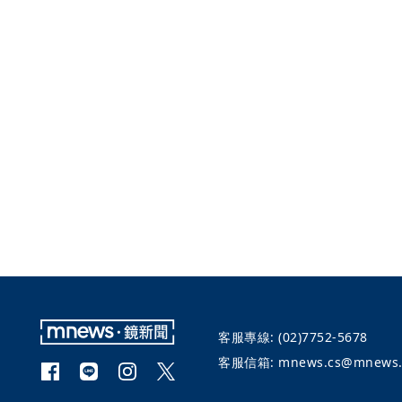
客服專線:
(02)7752-5678
客服信箱:
mnews.cs@mnews.