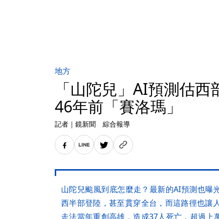
地方
「山陀兒」AI預測估西
46年前「賽洛瑪」
記者
｜
鏡新聞 綜合報導
山陀兒颱風到底怎麼走？最新的AI預測也曝
西半部登陸，甚至貫穿全台，而這路徑也讓人
走法當年重創高雄，造成37人死亡，超過上