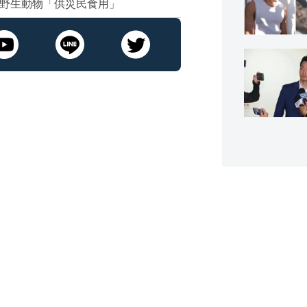
隻野生動物「供災民食用」