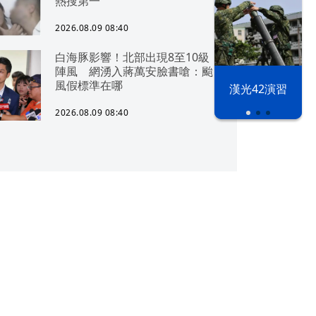
熱搜第一
2026.08.09 08:40
白海豚影響！北部出現8至10級
陣風 網湧入蔣萬安臉書嗆：颱
風假標準在哪
漢光42演習
2026.08.09 08:40