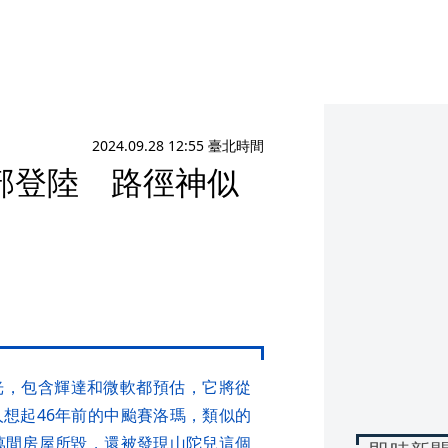
2024.09.28 12:55 臺北時間
部登陸 路徑神似
光，包含輝達和微軟都預估，它將從
想起46年前的中颱賽洛瑪，類似的
萬間房屋所毀，還被發現山陀兒這個