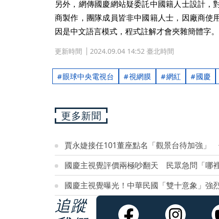
另外，網傳國慶網站疑委託中國籍人士設計，
商製作，團隊成員皆非中國籍人士，因廠商使
因是中文語言模式，程式註解才會夾雜簡體字。
更新時間
2024.09.04 14:52 臺北時間
眼球中央電視台
視網膜
網紅
國慶
更多新聞
賈永婕接任101董座點名「觀景台待加強」
國慶主視覺評價兩極吵翻天 民眾急問「哪
國慶主視覺曝光！中華民國「雙十意象」強
追蹤