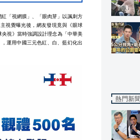
網紅「視網膜」、「眼肉芽」以諷刺方
慶主視覺曝光後，網友發現竟與《眼球
眼球央視》當時強調設計理念為「中華美
」，運用中國三元色紅、白、藍幻化出
熱門新