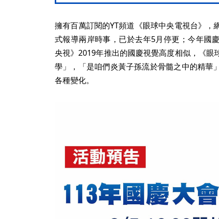
擁有百萬訂閱的YT頻道《眼球中央電視台》，
式報導兩岸時事，已於去年5月停更；今年國
央視》2019年推出的國慶視覺高度相似，《
學」，「是咱們炎黃子孫流於骨髓之中的精華
各種變化。