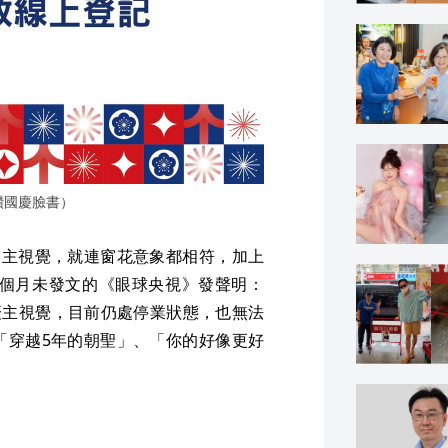
讚國慶臉書）
慶主視覺，就連窗花意象都相符，加上
3個月未發文的《眼球央視》發聲明：
慶主視覺，目前仍處停業狀態，也無法
「穿越5年的朝聖」、「你的好像更好