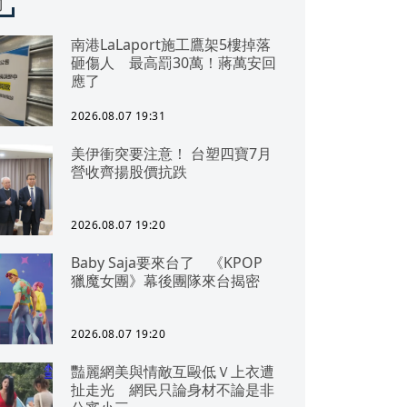
聞
南港LaLaport施工鷹架5樓掉落
砸傷人 最高罰30萬！蔣萬安回
應了
2026.08.07 19:31
美伊衝突要注意！ 台塑四寶7月
營收齊揚股價抗跌
2026.08.07 19:20
Baby Saja要來台了 《KPOP
獵魔女團》幕後團隊來台揭密
2026.08.07 19:20
豔麗網美與情敵互毆低Ｖ上衣遭
扯走光 網民只論身材不論是非