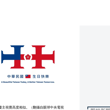
慶主視覺高度相似。（翻攝自眼球中央電視