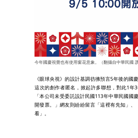
今年國慶視覺也有使用窗花意象。（翻攝自中華民國 
《眼球央視》的設計基調彷彿預言5年後的國
這次的創作者匿名，掀起許多聯想，對此1年
「本公司未受委託設計民國113年中華民國國
開發票。」網友則紛紛留言「這裡有先知」、
看」。