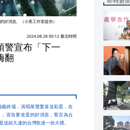
即時新
的好消息。（小美工作室提供）
2024.08.28 00:12 臺北時間
預警宣布「下一
嗨翻
磡最終場，演唱尾聲驚喜送彩蛋，在
！」宣告要攻蛋的好消息，誓言為台
是送給久違的台灣歌迷一份大禮。