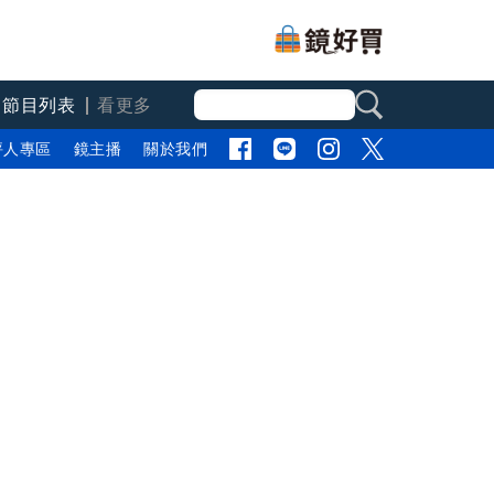
節目列表
看更多
評人專區
鏡主播
關於我們