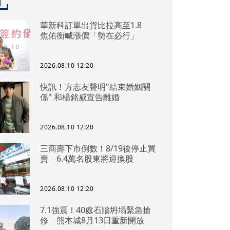
聞
華新科訂單出貨比拉高至1.8
焦佑衡喊漲價「勢在必行」
2026.08.10 12:20
快訊！方志友聲明"結束婚姻關
係" 和楊銘威宣告離婚
2026.08.10 12:20
三商壽下市倒數！8/19後停止買
賣 6.4萬名股東將迎換股
2026.08.10 12:20
7.1強震！40處石牆坍塌緊急搶
修 熊本城8月13日重新開放