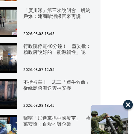
「廣川漾」第三次說明會 解約
戶爆：建商嗆消保官來再說
2026.08.08 18:45
行政院停電40分鐘！ 藍委批：
賴政府說好的「能源韌性」呢
2026.08.07 12:55
不捨被宰！ 志工「買牛救命」
從綠島跨海送雲林安養
2026.08.08 13:45
醫稱「民進黨擋中國疫苗」 蔣
萬安嗆：百般刁難企業