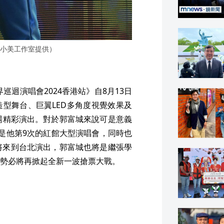
小美工作室提供）
界巡迴演唱會2024香港站》自8月13日
型舞台、巨翼LED多角度視覺效果及
場精彩演出。對於郭富城來說可是意義
是他第9次的紅館大型演唱會，同時也
將來到台北演出，郭富城也將是繼張學
勢必將再掀起全新一波搶票大戰。