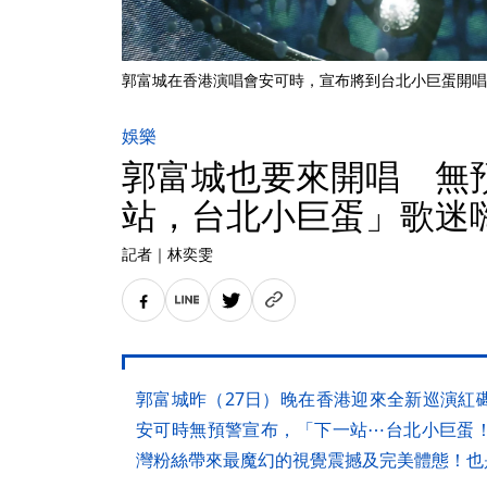
郭富城在香港演唱會安可時，宣布將到台北小巨蛋開唱
娛樂
郭富城也要來開唱 無
站，台北小巨蛋」歌迷
記者
｜
林奕雯
郭富城昨（27日）晚在香港迎來全新巡演紅
安可時無預警宣布，「下一站⋯台北小巨蛋
灣粉絲帶來最魔幻的視覺震撼及完美體態！也