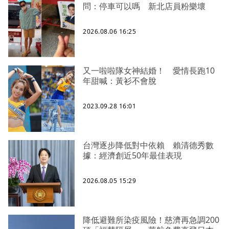
問：停車可以嗎 新北店員粉樂壞
2026.08.06 16:25
又一啦啦隊女神結婚！ 愛情長跑10
年甜喊：黃衫不會脫
2023.09.28 16:01
台灣逐步降低對中依賴 賴清德秀數
據：經濟創近50年最佳表現
2026.08.05 15:29
降低避難所染疫風險！慈濟再急調200