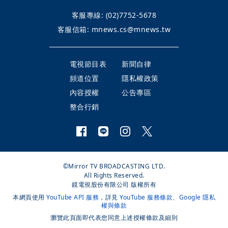
客服專線:
(02)7752-5678
客服信箱:
mnews.cs@mnews.tw
電視節目表
新聞自律
頻道位置
隱私權政策
內容授權
公告專區
整合行銷
©Mirror TV BROADCASTING LTD.
All Rights Reserved.
鏡電視股份有限公司 版權所有
本網頁使用
YouTube API 服務
，詳見
YouTube 服務條款
、
Google 隱私
權與條款
瀏覽此頁面即代表您同意上述授權條款及細則