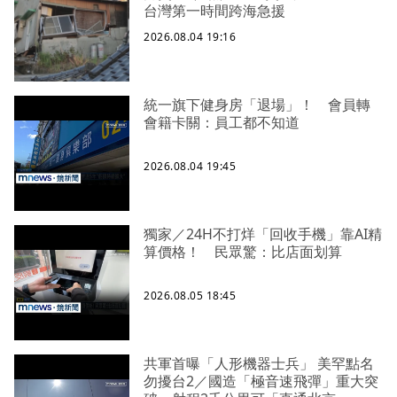
台灣第一時間跨海急援
2026.08.04 19:16
統一旗下健身房「退場」！ 會員轉
會籍卡關：員工都不知道
2026.08.04 19:45
獨家／24H不打烊「回收手機」靠AI精
算價格！ 民眾驚：比店面划算
2026.08.05 18:45
共軍首曝「人形機器士兵」 美罕點名
勿擾台2／國造「極音速飛彈」重大突