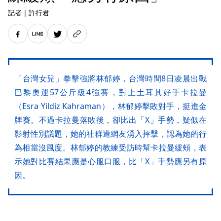
記者
｜
許行君
「台灣女兒」拳擊強將林郁婷，台灣時間8日凌晨出戰
巴黎奧運57公斤級4強賽，對上土耳其好手卡拉曼
（Esra Yildiz Kahraman），林郁婷擊敗對手，挺進金
牌賽。不過卡拉曼落敗後，卻比出「X」手勢，疑似在
影射性別議題，她的社群遭網友湧入抨擊，認為她的行
為相當沒風度。林郁婷的教練受訪時幫卡拉曼緩頰，表
示她對比賽結果應是心服口服，比「X」手勢應另有原
因。