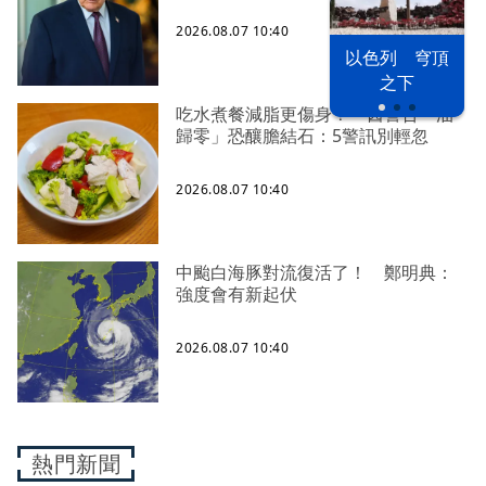
2026.08.07 10:40
以色列 穹頂
之下
吃水煮餐減脂更傷身？ 醫警告「油
歸零」恐釀膽結石：5警訊別輕忽
2026.08.07 10:40
中颱白海豚對流復活了！ 鄭明典：
強度會有新起伏
2026.08.07 10:40
熱門新聞