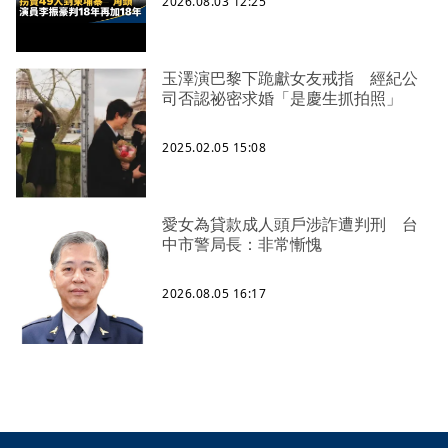
2026.08.03 12:25
玉澤演巴黎下跪獻女友戒指 經紀公
司否認祕密求婚「是慶生抓拍照」
2025.02.05 15:08
愛女為貸款成人頭戶涉詐遭判刑 台
中市警局長：非常慚愧
2026.08.05 16:17