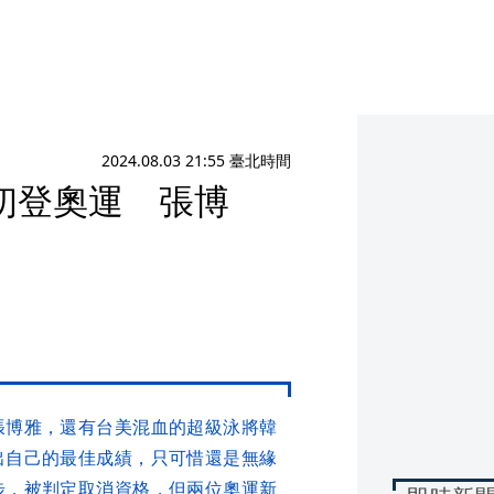
2024.08.03 21:55 臺北時間
初登奧運 張博
張博雅，還有台美混血的超級泳將韓
出自己的最佳成績，只可惜還是無緣
步，被判定取消資格，但兩位奧運新