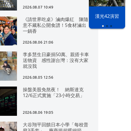
2026.08.07 10:49
漢光42演習
《請世界吃桌》滷肉爆紅 陳隨
意不藏私公開食譜！5食材滷出
一鍋香
2026.08.06 21:06
李多慧生日豪捐50萬、親搭卡車
送物資 感性謝台灣：沒有大家
就沒我
2026.08.05 12:56
操盤美股免熬夜！ 納斯達克
12/6正式實施「23小時交易」
2026.08.06 19:05
大谷翔平回饋日本小學「每校普
發3手套」 廠商揭超暖細節