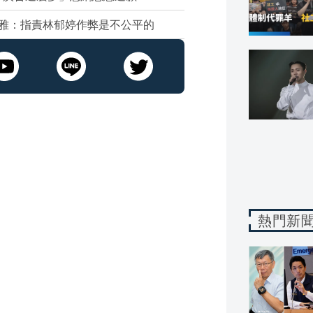
雅：指責林郁婷作弊是不公平的
熱門新