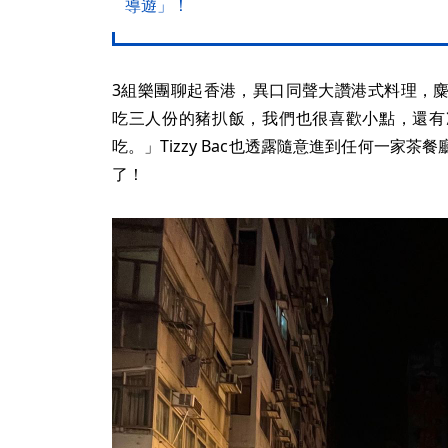
導遊」！
3組樂團聊起香港，異口同聲大讚港式料理，
吃三人份的豬扒飯，我們也很喜歡小點，還有
吃。」Tizzy Bac也透露隨意進到任何一家
了！