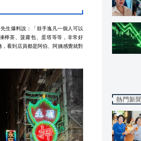
麋先生爆料說：「鼓手逸凡一個人可以
凍檸茶、菠蘿包、蛋塔等等，非常好
茶餐廳，看到店員都是阿伯、阿姨感覺就對
熱門新