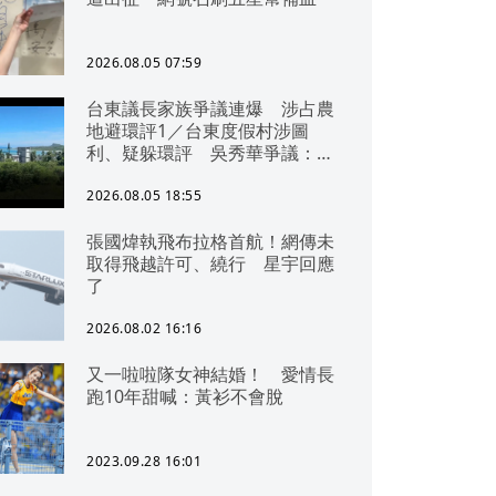
2026.08.05 07:59
台東議長家族爭議連爆 涉占農
地避環評1／台東度假村涉圖
利、疑躲環評 吳秀華爭議：概
無參與
2026.08.05 18:55
張國煒執飛布拉格首航！網傳未
取得飛越許可、繞行 星宇回應
了
2026.08.02 16:16
又一啦啦隊女神結婚！ 愛情長
跑10年甜喊：黃衫不會脫
2023.09.28 16:01