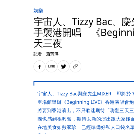
娛樂
宇宙人、Tizzy Bac、
手襲港開唱 《Beginni
天三夜
記者
｜
蕭芳淇
宇宙人、Tizzy Bac與麋先生MIXER，
臣場館舉辦《Beginning LIVE》香港演
將要到香港演出，不只歌迷期待「嗨翻三天三
團也感到很興奮，期待以新的演出跟大家碰
在地美食如數家珍，已經準備好私人口袋名單，要