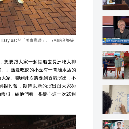
zzy Bac的「美食導遊」。（相信音樂提
，想要跟大家一起搭船去長洲吃大排
程。」熱愛吃辣的小玉有一間滷水店的
給大家。聊到此次將要到香港演出，不
到很興奮，期待以新的演出跟大家碰
票根」給他們看，很開心這一次20週