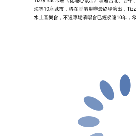
Tizzy Bac帶著《從地心竄出》唱遍台北、
海等10座城市，將在香港舉辦最終場演出，Tizz
水上音樂會，不過專場演唱會已經睽違10年，