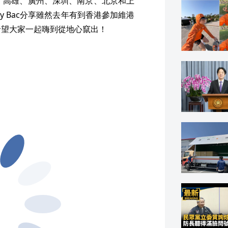
台中、高雄、廣州、深圳、南京、北京和上
y Bac分享雖然去年有到香港參加維港
希望大家一起嗨到從地心竄出！