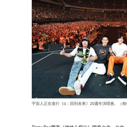
宇宙人正在進行《α：回到未來》20週年演唱會。（