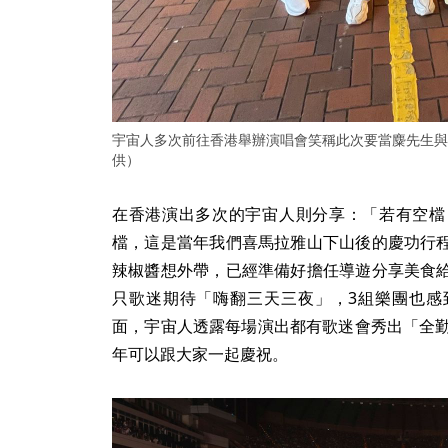
宇宙人多次前往香港舉辦演唱會笑稱此次要當麋先生與Ti
供）
在香港演出多次的宇宙人則分享：「若有空檔
檔，這是當年我們喜馬拉雅山下山後的慶功行
辣椒醬想外帶，已經準備好擔任導遊分享美食
只歌迷期待「嗨翻三天三夜」，3組樂團也感
面，宇宙人透露每場演出都有歌迷會秀出「全勤
年可以跟大家一起慶祝。