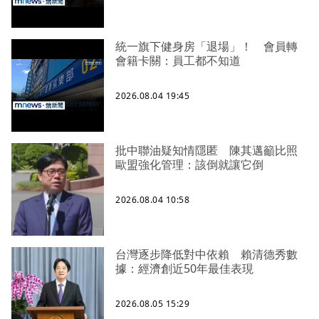
統一旗下健身房「退場」！ 會員轉
會籍卡關：員工都不知道
2026.08.04 19:45
批中聯油疑知情隱匿 陳其邁籲比照
歐盟強化管理：該倒就讓它倒
2026.08.04 10:58
台灣逐步降低對中依賴 賴清德秀數
據：經濟創近50年最佳表現
2026.08.05 15:29