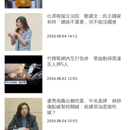
出席模擬立法院 鄭麗文：民主國家
有時「總統不重要」但不能沒國會
2026.08.04 14:12
竹聯幫網內互打告終 警啟動掃黑逮
百人押5人
2026.08.02 12:55
盧秀燕轟台糖吃案、中央蓋牌 林靜
儀點破製程關鍵：粗膠原油是能吃
膩？
2026.08.04 15:55