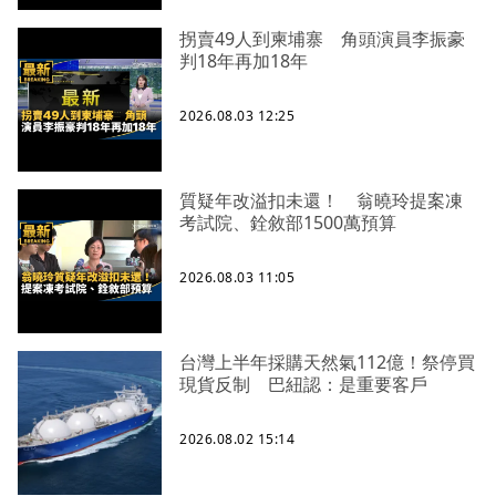
拐賣49人到柬埔寨 角頭演員李振豪
判18年再加18年
2026.08.03 12:25
質疑年改溢扣未還！ 翁曉玲提案凍
考試院、銓敘部1500萬預算
2026.08.03 11:05
台灣上半年採購天然氣112億！祭停買
現貨反制 巴紐認：是重要客戶
2026.08.02 15:14