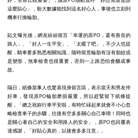
這麼貼心」，盼大數據能找到這名好心人，事後也立刻到
機車行換輪胎。
貼文曝光後，網友紛紛留言「幸運的原PO，還有善良的
路人」、「好人一生平安」、「太暖了吧」，不少人也提
醒，騎車要多熟悉相關知識，隨時留意輪胎有沒有胎紋或
是變形，煞車檢查也很重要，否則一上路恐怕會釀成事
故。
隔日，紙條當事人也驚喜現身留言區，表示當天和男友停
好車，發現原PO輪胎磨損嚴重，所以趕緊留下紙條提
醒，「總之祝妳行車平安啦，有時忙碌起來就會不小心忽
略檢查車子的步驟，往後有空多多關心自己車唷！同時也
是關心著自己的安全和用路人的安全」，原PO也回覆表
達感謝，「好貼心真的，以後會多多注意」。