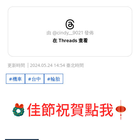
由 @cindy__9021 發佈
在 Threads 查看
更新時間
2024.05.24 14:54 臺北時間
機車
台中
輪胎