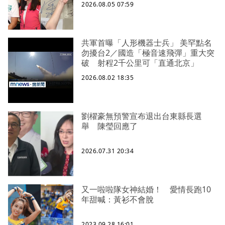
2026.08.05 07:59
共軍首曝「人形機器士兵」 美罕點名
勿擾台2／國造「極音速飛彈」重大突
破 射程2千公里可「直通北京」
2026.08.02 18:35
劉櫂豪無預警宣布退出台東縣長選
舉 陳瑩回應了
2026.07.31 20:34
又一啦啦隊女神結婚！ 愛情長跑10
年甜喊：黃衫不會脫
2023.09.28 16:01