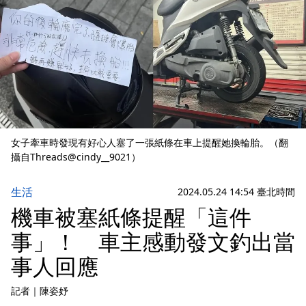
女子牽車時發現有好心人塞了一張紙條在車上提醒她換輪胎。（翻
攝自Threads@cindy__9021）
生活
2024.05.24 14:54 臺北時間
機車被塞紙條提醒「這件
事」！ 車主感動發文釣出當
事人回應
記者
｜
陳姿妤