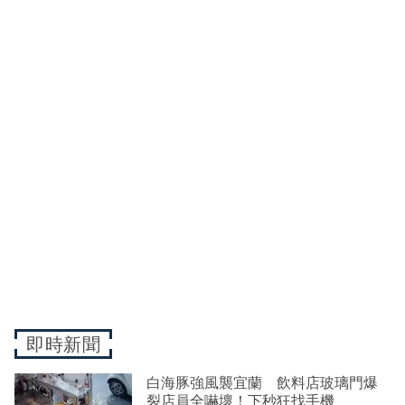
即時新聞
白海豚強風襲宜蘭 飲料店玻璃門爆
裂店員全嚇壞！下秒狂找手機