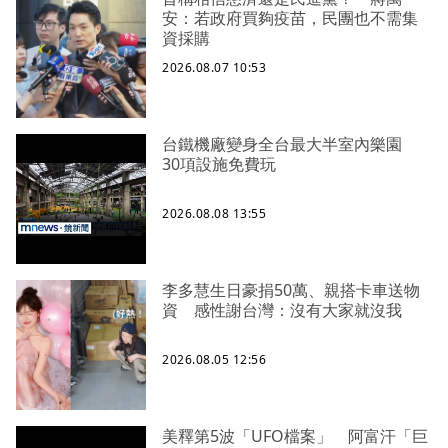
安：若政府買夠疫苗，民團也不需集
資採購
2026.08.07 10:53
台鐵機廠變身全台最大半室內樂園
30項設施免費玩
2026.08.08 13:55
李多慧生日豪捐50萬、親搭卡車送物
資 感性謝台灣：沒有大家就沒我
2026.08.05 12:56
美釋第5波「UFO檔案」 阿富汗「巨