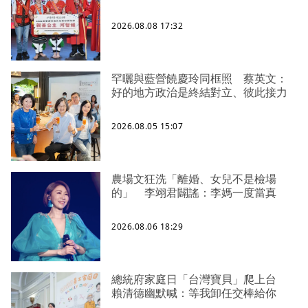
2026.08.08 17:32
罕曬與藍營饒慶玲同框照 蔡英文：
好的地方政治是終結對立、彼此接力
2026.08.05 15:07
農場文狂洗「離婚、女兒不是檢場
的」 李翊君闢謠：李媽一度當真
2026.08.06 18:29
總統府家庭日「台灣寶貝」爬上台
賴清德幽默喊：等我卸任交棒給你