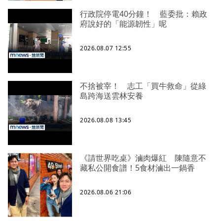
行政院停電40分鐘！ 藍委批：賴政
府說好的「能源韌性」呢
2026.08.07 12:55
不捨被宰！ 志工「買牛救命」從綠
島跨海送雲林安養
2026.08.08 13:45
《請世界吃桌》滷肉爆紅 陳隨意不
藏私公開食譜！5食材滷出一鍋香
2026.08.06 21:06