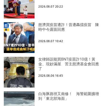
2026.08.07 20:22
慈濟買疫苗遭詐！昔遭轟擋疫苗 陳
時中今露面回應
2026.08.07 10:42
女律師誆能買BNT疫苗詐10億！黃
金、現鈔滿屋 苦主慈濟基金會回應
了
2026.08.06 16:45
白海豚路徑又南修！ 海警範圍擴增
到「東北部海面」