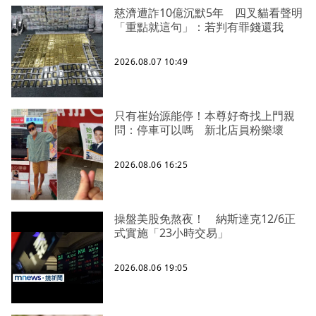
慈濟遭詐10億沉默5年 四叉貓看聲明
「重點就這句」：若判有罪錢還我
2026.08.07 10:49
只有崔始源能停！本尊好奇找上門親
問：停車可以嗎 新北店員粉樂壞
2026.08.06 16:25
操盤美股免熬夜！ 納斯達克12/6正
式實施「23小時交易」
2026.08.06 19:05