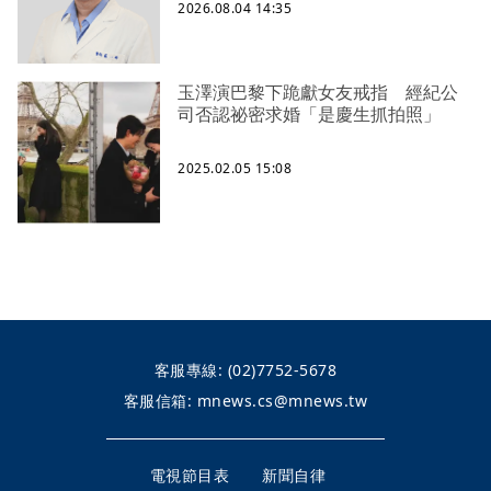
2026.08.04 14:35
玉澤演巴黎下跪獻女友戒指 經紀公
司否認祕密求婚「是慶生抓拍照」
2025.02.05 15:08
客服專線:
(02)7752-5678
客服信箱:
mnews.cs@mnews.tw
電視節目表
新聞自律