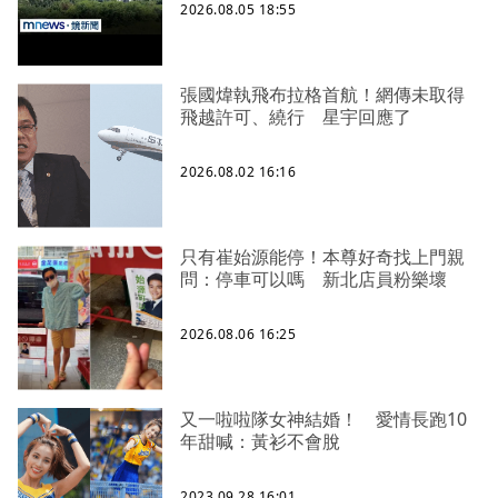
2026.08.05 18:55
張國煒執飛布拉格首航！網傳未取得
飛越許可、繞行 星宇回應了
2026.08.02 16:16
只有崔始源能停！本尊好奇找上門親
問：停車可以嗎 新北店員粉樂壞
2026.08.06 16:25
又一啦啦隊女神結婚！ 愛情長跑10
年甜喊：黃衫不會脫
2023.09.28 16:01