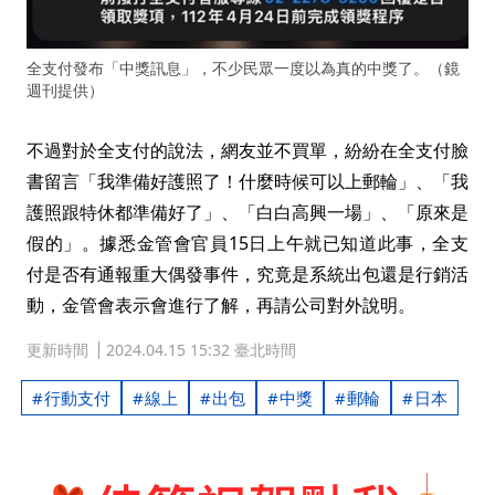
全支付發布「中獎訊息」，不少民眾一度以為真的中獎了。（鏡
週刊提供）
不過對於全支付的說法，網友並不買單，紛紛在全支付臉
書留言「我準備好護照了！什麼時候可以上郵輪」、「我
護照跟特休都準備好了」、「白白高興一場」、「原來是
假的」。據悉金管會官員15日上午就已知道此事，全支
付是否有通報重大偶發事件，究竟是系統出包還是行銷活
動，金管會表示會進行了解，再請公司對外說明。
更新時間
2024.04.15 15:32 臺北時間
行動支付
線上
出包
中獎
郵輪
日本