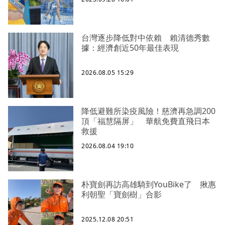
台灣逐步降低對中依賴 賴清德秀數
據：經濟創近50年最佳表現
2026.08.05 15:29
降低避難所染疫風險！慈濟再急調200
頂「福慧隔屏」 華航免費直飛日本
救援
2026.08.04 19:10
朴寶劍再訪高雄騎到YouBike了 揪惠
利朝聖「寶劍樹」合影
2025.12.08 20:51