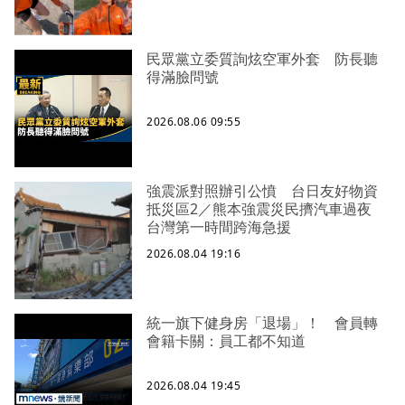
民眾黨立委質詢炫空軍外套 防長聽
得滿臉問號
2026.08.06 09:55
強震派對照辦引公憤 台日友好物資
抵災區2／熊本強震災民擠汽車過夜
台灣第一時間跨海急援
2026.08.04 19:16
統一旗下健身房「退場」！ 會員轉
會籍卡關：員工都不知道
2026.08.04 19:45