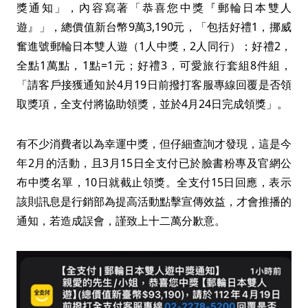
獎通知」，內容寫著「恭喜您中獎『郵輪日本雙人
遊』」，總價值新台幣9萬3,190元，「包括好禮1，挪威
奮進號郵輪日本雙人遊（1人中獎，2人同行）；好禮2，
全點1萬點，1點=1元；好禮3，可愛旅行套組8件組，
「請客戶接獲通知於4月19日前撥打客服專線回覆是否領
取獎項，全支付將協助領獎，並於4月24日完成領獎」。
有不少消費者以為幸運中獎，但仔細查詢才發現，這是今
年2月的活動，且3月15日全支付已於臉書粉專及官網公
布中獎名單，10日就截止領獎。全支付15日回應，表示
該則訊息是行銷部為提高活動點擊宣傳效益，才會推播的
通知，若造成誤會，謹致上十二萬分歉意。