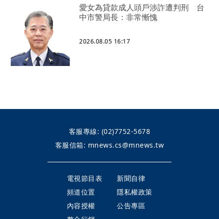
愛女為貸款成人頭戶涉詐遭判刑 台
中市警局長：非常慚愧
2026.08.05 16:17
客服專線:
(02)7752-5678
客服信箱:
mnews.cs@mnews.tw
電視節目表
新聞自律
頻道位置
隱私權政策
內容授權
公告專區