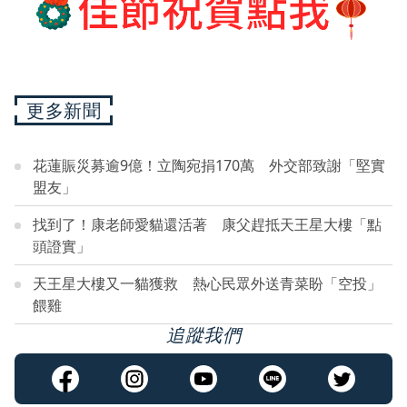
更多新聞
花蓮賑災募逾9億！立陶宛捐170萬 外交部致謝「堅實
盟友」
找到了！康老師愛貓還活著 康父趕抵天王星大樓「點
頭證實」
天王星大樓又一貓獲救 熱心民眾外送青菜盼「空投」
餵雞
追蹤我們