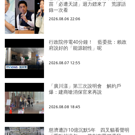
苗「必遭天譴」迴力鏢來了 荒謬語
錄一次看
2026.08.06 22:06
行政院停電40分鐘！ 藍委批：賴政
府說好的「能源韌性」呢
2026.08.07 12:55
「廣川漾」第三次說明會 解約戶
爆：建商嗆消保官來再說
2026.08.08 18:45
慈濟遭詐10億沉默5年 四叉貓看聲明