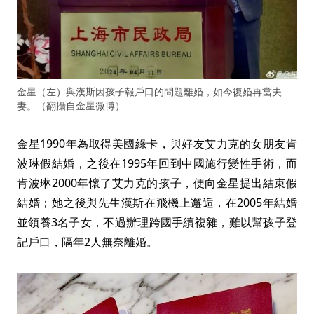
金星（左）與漢斯因孩子報戶口的問題離婚，如今復婚再當夫
妻。（翻攝自金星微博）
金星1990年為取得美國綠卡，與好友艾力克的女朋友肯
波琳假結婚，之後在1995年回到中國施行變性手術，而
肯波琳2000年懷了艾力克的孩子，便向金星提出結束假
結婚；她之後與先生漢斯在飛機上邂逅，在2005年結婚
並領養3名子女，不過辦理跨國手續複雜，難以幫孩子登
記戶口，隔年2人無奈離婚。