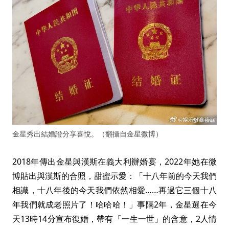
金星秀出結婚證分享喜悅。（翻攝自金星微博）
2018年傳出金星與漢斯在義大利辦婚宴，2022年她在微
博貼出與漢斯的合照，甜蜜示愛：「十八年前的今天我們
相識，十八年後的今天我們依然相愛……再過它三個十八
年我們就成老照片了！哈哈哈！」事隔2年，金星選在今
天13時14分宣布復婚，帶有「一生一世」的含意，2人情