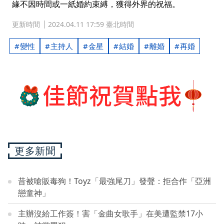
緣不因時間或一紙婚約束縛，獲得外界的祝福。
更新時間
2024.04.11 17:59 臺北時間
變性
主持人
金星
結婚
離婚
再婚
更多新聞
昔被嗆販毒狗！Toyz「最強尾刀」發聲：拒合作「亞洲
戀童神」
主辦沒給工作簽！害「金曲女歌手」在美遭監禁17小