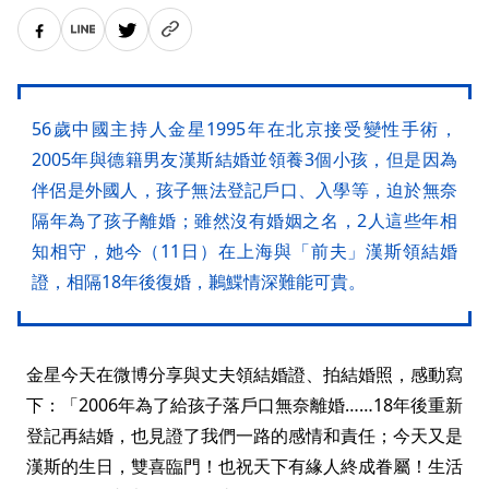
56歲中國主持人金星1995年在北京接受變性手術，
2005年與德籍男友漢斯結婚並領養3個小孩，但是因為
伴侶是外國人，孩子無法登記戶口、入學等，迫於無奈
隔年為了孩子離婚；雖然沒有婚姻之名，2人這些年相
知相守，她今（11日）在上海與「前夫」漢斯領結婚
證，相隔18年後復婚，鶼鰈情深難能可貴。
金星今天在微博分享與丈夫領結婚證、拍結婚照，感動寫
下：「2006年為了給孩子落戶口無奈離婚……18年後重新
登記再結婚，也見證了我們一路的感情和責任；今天又是
漢斯的生日，雙喜臨門！也祝天下有緣人終成眷屬！生活