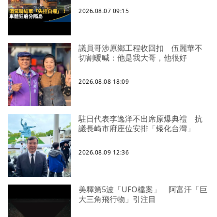
2026.08.07 09:15
議員哥涉原鄉工程收回扣 伍麗華不
切割暖喊：他是我大哥，他很好
2026.08.08 18:09
駐日代表李逸洋不出席原爆典禮 抗
議長崎市府座位安排「矮化台灣」
2026.08.09 12:36
美釋第5波「UFO檔案」 阿富汗「巨
大三角飛行物」引注目