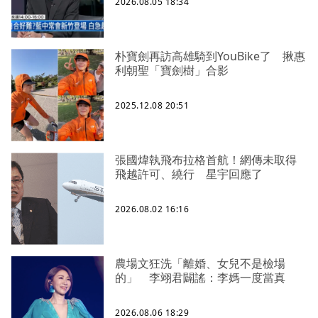
2026.08.05 18:34
朴寶劍再訪高雄騎到YouBike了 揪惠
利朝聖「寶劍樹」合影
2025.12.08 20:51
張國煒執飛布拉格首航！網傳未取得
飛越許可、繞行 星宇回應了
2026.08.02 16:16
農場文狂洗「離婚、女兒不是檢場
的」 李翊君闢謠：李媽一度當真
2026.08.06 18:29