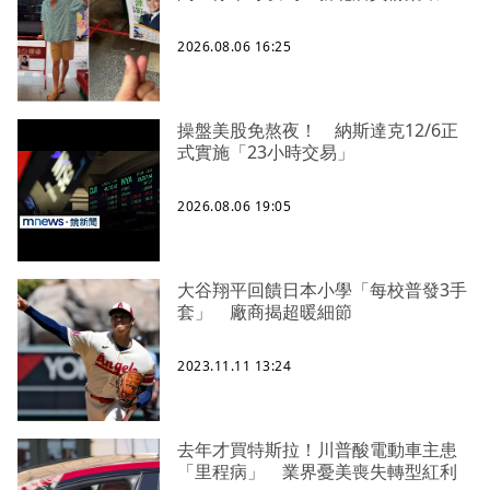
2026.08.06 16:25
操盤美股免熬夜！ 納斯達克12/6正
式實施「23小時交易」
2026.08.06 19:05
大谷翔平回饋日本小學「每校普發3手
套」 廠商揭超暖細節
2023.11.11 13:24
去年才買特斯拉！川普酸電動車主患
「里程病」 業界憂美喪失轉型紅利