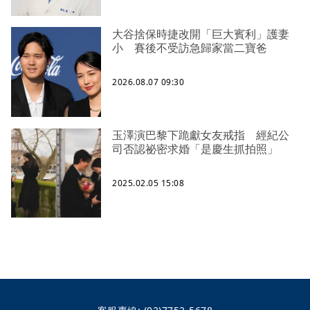
大谷捨保時捷改開「巨大賓利」護妻
小 賽後不受訪急歸家當二寶爸
2026.08.07 09:30
玉澤演巴黎下跪獻女友戒指 經紀公
司否認祕密求婚「是慶生抓拍照」
2025.02.05 15:08