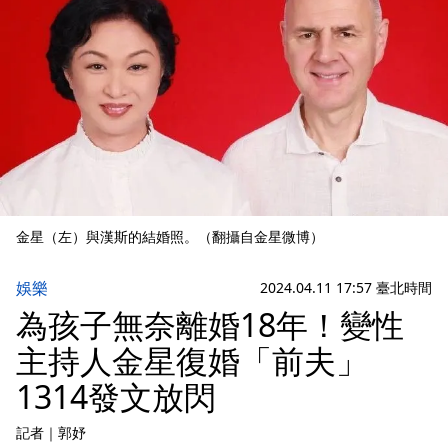
金星（左）與漢斯的結婚照。（翻攝自金星微博）
娛樂
2024.04.11 17:57 臺北時間
為孩子無奈離婚18年！變性
主持人金星復婚「前夫」
1314發文放閃
記者
｜
郭妤