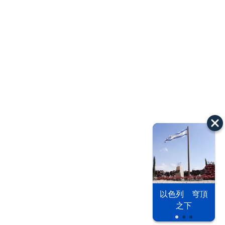
以色列 穹頂
之下