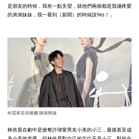
是朋友的時候，我有一點失望，就他們兩個都是我滿疼愛
的弟弟妹妹，我一看到（新聞）的時候說Yes！」
柯震東笑得燦爛 陳德興攝
林依晨在劇中是搶奪許瑋甯男友小美的小三，最後甚至成
為小美的老婆，但林依晨對自己的定位不是小三，對於在