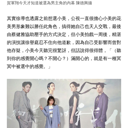
賀軍翔今天才知道被選為男主角的內幕 陳德興攝
其實徐導也透露之前想選小美，公視一直很擔心小美的花
美男形象難以勝任此角色，搞得她自己也天人交戰，最後
由蔡健雅協助壓手的方式決定，但小美拍戲一周後，精湛
的演技讓徐譽庭忍不住向他道歉，因為自己受影響而曾對
他存疑，小美今天聽完很驚訝，但話說得很得體，「（聽
到你的感覺開心嗎？不開心？）滿開心的，就是有一種冥
冥中被選中的感覺。」