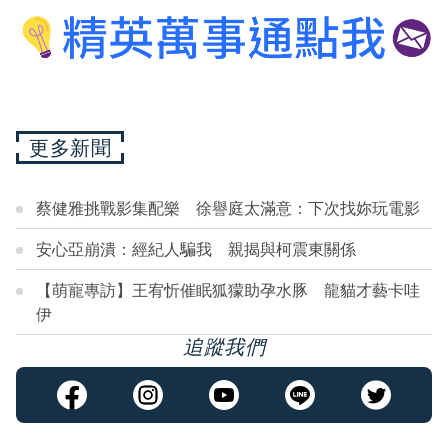
更多新聞
蔡健雅挑戰影集配樂 徐譽庭太滿意：下次找妳玩電影
安心亞崩潰：經紀人騙我 親揭與柯震東關係
【萌寵專訪】王宥忻催眠狐獴助孕水豚 龍貓才藝卡哇
伊
追蹤我們