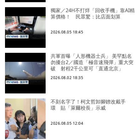
獨家／24H不打烊「回收手機」靠AI精
算價格！ 民眾驚：比店面划算
2026.08.05 18:45
共軍首曝「人形機器士兵」 美罕點名
勿擾台2／國造「極音速飛彈」重大突
破 射程2千公里可「直通北京」
2026.08.02 18:35
不刻名字了！柯文哲卸腳鐐改戴手
環 貼「萊爾校長」示威
2026.08.05 12:04