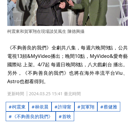
柯震東和賀軍翔在現場談笑風生 陳德興攝
《不夠善良的我們》全劇共八集，每週六晚間9點，公共
電視13頻&MyVideo播出；晚間10點，MyVideo&愛奇藝
國際站 上架。4/7起 每週日晚間8點，八大戲劇台 播出。
另外，《不夠善良的我們》也將在海外串流平台Viu、
Astro也都看得到。
更新時間
2024.03.25 15:41 臺北時間
柯震東
林依晨
許瑋甯
賀軍翔
蔡健雅
《不夠善良的我們》
首映