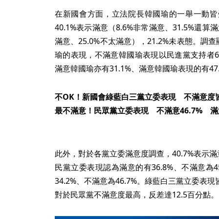
在新國會方面，立法院長韓國瑜的一舉一動皆
40.1%表示滿意（8.6%非常滿意、31.5%還算
滿意、25.0%不太滿意），21.2%未表態。調
瑜的表現，不滿意韓國瑜表現以民進黨支持者6
滿意韓國瑜亦有31.1%、滿意韓國瑜表現的有47.
不OK！新國會綠藍白三黨立委表現 不滿意度
最不滿意！民眾黨立委表現 不滿意46.7% 滿意
此外，對於各黨立委滿意度調查，40.7%表示滿
民黨立委表現認為滿意的有36.8%、不滿意為
34.2%、不滿意為46.7%。綠藍白三黨立委
對於民眾黨不滿意度最高，反差達12.5百分點。