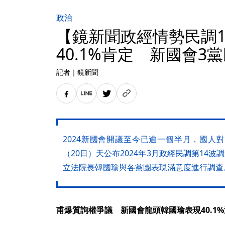
政治
【鏡新聞政經情勢民調1
40.1%肯定 新國會3
記者
｜
鏡新聞
2024新國會開議至今已逾一個半月，國人
（20日）天公布2024年3月政經民調第14波
立法院長韓國瑜與各黨團表現滿意度進行調查
甫爆質詢權爭議 新國會龍頭韓國瑜表現40.1%滿