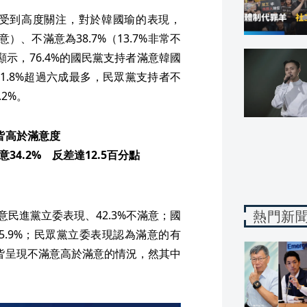
受到高度關注，對於韓國瑜的表現，
滿意）、不滿意為38.7%（13.7%非常不
查顯示，76.4%的國民黨支持者滿意韓國
1.8%超過六成最多，民眾黨支持者不
2%。
皆高於滿意度
34.2% 反差達12.5百分點
熱門新
意民進黨立委表現、42.3%不滿意；國
45.9%；民眾黨立委表現認為滿意的有
表現皆呈現不滿意高於滿意的情況，然其中