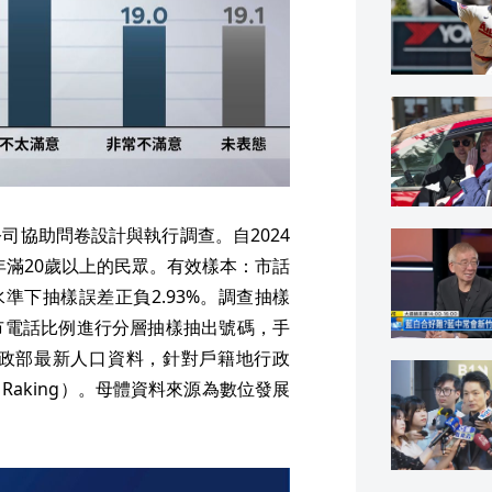
司協助問卷設計與執行調查。自2024
且年滿20歲以上的民眾。有效樣本：市話
心水準下抽樣誤差正負2.93%。調查抽樣
市電話比例進行分層抽樣抽出號碼，手
政部最新人口資料，針對戶籍地行政
aking）。母體資料來源為數位發展