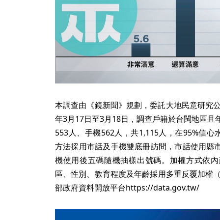
本調查由《鏡新聞》規劃，委託大地民意研究公
年3月17日至3月18日，調查戶籍於台閩地區
553人、手機562人，共1,115人，在95%信
方法採用市話及手機雙底冊訪問，市話使用縣
機使用後五碼隨機抽樣出號碼。加權方式依內
區、性別、教育程度及年齡採用多重反覆加權（R
部政府資料開放平台https://data.gov.tw/