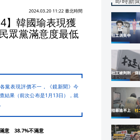
即時新
2024.03.20 11:22 臺北時間
4】韓國瑜表現獲
黨民眾黨滿意度最低
對各黨表現評價不一，《鏡新聞》今
調查結果（前次公布是1月13日），就
。
意 38.7%不滿意