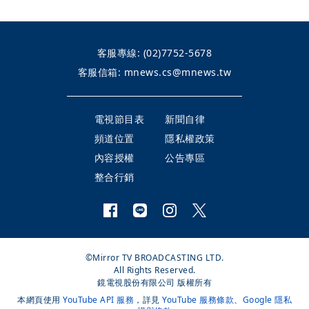
客服專線:
(02)7752-5678
客服信箱:
mnews.cs@mnews.tw
電視節目表
新聞自律
頻道位置
隱私權政策
內容授權
公告專區
整合行銷
©Mirror TV BROADCASTING LTD.
All Rights Reserved.
鏡電視股份有限公司 版權所有
本網頁使用
YouTube API 服務
，詳見
YouTube 服務條款
、
Google 隱私