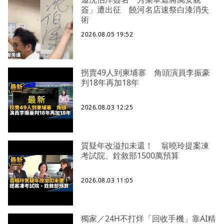
簽」遭出征 饒河名店速祭白漆消失
術
2026.08.05 19:52
拐賣49人到柬埔寨 角頭演員李振豪
判18年再加18年
2026.08.03 12:25
質疑年改溢扣未還！ 翁曉玲提案凍
考試院、銓敘部1500萬預算
2026.08.03 11:05
獨家／24H不打烊「回收手機」靠AI精