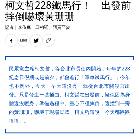
柯文哲228鐵馬行！ 出發前
摔倒嚇壞黃珊珊
記者
｜
李依庭
、邱柏廷
、阿貢亞麥
民眾黨主席柯文哲，從台北市長任內開始，每年的228
紀念日假期或是前夕，都會進行「單車鐵馬行」，今年
也不例外，今天一早天還沒亮，就從台北市關渡宮出
發。只是發生一些插曲、柯文哲在出發前，疑似因為身
體還沒暖身，準備過程中、重心不穩摔倒，還撞到一旁
的黃珊珊，嚇壞了現場民眾，柯文哲還說「今天都跌跌
撞撞」。