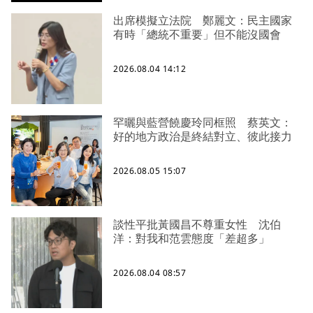
出席模擬立法院 鄭麗文：民主國家
有時「總統不重要」但不能沒國會
2026.08.04 14:12
罕曬與藍營饒慶玲同框照 蔡英文：
好的地方政治是終結對立、彼此接力
2026.08.05 15:07
談性平批黃國昌不尊重女性 沈伯
洋：對我和范雲態度「差超多」
2026.08.04 08:57