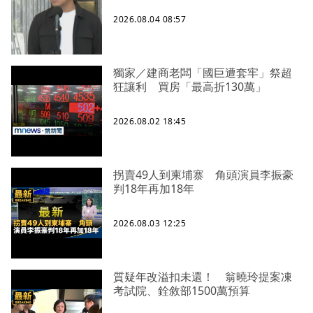
2026.08.04 08:57
獨家／建商老闆「國巨遭套牢」祭超
狂讓利 買房「最高折130萬」
2026.08.02 18:45
拐賣49人到柬埔寨 角頭演員李振豪
判18年再加18年
2026.08.03 12:25
質疑年改溢扣未還！ 翁曉玲提案凍
考試院、銓敘部1500萬預算