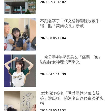
2026.07.31 18:02
不刻名字了！柯文哲卸腳鐐改戴手
環 貼「萊爾校長」示威
2026.08.05 12:04
一粒分手4年學長男友「痛哭一晚」
啦啦隊女神理想型曝光
2024.04.17 15:39
邀沈伯洋簽名「秀菜單遮蔣萬安親
簽」遭出征 饒河名店速祭白漆消失
術
2026.08.05 19:52