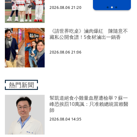
之下
2026.08.06 21:20
《請世界吃桌》滷肉爆紅 陳隨意不
藏私公開食譜！5食材滷出一鍋香
2026.08.06 21:06
熱門新聞
幫凱道絕食小雞量血壓遭檢舉？蘇一
峰恐挨罰10萬諷：只准賴總統當賴醫
師
2026.08.04 14:35