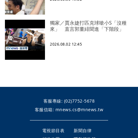
獨家／賈永婕打匹克球嗆小S「沒種
來」 直言郭董緋聞進「下階段」
2026.08.02 12:45
客服專線:
(02)7752-5678
客服信箱:
mnews.cs@mnews.tw
電視節目表
新聞自律