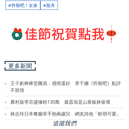
炸裂吧！女孩
龍舟
更多新聞
王子虧棒棒堂團員：感情還好 李千娜《炸裂吧》點評
不留情
農村版李宗盛擁粉130萬 最囂張是山寨板林俊傑
林志玲日本餐廳單手抱兩歲兒 網友誇他「軟萌可愛」
追蹤我們