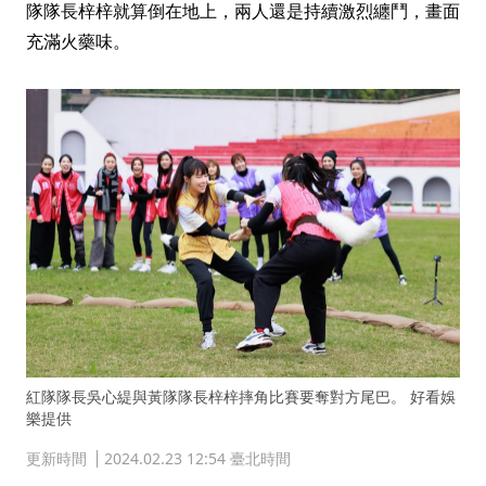
隊隊長梓梓就算倒在地上，兩人還是持續激烈纏鬥，畫面
充滿火藥味。
紅隊隊長吳心緹與黃隊隊長梓梓摔角比賽要奪對方尾巴。 好看娛
樂提供
更新時間
2024.02.23 12:54 臺北時間