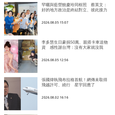
罕曬與藍營饒慶玲同框照 蔡英文：
好的地方政治是終結對立、彼此接力
2026.08.05 15:07
李多慧生日豪捐50萬、親搭卡車送物
資 感性謝台灣：沒有大家就沒我
2026.08.05 12:56
張國煒執飛布拉格首航！網傳未取得
飛越許可、繞行 星宇回應了
2026.08.02 16:16