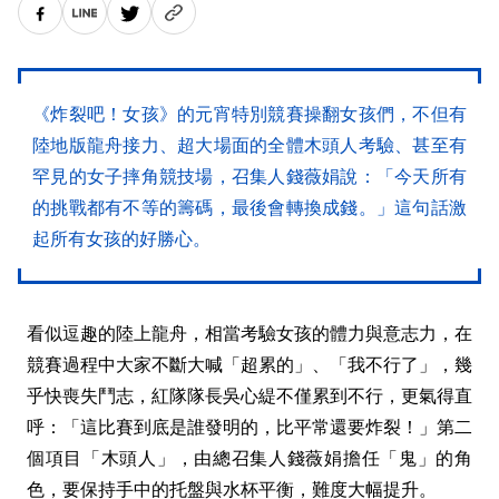
《炸裂吧！女孩》的元宵特別競賽操翻女孩們，不但有
陸地版龍舟接力、超大場面的全體木頭人考驗、甚至有
罕見的女子摔角競技場，召集人錢薇娟說：「今天所有
的挑戰都有不等的籌碼，最後會轉換成錢。」這句話激
起所有女孩的好勝心。
看似逗趣的陸上龍舟，相當考驗女孩的體力與意志力，在
競賽過程中大家不斷大喊「超累的」、「我不行了」，幾
乎快喪失鬥志，紅隊隊長吳心緹不僅累到不行，更氣得直
呼：「這比賽到底是誰發明的，比平常還要炸裂！」第二
個項目「木頭人」，由總召集人錢薇娟擔任「鬼」的角
色，要保持手中的托盤與水杯平衡，難度大幅提升。