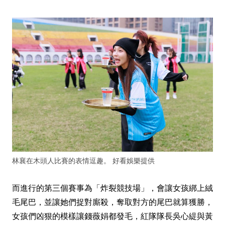
林襄在木頭人比賽的表情逗趣。 好看娛樂提供
而進行的第三個賽事為「炸裂競技場」，會讓女孩綁上絨
毛尾巴，並讓她們捉對廝殺，奪取對方的尾巴就算獲勝，
女孩們凶狠的模樣讓錢薇娟都發毛，紅隊隊長吳心緹與黃