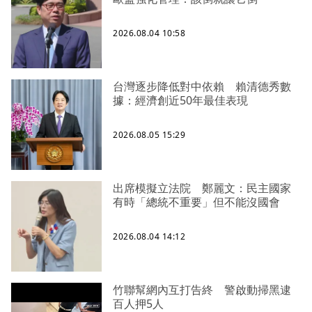
2026.08.04 10:58
台灣逐步降低對中依賴 賴清德秀數
據：經濟創近50年最佳表現
2026.08.05 15:29
出席模擬立法院 鄭麗文：民主國家
有時「總統不重要」但不能沒國會
2026.08.04 14:12
竹聯幫網內互打告終 警啟動掃黑逮
百人押5人