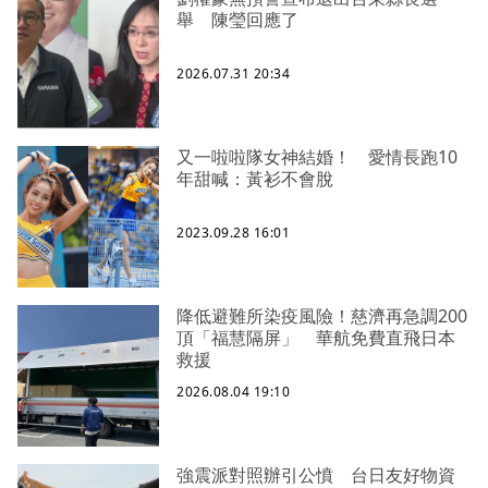
舉 陳瑩回應了
2026.07.31 20:34
又一啦啦隊女神結婚！ 愛情長跑10
年甜喊：黃衫不會脫
2023.09.28 16:01
降低避難所染疫風險！慈濟再急調200
頂「福慧隔屏」 華航免費直飛日本
救援
2026.08.04 19:10
強震派對照辦引公憤 台日友好物資