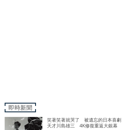
即時新聞
笑著笑著就哭了 被遺忘的日本喜劇
天才川島雄三 4K修復重返大銀幕