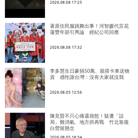
2026.08.08 17:25
著原住民服跳舞出事！河智媛代言花
蓮豐年節引輿論 經紀公司回應
2026.08.08 17:32
李多慧生日豪捐50萬、親搭卡車送物
資 感性謝台灣：沒有大家就沒我
2026.08.05 12:56
陳見賢不只心痛還很怒！疑遭「設
局」難消氣、地方拱再戰 竹北靠攏
白營留懸念
2026.08.05 18:34