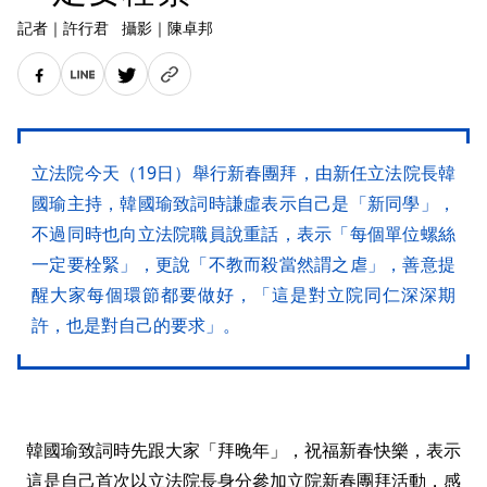
記者
｜
許行君
攝影
｜
陳卓邦
立法院今天（19日）舉行新春團拜，由新任立法院長韓
國瑜主持，韓國瑜致詞時謙虛表示自己是「新同學」，
不過同時也向立法院職員說重話，表示「每個單位螺絲
一定要栓緊」，更說「不教而殺當然謂之虐」，善意提
醒大家每個環節都要做好，「這是對立院同仁深深期
許，也是對自己的要求」。
韓國瑜致詞時先跟大家「拜晚年」，祝福新春快樂，表示
這是自己首次以立法院長身分參加立院新春團拜活動，感