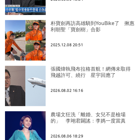
朴寶劍再訪高雄騎到YouBike了 揪惠
利朝聖「寶劍樹」合影
2025.12.08 20:51
張國煒執飛布拉格首航！網傳未取得
飛越許可、繞行 星宇回應了
2026.08.02 16:16
農場文狂洗「離婚、女兒不是檢場
的」 李翊君闢謠：李媽一度當真
2026.08.06 18:29