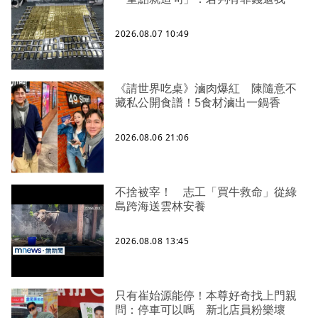
2026.08.07 10:49
《請世界吃桌》滷肉爆紅 陳隨意不
藏私公開食譜！5食材滷出一鍋香
2026.08.06 21:06
不捨被宰！ 志工「買牛救命」從綠
島跨海送雲林安養
2026.08.08 13:45
只有崔始源能停！本尊好奇找上門親
問：停車可以嗎 新北店員粉樂壞