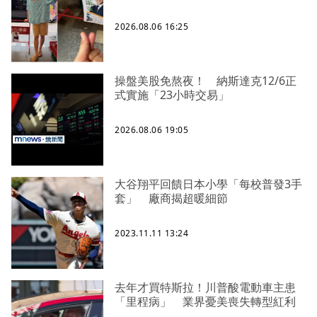
2026.08.06 16:25
操盤美股免熬夜！ 納斯達克12/6正
式實施「23小時交易」
2026.08.06 19:05
大谷翔平回饋日本小學「每校普發3手
套」 廠商揭超暖細節
2023.11.11 13:24
去年才買特斯拉！川普酸電動車主患
「里程病」 業界憂美喪失轉型紅利