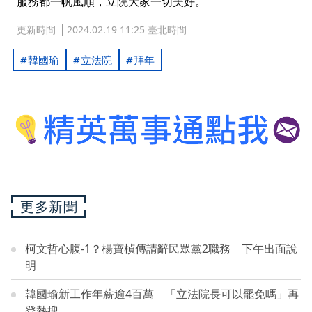
服務都一帆風順，立院大家一切美好。
更新時間
2024.02.19 11:25 臺北時間
韓國瑜
立法院
拜年
更多新聞
柯文哲心腹-1？楊寶楨傳請辭民眾黨2職務 下午出面說
明
韓國瑜新工作年薪逾4百萬 「立法院長可以罷免嗎」再
登熱搜