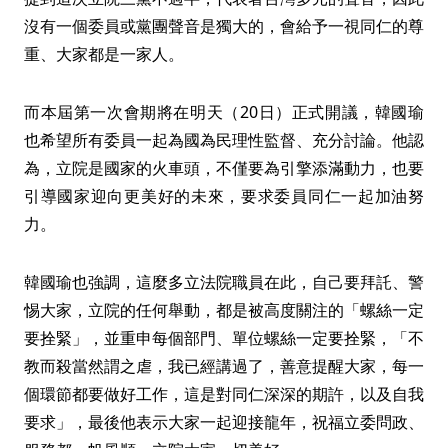
沒有一個委員或黨團聲音是獨大的，會給予一視同仁的尊
重、大家都是一家人。
而本屆第一次會期將在明天（20日）正式開議，韓國瑜
也希望所有委員一起為國為民理性監督、充分討論。他認
為，立院是國家的火車頭，不僅要為引擎添滿動力，也要
引導國家迎向更美好的未來，要求委員同仁一起加油努
力。
韓國瑜也強調，這麼多立法院職員在此，自己要拜託、警
惕大家，立院的任何舉動，都是被高度關注的「螺絲一定
要拴緊」，並重申每個部門、單位螺絲一定要拴緊，「不
教而殺當然謂之虐，我已經講過了，善意提醒大家，每一
個環節都要做好工作，這是對同仁深深的期許，以及自我
要求」，最後他表示大家一起迎接龍年，祝福立委問政、