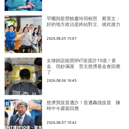
罕曬與藍營饒慶玲同框照 蔡英文：
好的地方政治是終結對立、彼此接力
2026.08.05 15:07
女律師誆能買BNT疫苗詐10億！黃
金、現鈔滿屋 苦主慈濟基金會回應
了
2026.08.06 16:45
慈濟買疫苗遭詐！昔遭轟擋疫苗 陳
時中今露面回應
2026.08.07 10:42