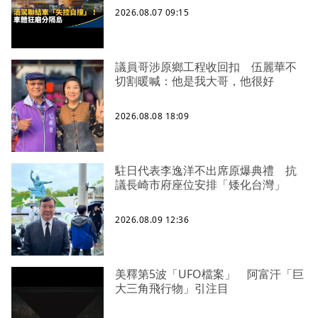
2026.08.07 09:15
議員哥涉原鄉工程收回扣 伍麗華不
切割暖喊：他是我大哥，他很好
2026.08.08 18:09
駐日代表李逸洋不出席原爆典禮 抗
議長崎市府座位安排「矮化台灣」
2026.08.09 12:36
美釋第5波「UFO檔案」 阿富汗「巨
大三角飛行物」引注目